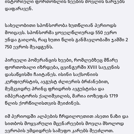
ისტორიული ფორთოხლის ხეების მოვლის ხარჯებს
დაფარავენ.
სახელობითი სპონსორობა ხუთწლიან პერიოდს
მოიცავს. სპონსორმა ყოველწლიურად 550 ევრო
უნდა გაიღოს, რაც ხუთი წლის განმავლობაში ჯამში 2
750 ევროს შეადგენს.
პირველი პომერანცის ხეები, რომლებზეც მწარე
ფორთოხალი იზრდება, ცვინგერში XVIII საუკუნის
დასაწყისში ჩაიტანეს. ისინი საქსონიის
კურფიურსტის, ავგუსტ ძლიერის ბრძანებით,
მემკვიდრე პრინც ფრიდრიხ ავგუსტისა და
იმპერატორის ქალიშვილის, მარია იოზეფას 1719
წლის ქორწილისთვის შეიძინეს.
იმ პერიოდში ალპების ჩრდილოეთით ასეთი ნაზი და
სითბოს მოყვარული მცენარეების მოვლა მხოლოდ
ევროპის უმდიდრეს სამეფო კარებს შეეძლოთ.