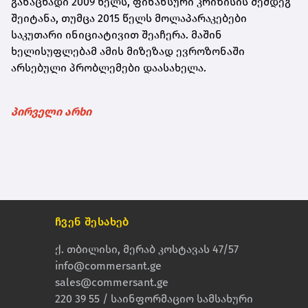
განაცხადი 2009 წელს, ფინანსური კრიზისის შემდეგ
შეიტანა, თუმცა 2015 წელს მოლაპარაკებები
საკუთარი ინიციატივით შეაჩერა. მაშინ
ხელისუფლებამ ამის მიზეზად ევროზონაში
არსებული პრობლემები დაასახელა.
პირველი არხი
ჩვენ შესახებ
ქ. თბილისი, მერაბ კოსტავას 47/57
info@commersant.ge
sales@commersant.ge
220 39 55 / საინფორმაციო სამსახური