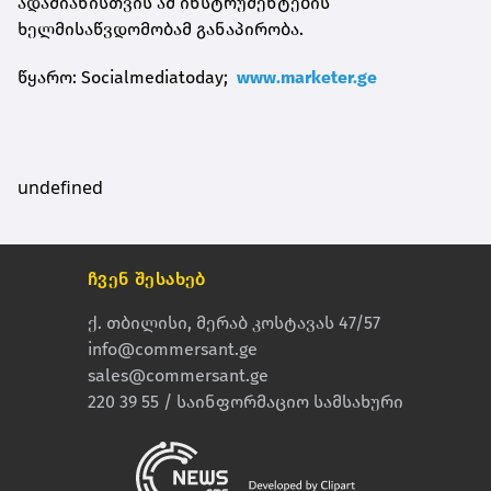
ადამიანისთვის ამ ინსტრუმენტების
ხელმისაწვდომობამ განაპირობა.
წყარო: Socialmediatoday;
www.marketer.ge
undefined
ჩვენ შესახებ
ქ. თბილისი, მერაბ კოსტავას 47/57
info@commersant.ge
sales@commersant.ge
220 39 55 / საინფორმაციო სამსახური