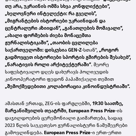
თუ არა, უკრაინის ომმა სხვა კონფლიქტები“,
„ხელოვნური ინტელექტი: რა გველის”,
„მიგრანტების ისტორიები უკრაინიდან და
ცენტრალური აზიიდან“, „განათლების მომავალი“,
„ახალი ფორმების ძიება მონაცემთა
ჟურნალისტიკაში“, „თაობის ცვლილება
საქართველოში: დისკუსია GEN-Z
-სთან“,
„როგორ
გადმოვცეთ ისტორიები სპორტის გმირების შესახებ“,
„ნარატივის როლი არქიტექტურაში“
. მეორე
საფესტივალო დღეს დახურავს ჰოლივუდის
კინოოპერატორი ფედონ პაპამიქაელი თემით
„შემოქმედებითი კოლაბორაცია კინოინდუსტრიაში“.
ამასთან ერთად,
ZEG-ის ფარგლებში,
19:30 საათზე,
მარჯანიშვილის თეატრში
,
European Press Prize
-ის
დაჯილდოების ცერემონიალი გაიმართება, სადაც
2023 წლის საუკეთესო ჟურნალისტური ნამუშევრები
გამოვლინდება.
European Press Prize
-ი ერთ-ერთი