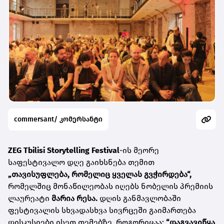
commersant/ კომერსანტი
ZEG Tbilisi Storytelling Festival
-ის მეორე
საფესტივალო დღე გაიხსნება თემით
„თავისუფლება, რომელიც ყველას გვჭირდება“,
რომელშიც მონაწილეობას
იღებს ნობელის პრემიის
ლაურეატი
მარია რესა.
დღის განმავლობაში
ფესტივალის სხვადასხვა სივრცეში გაიმართება
დისკუსიები ისეთ თემებზე, როგორიცაა:
“დაგვავიწყა