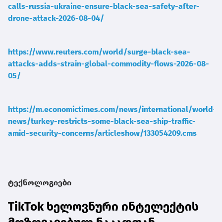
calls-russia-ukraine-ensure-black-sea-safety-after-
drone-attack-2026-08-04/
https://www.reuters.com/world/surge-black-sea-
attacks-adds-strain-global-commodity-flows-2026-08-
05/
https://m.economictimes.com/news/international/world-
news/turkey-restricts-some-black-sea-ship-traffic-
amid-security-concerns/articleshow/133054209.cms
ტექნოლოგიები
TikTok ხელოვნური ინტელექტის