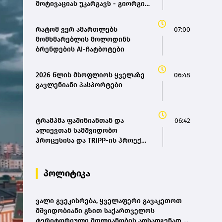
მოტივაციას უკარგავს - გიორგი
სამანიშვილი
რატომ ვერ ამართლებს
07:00
მომხმარებლის მოლოდინს
ბრენდების AI-ჩატბოტები
2026 წლის მსოფლიოს ყველაზე
06:48
გავლენიანი პასპორტები
ტრამპმა ფაშინიანთან და
06:42
ალიევთან სამშვიდობო
პროცესისა და TRIPP-ის პროექტი
განიხილა
პოლიტიკა
ვალი გვეკისრება, ყველაფერი გავაკეთოთ
მშვიდობიანი გზით საქართველოს
ტერიტორიული მთლიანობის აღსადგენად -