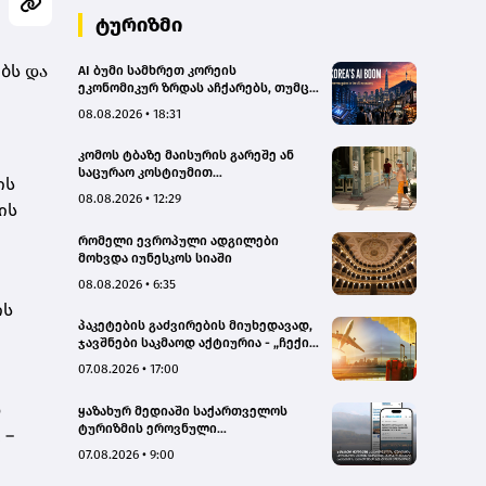
ტურიზმი
ბს და
AI ბუმი სამხრეთ კორეის
ეკონომიკურ ზრდას აჩქარებს, თუმცა
რისკებსაც ზრდის
08.08.2026 • 18:31
კომოს ტბაზე მაისურის გარეშე ან
საცურაო კოსტიუმით
ის
სეირნობისთვის ტურისტებს 200
08.08.2026 • 12:29
ის
ევრომდე დააჯარიმებენ
რომელი ევროპული ადგილები
მოხვდა იუნესკოს სიაში
08.08.2026 • 6:35
ის
პაკეტების გაძვირების მიუხედავად,
ჯავშნები საკმაოდ აქტიურია - „ჩექინ
თრეველი"(bm.ge)
07.08.2026 • 17:00
დ
ყაზახურ მედიაში საქართველოს
ტურიზმის ეროვნული
 –
ადმინისტრაციის მარკეტინგული
07.08.2026 • 9:00
კამპანიის ფარგლებში სტატიები
მომზადდა