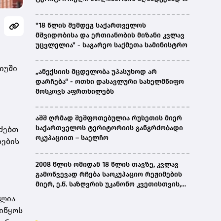
ირაკლი კობახიძე
"18 წლის შემდეგ საქართველოს
მშვიდობისა და ერთიანობის მიზანი კვლავ
უცვლელია" - საგარეო საქმეთა სამინისტრო
იუში
„ანექსიის მცდელობა უპასუხოდ არ
დარჩება“ - ოთხი დასავლური სახელმწიფო
მოსკოვს აფრთხილებს
აშშ ღრმად შეშფოთებულია რუსეთის მიერ
საქართველოს ტერიტორიის განგრძობადი
ეძებთ
ოკუპაციით – საელჩო
სების
2008 წლის ომიდან 18 წლის თავზე, კვლავ
გამოწვევად რჩება საოკუპაციო რეჟიმების
მიერ, ე.წ. საზღვრის უკანონო კვეთისთვის,
პირთა უკანონო დაკავებების და
ელია
პატიმრობის პრაქტიკა, ასევე მშობლიურ
იწყოს
ენაზე განათლების ხელმისაწვდომობა-