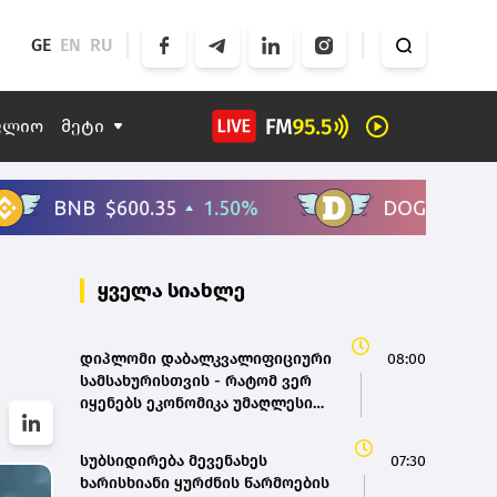
GE
EN
RU
ფლიო
მეტი
ყველა სიახლე
დიპლომი დაბალკვალიფიციური
08:00
სამსახურისთვის - რატომ ვერ
იყენებს ეკონომიკა უმაღლესი
განათლების მქონე კადრებს
ეფექტიანად
სუბსიდირება მევენახეს
07:30
ხარისხიანი ყურძნის წარმოების