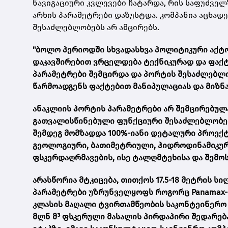
ნავიგაციური კვლევები ჩატარდა, რის საფუძვე
არხის პარამეტრები დაზუსტდა. კომპანია აცხა
შესაძლებლობებს არ ამცირებს.
"ბოლო პერიოდში სხვადასხვა პოლიტიკური აქტ
დაკავშირებით ვრცელდება ტექნიკურად და ფაქ
პარამეტრები შემცირდა და პორტის შესაძლებლობ
წარმოადგენს ფაქტებით მანიპულაციას და მიზნა
ანაკლიის პორტის პარამეტრები არ შემცირებულა
გათვალისწინებული ფუნქციური შესაძლებლობები.
შემდეგ მომზადდა 100%-იანი დეტალური პროექ
გეოლოგიური, ბათიმეტრიული, ჰიდროდინამიკურ
ფსკერდაღრმავების, ისე ტალღმტეხისა და შემო
არასწორია მტკიცება, თითქოს 17.5-18 მეტრის სი
პარამეტრები უზრუნველყოფს როგორც Panamax-ის,
კლასის მაღალი ტვირთამწეობის საკონტეინერო გემ
მლნ მ³ ფსკერული მასალის პირდაპირი შედარება