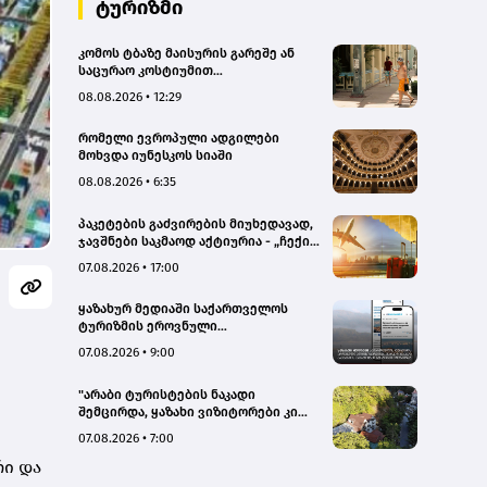
ტურიზმი
კომოს ტბაზე მაისურის გარეშე ან
საცურაო კოსტიუმით
სეირნობისთვის ტურისტებს 200
08.08.2026 • 12:29
ევრომდე დააჯარიმებენ
რომელი ევროპული ადგილები
მოხვდა იუნესკოს სიაში
08.08.2026 • 6:35
პაკეტების გაძვირების მიუხედავად,
ჯავშნები საკმაოდ აქტიურია - „ჩექინ
თრეველი"(bm.ge)
07.08.2026 • 17:00
ყაზახურ მედიაში საქართველოს
ტურიზმის ეროვნული
ადმინისტრაციის მარკეტინგული
07.08.2026 • 9:00
კამპანიის ფარგლებში სტატიები
მომზადდა
"არაბი ტურისტების ნაკადი
შემცირდა, ყაზახი ვიზიტორები კი
გააქტიურდნენ"- Borjomi UnderWood
07.08.2026 • 7:00
Hotel
ი და