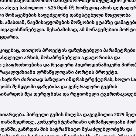
პანიის (საერთაშორისო საინჟინრო-საკონსულტაციო კომპ
ვრა ასევე საბოლოო - 5.25 მლნ მ³, რომელიც არის დეტალუ
ი მონაცემების საფუძველზე დაზუსტებული მოცულობა
 ამასთან, ნავმისადგომების მოწყობის ეტაპზე დამატებ
ათვალისწინებული. შესაბამისად, ამ მონაცემებით პორტი
მცდარია.
კიცებაც, თითქოს პროექტის დაზუსტებული პარამეტრები
სასვლელი არხის, მოსაბრუნებელი აკვატორიისა და
ი უსაფრთხოებისა და რეალური ჰიდროდინამიკური პირო
მრავალფაზიანი ღრმაწყლოვანი პორტის პროექტი.
 საჭირო ძირითად საზღვაო ინფრასტრუქტურას, ხოლო La
ბს შემდგომი ფაზებისა და გენერალური გეგმის
აიზარდოს შუა დერეფნისა და რეგიონული ტვირთნაკადე
ვითარდება. პირველი გემის მიღება დაგეგმილია 2029 წელ
 თანამედროვე, კონკურენტუნარიანი ღრმაწყლოვანი პორ
ფანში, გაზრდის მის სატრანზიტო შესაძლებლობებს და