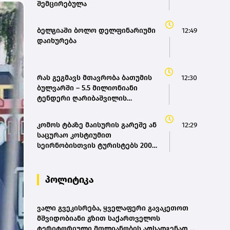
შემცირებულა
ბელგიაში ბოლო დელფინარიუმი
12:49
დაიხურება
რას გეგმავს მთავრობა ბათუმის
12:30
ბულვარში – 5.5 მილიონიანი
ტენდერი ღარიბაშვილის
განკარგულებით
კომოს ტბაზე მაისურის გარეშე ან
12:29
საცურაო კოსტიუმით
სეირნობისთვის ტურისტებს 200
ევრომდე დააჯარიმებენ
პოლიტიკა
ვალი გვეკისრება, ყველაფერი გავაკეთოთ
მშვიდობიანი გზით საქართველოს
ტერიტორიული მთლიანობის აღსადგენად -