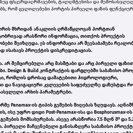
ლზეც ფსკერდაღრმავების, ტალღმტეხისა და შემოსასვლე
დებს, რომ ცვლილებები პორტის პირველი ფაზის ფუნქციუ
ორის მხრიდან ანაკლიის ღრმაწყლოვან პორტთან
ტობრივად არასწორი ინფორმაცია, თითქოს პროექტის
ები შეიზღუდა. ეს ინფორმაცია არ შეესაბამება რეალობ
დ ისახავს პროექტის დისკრედიტაციას.
. არ შემცირებულა არც მასშტაბი და არც პირველი ფაზი
 Design & Build კონტრაქტის ფარგლებში საბაზისო პრო
ტი, რომლის დროსაც დამატებითი ჰიდროლოგიური,
ი და ნავიგაციური კვლევების საფუძველზე დაზუსტდა რ
სასვლელი არხის პარამეტრები.
ღრმე Panamax-ის ტიპის გემების მიღებას ზღუდავს. აღნი
 ისე უფრო დიდი Post-Panamax-ისა და Bosphorusmax-ის
ების მომსახურებას. ასევე არასწორია 7.5 მლნ მ³ და 5.
. პირველი მაჩვენებელი განისაზღვრა საბაზისო პროექტ