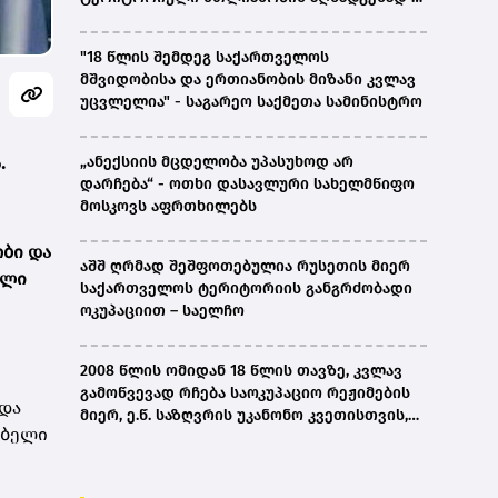
ირაკლი კობახიძე
"18 წლის შემდეგ საქართველოს
მშვიდობისა და ერთიანობის მიზანი კვლავ
უცვლელია" - საგარეო საქმეთა სამინისტრო
.
„ანექსიის მცდელობა უპასუხოდ არ
დარჩება“ - ოთხი დასავლური სახელმწიფო
მოსკოვს აფრთხილებს
ობი და
აშშ ღრმად შეშფოთებულია რუსეთის მიერ
ალი
საქართველოს ტერიტორიის განგრძობადი
ნ
ოკუპაციით – საელჩო
2008 წლის ომიდან 18 წლის თავზე, კვლავ
გამოწვევად რჩება საოკუპაციო რეჟიმების
 და
მიერ, ე.წ. საზღვრის უკანონო კვეთისთვის,
ებელი
პირთა უკანონო დაკავებების და
პატიმრობის პრაქტიკა, ასევე მშობლიურ
ენაზე განათლების ხელმისაწვდომობა-