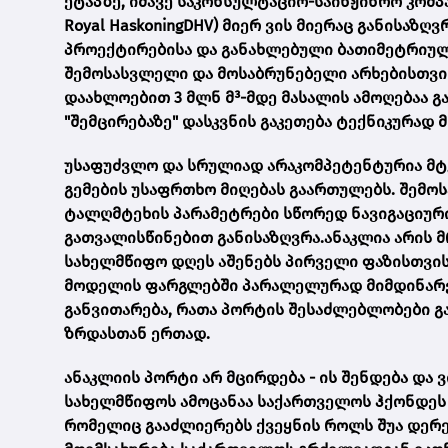
ეტაპზე, იმავე საკონსულტაციო-საინჟინრო კომ
Royal HaskoningDHV) მიერ ვის მიერაც განისაზღ
პროექტირებისა და განახლებული ბათიმეტრიულ
შემოსასვლელი და მოსაბრუნებელი არხებისთვის.
დაახლოებით 3 მლნ მ³-მდე მასალის ამოღებაა გ
"შემცირებაზე" დასკვნის გაკეთება ტექნიკურად 
უსაფუძვლო და სრულიად არაკომპეტენტურია მტ
გემების უსაფრთხო მიღებას გაართულებს. შემო
ტალღმტეხის პარამეტრები სწორედ ნავიგაციურ
გათვალისწინებით განისაზღვრა.ანაკლია არის 
სახელმწიფო დღეს აშენებს პირველი ფაზისთვის
მოდელის ფარგლებში პარალელურად მიმდინარეო
განვითარება, რათა პორტის შესაძლებლობები გ
ზრდასთან ერთად.
ანაკლიის პორტი არ მცირდება - ის შენდება და 
სახელმწიფოს ამოცანაა საქართველოს ჰქონდეს
რომელიც გააძლიერებს ქვეყნის როლს შუა დერე