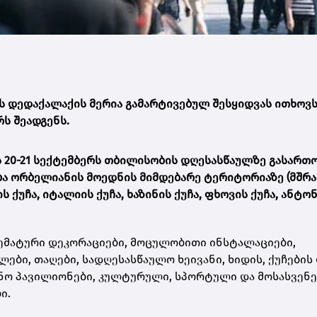
 დედაქალაქის მერია გამარტივებულ შესყიდვას ითხოვს
რს შეადგენს.
ს 20-21 სექტემბერს თბილისობის დღესასწაულზე გასართ
ება ორბელიანის მოედნის მიმდებარე ტერიტორიაზე (მშრ
ქუჩა, იტალიის ქუჩა, ხაზინის ქუჩა, ფხოვის ქუჩა, ანტო
ემატური დეკორაციები, მოცულობითი ინსტალაციები,
ბი, თაღები, სადღესასწაულო ხეივანი, ხიდის, ქუჩების
ნო პავილიონები, კულტურული, სპორტული და მოსასვენ
ი.