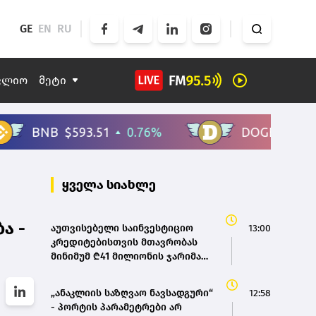
GE
EN
RU
ფლიო
მეტი
ყველა სიახლე
ა -
აუთვისებელი საინვესტიციო
13:00
კრედიტებისთვის მთავრობას
მინიმუმ ₾41 მილიონის ჯარიმა
დაეკისრა
„ანაკლიის საზღვაო ნავსადგური“
12:58
- პორტის პარამეტრები არ