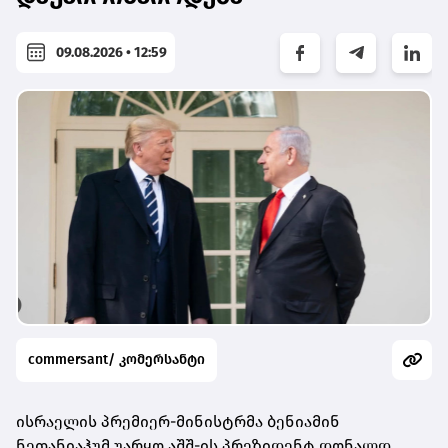
09.08.2026 • 12:59
commersant/ კომერსანტი
ისრაელის პრემიერ-მინისტრმა ბენიამინ
ნეთანიაჰუმ უარყო აშშ-ის პრეზიდენტ დონალდ