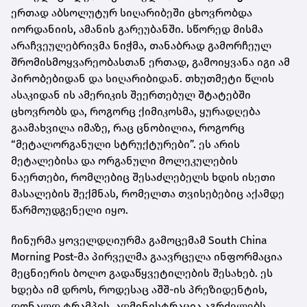
ერთად აბსოლუტურ სიღარიბეში ცხოვრობდა
იორდანიის, ამანის გარეუბანში. სწორედ მისმა
არაჩვეულებრივმა ნიჭმა, თანაბრად გამორჩეულ
შრომისმოყვარეობასთან ერთად, გამოიყვანა იგი ამ
პირობებიდან და სიღარიბიდან. თხუთმეტი წლის
ასაკიდან ის ამერიკის შეერთებულ შტატებში
ცხოვრობს და, როგორც ქიმიკოსმა, ყურადღება
გაამახვილა იმაზე, რაც ცნობილია, როგორც
“მეტალორგანული სტრუქტურები”. ეს არის
მეტალებისა და ორგანული მოლეკულების
ნაერთები, რომლებიც შესაძლებელს ხდის ისეთი
მასალების შექმნას, რომელთა თვისებებიც აქამდე
წარმოუდგენელი იყო.
ჩინურმა ყოველდღიურმა გამოცემამ South China
Morning Post-მა პირველმა გაავრცელა ინფორმაცია
მეცნიერის ბოლო გადაწყვეტილების შესახებ. ეს
ხდება იმ დროს, როდესაც აშშ-ის პრეზიდენტის,
დონალდ ტრამპის, ადმინისტრაცია აგრძელებს