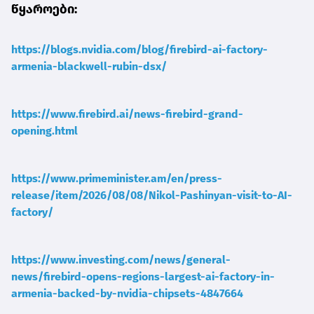
წყაროები:
https://blogs.nvidia.com/blog/firebird-ai-factory-
armenia-blackwell-rubin-dsx/
https://www.firebird.ai/news-firebird-grand-
opening.html
https://www.primeminister.am/en/press-
release/item/2026/08/08/Nikol-Pashinyan-visit-to-AI-
factory/
https://www.investing.com/news/general-
news/firebird-opens-regions-largest-ai-factory-in-
armenia-backed-by-nvidia-chipsets-4847664