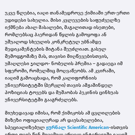
უკვე წლებია, იაღი თანამედროვე ქიმიაში ერთ-ერთი
უდიდესი სახელია. მისი კვლევების საფუძველზე
იქმნება ახალ მასალები, მაგალითად ისეთები,
რომლებსაც ჰაერიდან წყლის გამოყოფა ან
უშუალოდ სხეულის კონკრეტულ უბნამდე
მედიკამენტების მიტანა შეუძლიათ. გასულ
შემოდგომაზე მას, თავისი მიღწევებისთვის,
უმაღლესი ჯილდო- ნობელის პრემია – გადაეცა იმ
სფეროში, რომელშიც მოღვაწეობს. ამ კვირაში,
იაღიმ გამოაცხადა, რომ კალიფორნიის
უნივერსიტეტში (ბერკლი) თავის ამჟამინდელ
პოზიციას ტოვებს და მუშაობას პეკინის ცინხუას
უნივერსიტეტში გააგრძელებს.
მიუხედავად იმისა, რომ ქიმიკოსს ამ ცვლილების
მიზეზი ოფიციალურად არ დაუსახელებია,
სპეციალიზებულ
ჟურნალ Scientific American
-ისთვის
ერთი თვის წინ მიცემულ ვრცელ ინტერვიუში იაღიმ