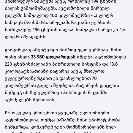
ჰიბრიდული სისტემა აქვს, რომელიც 194 ცხენის
ძალას გამოიმუშავებს. ავტომობილი შერეულ
ციკლში საშუალოდ 100 კილომეტრზე 4.3 ლიტრ
საწვავს მოიხმარს. სრულამძრავიანი ვერსიის
სიმძლავრე 196 ცხენის ძალაა, საშუალო ხარჯი კი 4.4
ლიტრს შეადგენს.
გაძვირდა დამუხტვადი ჰიბრიდული ვერსიაც. მისი
ფასი ახლა
33 980 დოლარიდან
იწყება. ავტომობილს
220-ცხენისძალიანი ჰიბრიდული სისტემა და 13.6
კილოვატსაათიანი ბატარეა აქვს, მხოლოდ
ელექტროენერგიით კი დაახლოებით 70
კილომეტრის გავლა შეუძლია. ბატარეის დაცლის
შემდეგ ის ჩვეულებრივი ჰიბრიდის რეჟიმში
აგრძელებს მუშაობას.
Prius კვლავ ერთ-ერთი ყველაზე ეკონომიური
ავტომობილია, თუმცა ბაზარზე მისი უპირატესობა
შემცირდა. კონკურენტები მომხმარებლებს სულ