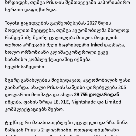
ზრდიდეს, თუმცა Prius-ის შემთხვევაში საპირისპირო
სურათი დაფიქსირდა.
Toyota გაყიდვების გაუმჯობესებას 2027 წლის
მოდელით შეეცდება, თუმცა ავტომობილმა მხოლოდ
რამდენიმე მცირე ცვლილება მიიღო. მოდელის
ფერთა არჩევანს მუქი ნაცრისფერი
Inked
დაემატა,
ხოლო ორზონიანი კლიმატკონტროლი უკვე
საბაზისო კომპლექტაციაშიც იქნება
ხელმისაწვდომი.
მცირე განახლების მიუხედავად, ავტომობილის ფასი
გაიზარდა. ახალი Prius-ის საწყისი ღირებულება 205
დოლარით მოიმატა და ახლა
28 755 დოლარიდან
იწყება. ფასის ზრდა LE, XLE, Nightshade და Limited
კომპლექტაციებს შეეხო.
ტექნიკური მახასიათებლები უცვლელი დარჩა. წინა
წამყვან Prius-ს 2-ლიტრიანი, ოთხცილინდრიანი