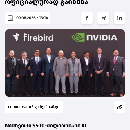
ოფიციალურად გაიხსნა
09.08.2026 • 13:14
commersant/ კომერსანტი
სომხეთში $500-მილიონიანი AI