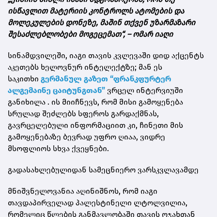
ისწავლით მატერიის კონტროლს ატომების და
მოლეკულების დონეზე, მაშინ თქვენ უზარმაზარი
შესაძლებლობები მოგეცემათ“, – ომარ იაღი
სინამდვილეში, იაგი თავის კვლევაში დიდ აქცენტს
აკეთებს ხელოვნურ ინტელექტზე; მან ეს
საკითხი
გერმანულ გაზეთ “ფრანკფურტერ
ალგემაინე ცაიტუნგთან”
ვრცელ ინტერვიუში
განიხილა . ის მიიჩნევს, რომ მისი გამოყენება
სრულად შეძლებს სფეროს გარდაქმნას,
გავრცელებული ინფორმაციით კი, ჩინეთი მის
გამოყენებაზე ბევრად უფრო ღიაა, ვიდრე
მსოფლიოს სხვა ქვეყნები.
გადასახლებულიდან სამეცნიერო ვარსკვლავამდე
მნიშვნელოვანია აღინიშნოს, რომ იაგი
თავდაპირველად პალესტინელი ლტოლვილია,
რომელიც წლების განმავლობაში თავის ოჯახთან