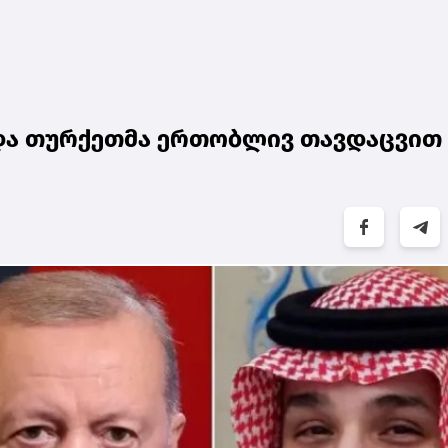
ა და თურქეთმა ერთობლივ თავდაცვით