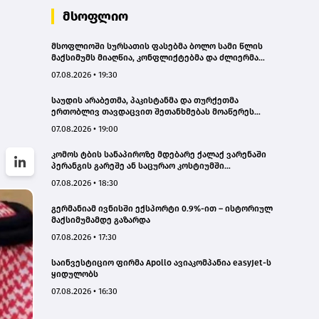
მსოფლიო
მსოფლიოში სურსათის ფასებმა ბოლო სამი წლის
მაქსიმუმს მიაღწია, კონფლიქტებმა და ძლიერმა
სიცხემ მარცვლეულის გაძვირება გამოიწვია -
07.08.2026 • 19:30
„გარდიანი“
საუდის არაბეთმა, პაკისტანმა და თურქეთმა
ერთობლივ თავდაცვით შეთანხმებას მოაწერეს
ხელი
07.08.2026 • 19:00
კომოს ტბის სანაპიროზე მდებარე ქალაქ ვარენაში
პერანგის გარეშე ან საცურაო კოსტიუმში
სიარულისთვის 200 ევრომდე ჯარიმის გადახდა
07.08.2026 • 18:30
მოუწევთ
გერმანიამ ივნისში ექსპორტი 0.9%-ით – ისტორიულ
მაქსიმუმამდე გაზარდა
07.08.2026 • 17:30
საინვესტიციო ფირმა Apollo ავიაკომპანია easyJet-ს
ყიდულობს
07.08.2026 • 16:30