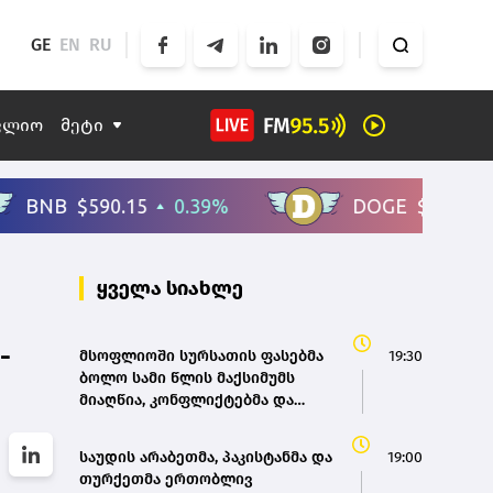
GE
EN
RU
ფლიო
მეტი
ყველა სიახლე
-
მსოფლიოში სურსათის ფასებმა
19:30
ბოლო სამი წლის მაქსიმუმს
მიაღწია, კონფლიქტებმა და
ძლიერმა სიცხემ მარცვლეულის
გაძვირება გამოიწვია -
საუდის არაბეთმა, პაკისტანმა და
19:00
„გარდიანი“
თურქეთმა ერთობლივ