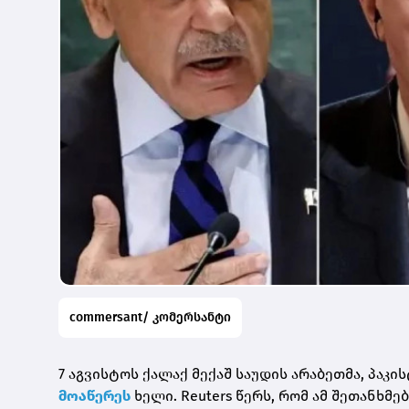
commersant/ კომერსანტი
7 აგვისტოს ქალაქ მექაშ საუდის არაბეთმა, პა
მოაწერეს
ხელი. Reuters წერს, რომ ამ შეთანხმ