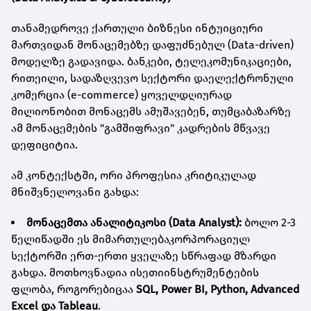
თანამედროვე ქართული ბიზნესი ინტუიციური
მართვიდან მონაცემებზე დაფუძნებულ (Data-driven)
მოდელზე გადავიდა. ბანკები, ტელეკომუნიკაციები,
რითეილი, სადაზღვევო სექტორი დაელექტრონული
კომერცია (e-commerce) ყოველდღიურად
მილიონობით მონაცემს ამუშავებენ, თუმცაბაზარზე
ამ მონაცემების "გამშიფრავი" კადრების მწვავე
დეფიციტია.
ამ კონტექსტში, ორი პროფესია კრიტიკულად
მნიშვნელოვანი გახდა:
მონაცემთა
ანალიტიკოსი
(Data Analyst):
ბოლო 2-3
წელიწადში ეს მიმართულებაკორპორაციულ
სექტორში ერთ-ერთი ყველაზე სწრაფად მზარდი
გახდა. მოთხოვნადია ისეთიინსტრუმენტების
ფლობა, როგორებიცაა
SQL, Power BI, Python, Advanced
Excel
და
Tableau
.