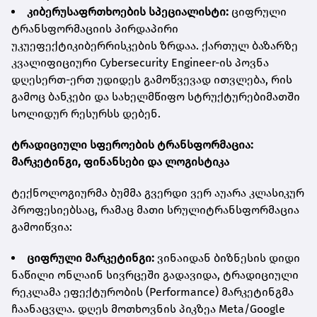
კიბერუსაფრთხოების
სპეციალისტი
:
ციფრული
ტრანსფორმაციის პირდაპირი
უკუეფექტიკიბერრისკების ზრდაა. ქართულ ბაზარზე
კვალიფიციური Cybersecurity Engineer-ის პოვნა
დღესერთ-ერთ უდიდეს გამოწვევად ითვლება, რის
გამოც ბანკები და სახელმწიფო სტრუქტურებიმათში
სოლიდურ რესურსს დებენ.
ტრადიციული
სფეროების
ტრანსფორმაცია
:
მარკეტინგი
,
ფინანსები
და
ლოგისტიკა
ტექნოლოგიურმა ბუმმა გვერდი ვერ აუარა კლასიკურ
პროფესიებსაც, რამაც მათი სრულიტრანსფორმაცია
გამოიწვია:
ციფრული
მარკეტინგი
:
ვინაიდან ბიზნესის დიდი
ნაწილი ონლაინ სივრცეში გადავიდა, ტრადიციული
რეკლამა ეფექტურობის (Performance) მარკეტინგმა
ჩაანაცვლა. დღეს მოთხოვნის პიკზეა Meta/Google