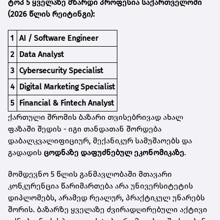
ტოპ
5
ყველაზე
მზარდი
პროფესია
საქართველოში
(2026
წლის
რეიტინგი
)
:
1
AI / Software Engineer
2
Data Analyst
3
Cybersecurity Specialist
4
Digital Marketing Specialist
5
Financial & Fintech Analyst
ქართული შრომის ბაზარი თვისებრივად ახალ
ფაზაში შედის - იგი თანდათან შორდება
დაბალკვალიფიციურ, მექანიკურ სამუშაოებს და
გადადის
ცოდნაზე
დაფუძნებულ
ეკონომიკაზე
.
მომდევნო 5 წლის განმავლობაში მთავარი
კონკურენცია წარიმართება არა უნივერსიტეტის
დიპლომებს, არამედ რეალურ, პრაქტიკულ უნარებს
შორის. ბაზარზე ყველაზე ძვირადღირებული აქტივი