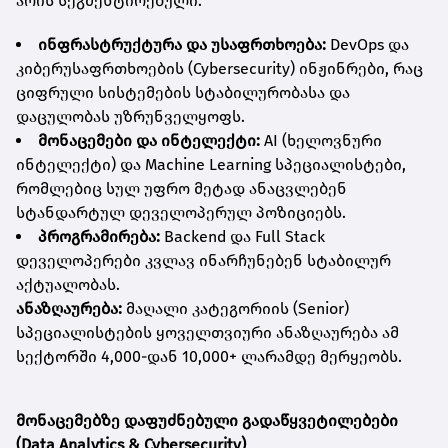
არის სეგმენტირებული:
ინფრასტრუქტურა
და
უსაფრთხოება
:
DevOps და
კიბერუსაფრთხოების (Cybersecurity) ინჟინრები, რაც
ციფრული სისტემების სტაბილურობასა და
დაცულობას უზრუნველყოფს.
მონაცემები
და
ინტელექტი
:
AI (ხელოვნური
ინტელექტი) და Machine Learning სპეციალისტები,
რომლებიც სულ უფრო მეტად ანაცვლებენ
სტანდარტულ დეველოპერულ პოზიციებს.
პროგრამირება
:
Backend და Full Stack
დეველოპერები კვლავ ინარჩუნებენ სტაბილურ
აქტუალობას.
ანაზღაურება:
მაღალი კატეგორიის (Senior)
სპეციალისტების ყოველთვიური ანაზღაურება ამ
სექტორში 4,000-დან 10,000+ ლარამდე მერყეობს.
მონაცემებზე
დაფუძნებული
გადაწყვეტილებები
(Data Analytics & Cybersecurity)