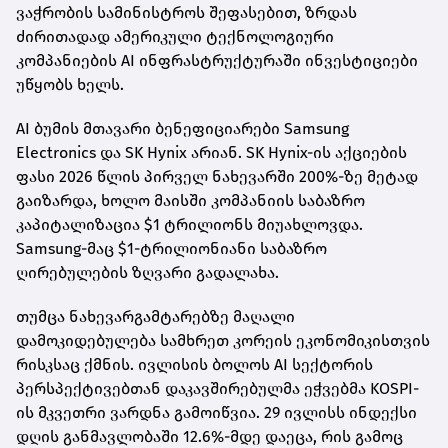
ვაჭრობის სამინისტროს შეფასებით, ზრდას
ძირითადად ამერიკული ტექნოლოგიური
კომპანიების AI ინფრასტრუქტურაში ინვესტიციები
უწყობს ხელს.
AI ბუმის მთავარი ბენეფიციარები Samsung
Electronics და SK Hynix არიან. SK Hynix-ის აქციების
ფასი 2026 წლის პირველ ნახევარში 200%-ზე მეტად
გაიზარდა, ხოლო მაისში კომპანიის საბაზრო
კაპიტალიზაცია $1 ტრილიონს მიუახლოვდა.
Samsung-მაც $1-ტრილიონიანი საბაზრო
ღირებულების ზღვარი გადალახა.
თუმცა ნახევარგამტარებზე მაღალი
დამოკიდებულება სამხრეთ კორეის ეკონომიკისთვის
რისკსაც ქმნის. ივლისის ბოლოს AI სექტორის
პერსპექტივებთან დაკავშირებულმა ეჭვებმა KOSPI-
ის მკვეთრი ვარდნა გამოიწვია. 29 ივლისს ინდექსი
დღის განმავლობაში 12.6%-მდე დაეცა, რის გამოც