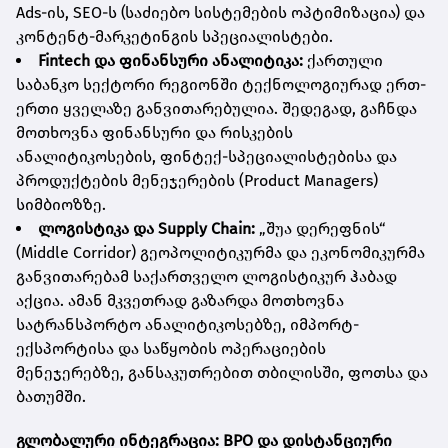
Ads-ის, SEO-ს (საძიებო სისტემების ოპტიმიზაცია) და
კონტენტ-მარკეტინგის სპეციალისტები.
Fintech
და
ფინანსური
ანალიტიკა
:
ქართული
საბანკო სექტორი რეგიონში ტექნოლოგიურად ერთ-
ერთი ყველაზე განვითარებულია. შედეგად, გაჩნდა
მოთხოვნა ფინანსური და რისკების
ანალიტიკოსების, ფინტექ-სპეციალისტებისა და
პროდუქტების მენეჯერების (Product Managers)
სიმბიოზზე.
ლოგისტიკა
და
Supply Chain:
„შუა დერეფნის“
(Middle Corridor) გეოპოლიტიკურმა და ეკონომიკურმა
განვითარებამ საქართველო ლოგისტიკურ ჰაბად
აქცია. ამან მკვეთრად გაზარდა მოთხოვნა
სატრანსპორტო ანალიტიკოსებზე, იმპორტ-
ექსპორტისა და საწყობის ოპერაციების
მენეჯერებზე, განსაკუთრებით თბილისში, ფოთსა და
ბათუმში.
გლობალური
ინტეგრაცია
: BPO
და
დისტანციური