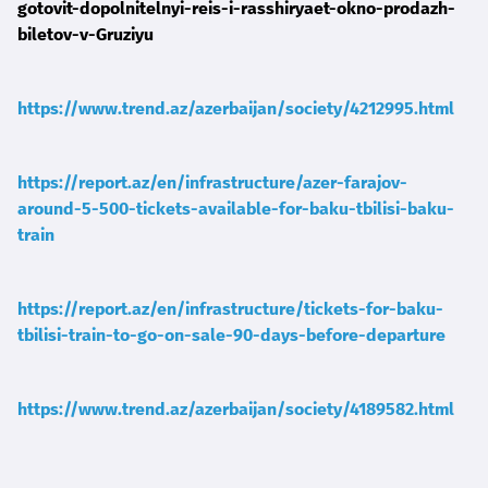
gotovit-dopolnitelnyi-reis-i-rasshiryaet-okno-prodazh-
biletov-v-Gruziyu
https://www.trend.az/azerbaijan/society/4212995.html
https://report.az/en/infrastructure/azer-farajov-
around-5-500-tickets-available-for-baku-tbilisi-baku-
train
https://report.az/en/infrastructure/tickets-for-baku-
tbilisi-train-to-go-on-sale-90-days-before-departure
https://www.trend.az/azerbaijan/society/4189582.html