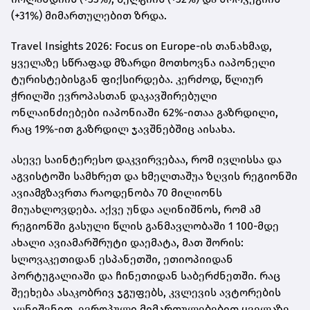
(+31%) მიმართულებით ზრდა.
Travel Insights 2026: Focus on Europe-ის თანახმად,
ყველაზე სწრაფად მზარდი მოთხოვნა იაპონელი
ტურისტებისგან ფიქსირდება. კერძოდ, წლიურ
ჭრილში ევროპასთან დაკავშირებული
ონლაინძიებები იაპონიაში 62%-ითაა გაზრდილი,
რაც 19%-ით გაზრდილ ჯავშნებშიც აისახა.
ასევე საინტერესო დაკვირვებაა, რომ ივლისსა და
აგვისტოში სამხრეთ და ხმელთაშუა ზღვის რეგიონში
ავიამგზავრთა რაოდენობა 70 მილიონს
მიუახლოვდება. აქვე უნდა აღინიშნოს, რომ ამ
რეგიონში გასული წლის განმავლობაში 1 100-მდე
ახალი ავიამარშრუტი დაემატა, მათ შორის:
სლოვაკეთიდან ესპანეთში, ეთიოპიიდან
პორტუგალიაში და ჩინეთიდან საბერძნეთში. რაც
შეეხება ასაკობრივ ჯგუფებს, კვლევის ავტორების
აღნიშვნით, ევროპული მიმართულებებით ყველაზე