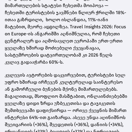
მიმართულების სტატუსი ჩეხეთმა მოიპოვა —
ჩეხეთში ტურისტების ჯავშნები წლიურ ჭრილში 18%-
ითაა გაზრდილი, ხოლო ისლანდია, 11%-იანი
მატებით, მეორე ადგილზეა. Travel Insights 2026: Focus
on Europe-ის ანგარიშში აღნიშნულია, რომ ჩეხეთი
ცენტრალურ და აღმოსავლეთ ევროპაში ერთ-ერთი
ყველაზე ხშირად მოძიებული ქვეყანაცაა,
სასტუმროების დატვირთულობამ კი 2026 წელს
კვლავ გადააჭარბა 60%-ს.
კვლევის ავტორების დაკვირვებით, ტურისტები სულ
უფრო ხშირად ირჩევენ კულტურულად საინტერესო
ან გამორჩეული ბუნების მქონე მიმართულებებს.
მაგალითად, მსოფლიო მასშტაბით, ონლაინძიებებში
ყველაზე დიდი ზრდა უზბეკეთისა და ტაჯიკეთის
შემთხვევაში დაფიქსირდა — ორივე ქვეყნის მიმართ
ინტერესი 64%-ით გაიზარდა. ასევე უნდა აღინიშნოს
შვეიცარიის (+36%), შვედეთის (+36%), დანიის (+34%),
ირლანდიის (+33%), ბელგიის (+32%) და ნორვეგიის