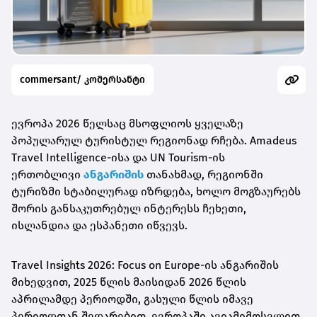
commersant/ კომერსანტი
ევროპა 2026 წელსაც მსოფლიოს ყველაზე
პოპულარულ ტურისტულ რეგიონად რჩება. Amadeus
Travel Intelligence-ისა და UN Tourism-ის
ერთობლივი
ანგარიშის
თანახმად, რეგიონში
ტურიზმი სტაბილურად იზრდება, ხოლო მოგზაურებს
შორის განსაკუთრებულ ინტერესს ჩეხეთი,
ისლანდია და ესპანეთი იწვევს.
Travel Insights 2026: Focus on Europe-ის ანგარიშის
მიხედვით, 2025 წლის მაისიდან 2026 წლის
აპრილამდე პერიოდში, გასული წლის იმავე
პერიოდთან შედარებით, ევროპაში ავიამიმოსვლით