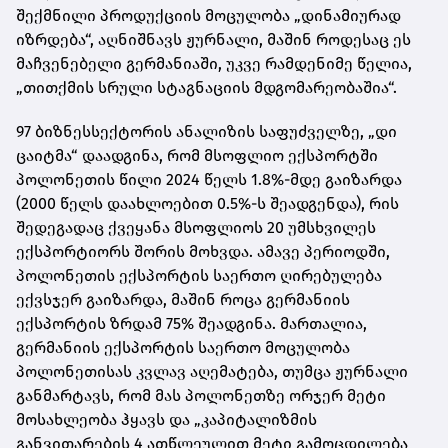
შექმნილი პროდუქციის მოცულობა „დინამიურად
იზრდება“, აღნიშნავს ჟურნალი, მაშინ როდესაც ეს
მაჩვენებელი გერმანიაში, უკვე რამდენიმე წელია,
„თითქმის სრული სტაგნაციის მდგომარეობაშია“.
97 ბიზნესსექტორის ანალიზის საფუძველზე, „დი
ცაიტმა“ დაადგინა, რომ მსოფლიო ექსპორტში
პოლონეთის წილი 2024 წელს 1.8%-მდე გაიზარდა
(2000 წელს დაახლოებით 0.5%-ს შეადგენდა), რის
შედეგადაც ქვეყანა მსოფლიოს 20 უმსხვილეს
ექსპორტიორს შორის მოხვდა. ამავე პერიოდში,
პოლონეთის ექსპორტის საერთო ღირებულება
ექვსჯერ გაიზარდა, მაშინ როცა გერმანიის
ექსპორტის ზრდამ 75% შეადგინა. მართალია,
გერმანიის ექსპორტის საერთო მოცულობა
პოლონეთისას კვლავ აღემატება, თუმცა ჟურნალი
განმარტავს, რომ მას პოლონეთზე ორჯერ მეტი
მოსახლეობა ჰყავს და „კაპიტალიზმის
განვითარების 4 ათწლეულით მეტი გამოცდილება