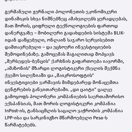
გერმანული ჟურნალი პოლონეთის ეკონომიკური
დინამიკის სხვა ნიშნებზეც ამახვილებს ყურადღებას,
მათ შორის, ციფრული ტექნოლოგიების ფართოდ
დანერგვაზე – მობილური გადახდების სისტემა BLIK-
იდან დაწყებული, ონლაინ საჯარო სერვისებით
დამთავრებული – და უცხოური ინვესტიციების
შემოდინებაზე. გამოცემას მაგალითად მოჰყავს
„მერსედეს-ბენცის“ ქარხნის გაფართოება იავორში,
„ამაზონის“ მზარდი ლოგისტიკური ქსელის შექმნა
ქვემო სილეზიაში და „მაიკროსოფტის“
ინვესტიციები ვარშავის მიმდებარედ მონაცემთა
ცენტრების განვითარებაში. „დი ცაიტი“ ცალკე
გამოყოფს პოლონური კომპანიების საერთაშორისო
ექსპანსიას, მათ შორის ლოგისტიკური კომპანია
InPost-ის, ტანსაცმლის საცალო ვაჭრობის კომპანია
LPP-ისა და სარკინიგზო მწარმოებელი Pesa-ს
წარმატებებს.