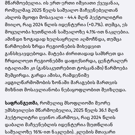
მწარმოებელია. ის ერთ-ერთი იშვიათი ქვეყანაა,
რომელმაც 2025 წელს საშუალო მაჩვენებელთან
ახლოს მყოფი მოსავალი - 44.4 მლნ ჰექტოლიტრი
მიიღო, რაც 2024 წლის იდენტურია (+0.7%). თუმცა, ეს
მოცულობა ხუთწლიან საშუალოზე 4.1%-ით ნაკლებია.
ამინდი ზოგადად ხელსაყრელი აღმოჩნდა, თუმცა
წარმოების ზრდა რეგიონების მიხედვით
განსხვავდებოდა. მატება ძირითადად სამხრეთ და
ჩრდილოეთ რეგიონებში დაფიქსირდა, ცენტრალურ
იტალიაში კი (განსაკუთრებით ტოსკანაში) წარმოება
შემცირდა. გარდა ამისა, რამდენიმე
ადგილწარმოშობის ზონაში მარაგების მართვის
მიზნით მოსავლიანობა ნებაყოფლობით შეიზღუდა.
საფრანგეთმა
, რომელიც მსოფლიოში მეორე
უმსხვილესი მწარმოებელია, 2025 წელს 36.1 მლნ
ჰექტოლიტრი ღვინო აწარმოვა, რაც 2024 წლის
დაბალი მაჩვენებლის იდენტურია (ხუთწლიან
საშუალოზე 16%-ით ნაკლები). კლების მთავარი