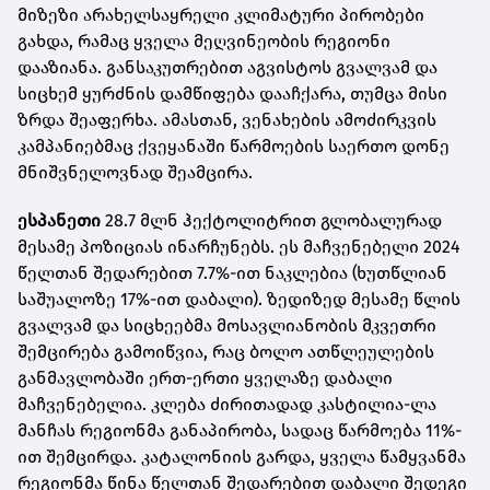
მიზეზი არახელსაყრელი კლიმატური პირობები
გახდა, რამაც ყველა მეღვინეობის რეგიონი
დააზიანა. განსაკუთრებით აგვისტოს გვალვამ და
სიცხემ ყურძნის დამწიფება დააჩქარა, თუმცა მისი
ზრდა შეაფერხა. ამასთან, ვენახების ამოძირკვის
კამპანიებმაც ქვეყანაში წარმოების საერთო დონე
მნიშვნელოვნად შეამცირა.
ესპანეთი
28.7 მლნ ჰექტოლიტრით გლობალურად
მესამე პოზიციას ინარჩუნებს. ეს მაჩვენებელი 2024
წელთან შედარებით 7.7%-ით ნაკლებია (ხუთწლიან
საშუალოზე 17%-ით დაბალი). ზედიზედ მესამე წლის
გვალვამ და სიცხეებმა მოსავლიანობის მკვეთრი
შემცირება გამოიწვია, რაც ბოლო ათწლეულების
განმავლობაში ერთ-ერთი ყველაზე დაბალი
მაჩვენებელია. კლება ძირითადად კასტილია-ლა
მანჩას რეგიონმა განაპირობა, სადაც წარმოება 11%-
ით შემცირდა. კატალონიის გარდა, ყველა წამყვანმა
რეგიონმა წინა წელთან შედარებით დაბალი შედეგი