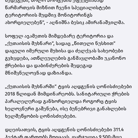
შედეგები, ხოლო პროცესის ეფექტიანად
წარმართვის მიზნით ჩვენი სპეციალისტები
ტერიტორიის მუდმივ მონიტორინგს
ახორციელებენ“, - აღნიშნა ბესიკ ამირანაშვილმა.
სოფელ აჯამეთის მიმდებარე ტერიტორია და
„ქუთაისის მუხნარი“, სადაც „წითელი ნუსხით“
დაცული იმერული მუხისა და ძელქვას სახეობები
გვხვდება, ათწლეულების განმავლობაში უკანონო
ჭრებისა და დაბინძურების შედეგად
მნიშვნელოვნად დაზიანდა.
„ქუთაისის მუხნარში“ ტყის აღდგენის ღონისძიებები
2018 წლიდან მიმდინარეობს. სანიტარიული ჭრების
პარალელურად განხორციელდა როგორც ტყის
ხელოვნური გაშენება, ისე ბუნებრივი განახლების
ხელშეწყობის ღონისძიებები.
დღეისათვის, ტყის აღდგენის ღონისძიებები 311.4
ჰექტარ ფართობს მოიცავს. დარგულია 9 500-მდე