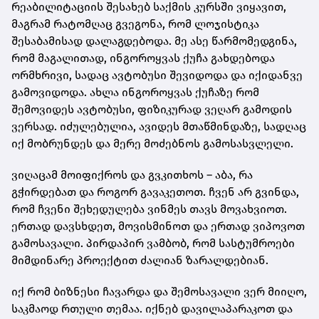
რეაბილიტაციის შესახებ საქმის კურსში ვიყავით,
მაგრამ რატომღაც გვეგონა, რომ ლოჯისტიკა
შესაბამისად დალაგდებოდა. მე ასე წარმომედგინა,
რომ მაგალითად, ინგოროყვას ქუჩა გახდებოდა
ორმხრივი, სადაც ავტობუსი შევიდოდა და იქიდანვე
გამოვიდოდა. ახლა ინგოროყვას ქუჩაზე რომ
შემოვიდეს ავტობუსი, ფიზიკურად ვეღარ გამოდის
ვერსად. იძულებულია, ავიდეს მთაწმინდაზე, სადღაც
იქ მობრუნდეს და მერე მოძებნოს გამოსასვლელი.
ვიღაცამ მოიფიქროს და გვკითხოს – აბა, რა
გჭირდებათ და როგორ გავაკეთოთ. ჩვენ არ გვინდა,
რომ ჩვენი შეხედულება ვინმეს თავს მოვახვიოთ.
ერთად დავსხდეთ, მოვისმინოთ და ერთად ვიპოვოთ
გამოსავალი. პირდაპირ ვამბობ, რომ სასტუმროები
მიმდინარე პროექტით ძალიან ზარალდებიან.
იქ რომ ბიზნესი ჩავარდა და შემოსავალი ვერ მიიღო,
საკმაოდ რთული თემაა. იქნებ დავილაპარაკოთ და