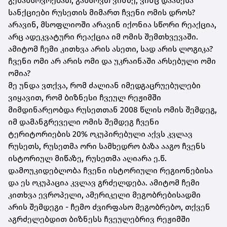
გემახსოვრებათ, გახსოვთ ვინმე, ვინც დააწესა
სანქციები რუსეთის მიმართ ჩვენი ომის დროს?
არავინ, მსოფლიოში არავინ იქონია სწორი რეაქცია,
არც ადეკვატური რეაქცია იმ ომის შემთხვევაში.
ამიტომ ჩემი კითხვა არის ასეთი, სად არის ლოგიკა?
ჩვენი ომი არ არის ომი და უკრაინაში არსებული ომი
ომია?
მე უნდა ვთქვა, რომ ძალიან იმედგაცრუებულები
ვიყავით, რომ ბიზნესი ჩვეულ რეჟიმში
მიმდინარეობდა რუსეთთან 2008 წლის ომის შემდეგ,
იმ დამანგრეველი ომის შემდეგ ჩვენი
ტერიტორიების 20% ოკუპირებული აქვს კვლავ
რუსეთს, რუსეთმა ორი სამხედრო ბაზა ააგო ჩვენს
ისტორიულ მიწაზე, რუსეთმა აღიარა ე.წ.
დამოუკიდებლობა ჩვენი ისტორიული რეგიონებისა
და ეს ოკუპაცია კვლავ გრძელდება. ამიტომ ჩემი
კითხვა ევროპელი, ამერიკელი მეგობრებისადმი
არის შემდეგი - ჩემო ძვირფასო მეგობრებო, თქვენ
აგრძელებდით ბიზნესს ჩვეულებრივ რეჟიმში