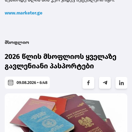
www.marketer.ge
მსოფლიო
2026 წლის მსოფლიოს ყველაზე
გავლენიანი პასპორტები
09.08.2026 • 6:48