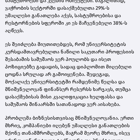
სასტუმროები და კვების ობიექტები. მაგალითად,
ვაჭრობის სექტორში დასაქმებულთა 29%-ს
უმაღლესი განათლება აქვს, სასტუმროებისა და
რესტორნების სფეროში კი ეს მაჩვენებელი 38%-ს
აღწევს.
ეს შეიძლება მიუთითებდეს, რომ უნივერსიტეტის
კურსდამთავრებულთა ნაწილი საკუთარი პროფესიის
შესაბამის სამუშაოს ვერ პოულობს და ისეთ
პოზიციებზე გადადის, სადაც დიპლომით მიღებული
ცოდნა სრულად არ გამოიყენება. შედეგად,
მოქალაქე უნივერსიტეტში რამდენიმე წელსა და
მნიშვნელოვან ფინანსურ რესურსს ხარჯავს, თუმცა
დასაქმებისას მისი კვალიფიკაცია ხელფასსა და
სამუშაოს შინაარსში სათანადოდ ვერ აისახება.
პრობლემა ბიზნესისთვისაც მნიშვნელოვანია. ერთი
მხრივ, კომპანიები იღებენ უმაღლესი განათლების
მქონე თანამშრომლებს, მაგრამ მეორე მხრივ, ისევ