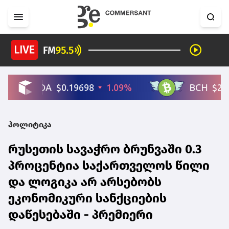
პოლიტიკა
რუსეთის სავაჭრო ბრუნვაში 0.3
პროცენტია საქართველოს წილი
და ლოგიკა არ არსებობს
ეკონომიკური სანქციების
დაწესებაში - პრემიერი