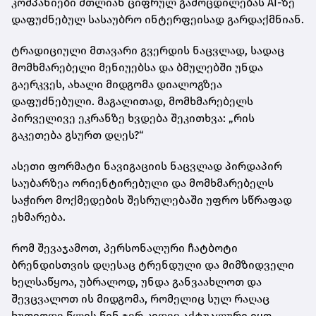
კომპანიები მთლიან ციფრულ გამოცდილებას AI-ზე
დაფუძნებულ სასაუბრო ინტერფეისად გარდაქმნიან.
ტრადიციული მთავარი გვერდის ნაცვლად, სადაც
მომხმარებელი მენიუებსა და ბმულებში უნდა
გაერკვეს, ახალი მიდგომა დიალოგზეა
დაფუძნებული. მაგალითად, მომხმარებელს
პირველივე ეკრანზე ხვდება შეკითხვა: „რის
გაკეთება გსურთ დღეს?“
ასეთი ფორმატი ნავიგაციის ნაცვლად პირდაპირ
საუბარზეა ორიენტირებული და მომხმარებელს
საჭირო მოქმედების შესრულებაში უფრო სწრაფად
ეხმარება.
რომ შევაჯამოთ, პერსონალური ჩატბოტი
ბრენდისთვის დღესაც ტრენდული და მიმზიდველი
ხელსაწყოა, უბრალოდ, უნდა განვაახლოთ და
შევცვალოთ ის მიდგომა, რომელიც სულ რაღაც
ხუთიოდე წლის წინ ჯერ კიდევ აქტუალური იყო.