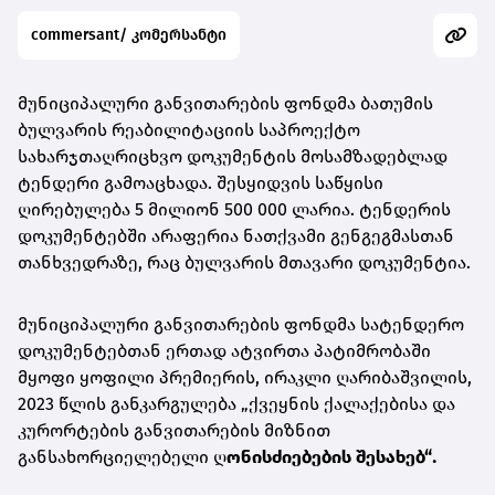
commersant/ კომერსანტი
მუნიციპალური განვითარების ფონდმა ბათუმის
ბულვარის რეაბილიტაციის საპროექტო
სახარჯთაღრიცხვო დოკუმენტის მოსამზადებლად
ტენდერი გამოაცხადა. შესყიდვის საწყისი
ღირებულება 5 მილიონ 500 000 ლარია. ტენდერის
დოკუმენტებში არაფერია ნათქვამი გენგეგმასთან
თანხვედრაზე, რაც ბულვარის მთავარი დოკუმენტია.
მუნიციპალური განვითარების ფონდმა სატენდერო
დოკუმენტებთან ერთად ატვირთა პატიმრობაში
მყოფი ყოფილი პრემიერის, ირაკლი ღარიბაშვილის,
2023 წლის განკარგულება „ქვეყნის ქალაქებისა და
კურორტების განვითარების მიზნით
განსახორციელებელი ღ
ონისძიებების შესახებ“
.