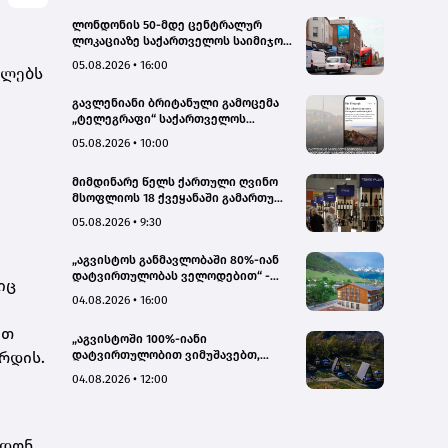
ლონდონის 50-მდე ცენტრალურ
ლოკაციაზე საქართველოს საიმიჯო
ვიზუალები განთავსდა
05.08.2026 • 16:00
ულებს
გავლენიანი ბრიტანული გამოცემა
„ტელეგრაფი“ საქართველოს
ტურისტული პოტენციალის შესახებ
05.08.2026 • 10:00
სტატიების ციკლს აქვეყნებს
მიმდინარე წელს ქართული ღვინო
მსოფლიოს 18 ქვეყანაში გამართულ
140-მდე ღონისძიებაზე იყო
05.08.2026 • 9:30
წარმოდგენილი
„აგვისტოს განმავლობაში 80%-იან
დატვირთულობას ველოდებით“ -
იც
Chalet Mestia
04.08.2026 • 16:00
ით
„აგვისტოში 100%-იანი
რდის.
დატვირთულობით ვიმუშავებთ,
ვიზიტორების მაღალი აქტივობა
04.08.2026 • 12:00
სექტემბერშიც ნარჩუნდება“ - HAERI
Utsera Cabins
ღდონ.