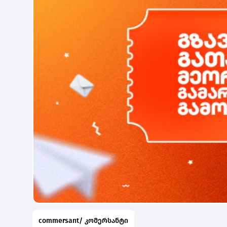
commersant/ კომერსანტი