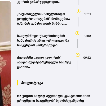
კვირის გამარჯვებულები
გამოვლინდნენ
„საქართველოს სახელმწიფო
10:11
ელექტროსისტემამ“ მონაცემთა
ბაზების განახლების მიზნით
ტენდერი გამოაცხადა
სახელმწიფო უსაფრთხოების
10:00
სამსახურის ანტიკორუფციულმა
სააგენტომ კომერციული
მოსყიდვისა და ყალბი
ოფიციალური დოკუმენტის
ქუთაისში „ავტო გალერის“
09:52
დამზადების ფაქტზე
ახალი მულტიბრენდული სივრცე
საქართველოს 3 მოქალაქე
გაიხსნა
დააკავა
პოლიტიკა
რა ვიცით ახლად შექმნილი „გასტრონომიის
ეროვნული სააგენტოს“ ხელმძღვანელზე