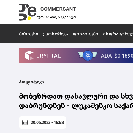
ხუთშაბათი, 6 აგვისტო
ბიზნესი
ეკონომიკა
ფინანსები
ინფრასტრუ
პოლიტიკა
მობეზრდათ დასავლური და სხვა
დაბრუნდნენ - ლუკაშენკო საქ
20.06.2023 • 16:58