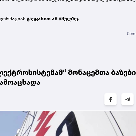
ნფორმაციას
გაეცანით ამ ბმულზე.
ექტროსისტემამ“ მონაცემთა ბაზები
გამოაცხადა