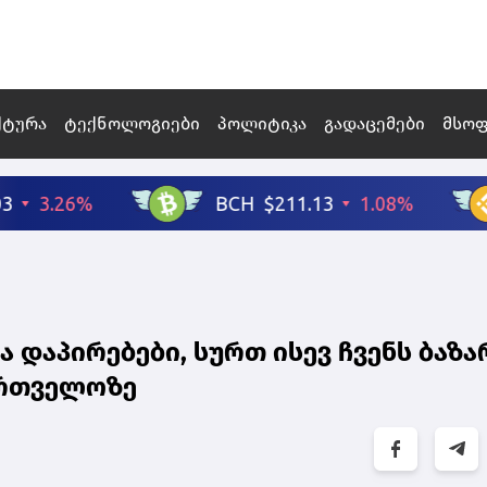
ქტურა
ტექნოლოგიები
პოლიტიკა
გადაცემები
მსო
 დაპირებები, სურთ ისევ ჩვენს ბაზა
ართველოზე