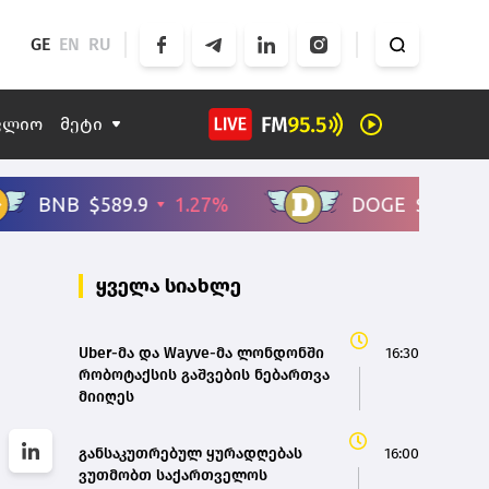
GE
EN
RU
ფლიო
მეტი
ყველა სიახლე
Uber-მა და Wayve-მა ლონდონში
16:30
რობოტაქსის გაშვების ნებართვა
მიიღეს
განსაკუთრებულ ყურადღებას
16:00
ვუთმობთ საქართველოს