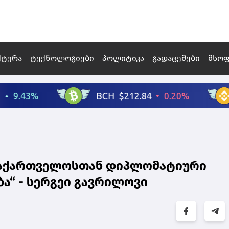
ქტურა
ტექნოლოგიები
პოლიტიკა
გადაცემები
მსო
ი საქართველოსთან დიპლომატიური
ა“ - სერგეი გავრილოვი