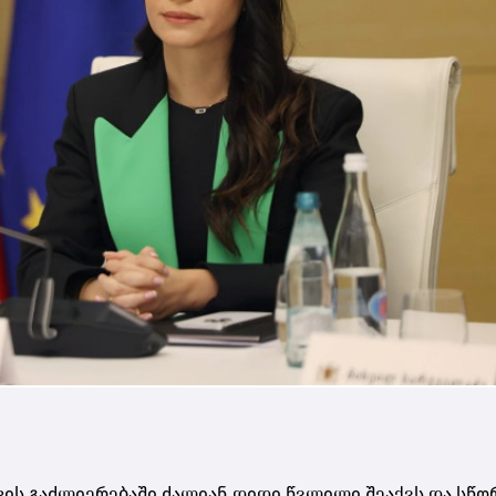
კის გაძლიერებაში ძალიან დიდი წვლილი შეაქვს და სწ