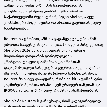
გაწევის საფუძველზე. მის საკუთრებაში ან
კონტროლქვეშ მყოფ კომპანიებს შორისაა
საქართველოში რეგისტრირებული Shelbit, ასევე
კომპანიები პოლონეთსა და არაბთა გაერთიანებულ
საამიროებში.
Reuters-ის ცნობით, აშშ-ის გადაწყვეტილებას წინ
უძღოდა სააგენტოს გამოძიება, რომლის მიხედვითაც
Shelbit-მა 2024 წლის მაისიდან სულ მცირე 4
მილიარდი დოლარის ღირებულების
კრიპტოაქტივები დაამუშავა და ირანთან
დაკავშირებული სანქციების გვერდის ავლის ფართო
ქსელის ერთ-ერთ მთავარ რგოლს წარმოადგენდა.
Reuters-მა ასევე დაადგინა, რომ Shelbit-ს ფინანსური
კავშირები ჰქონდა ირანის ცენტრალურ ბანკთან და
IRGC-სთან დაკავშირებულ კრიპტო მისამართებთან.
Shelbit-მა Reuters-ს განუცხადა, რომ კატეგორიულად
უარყოფს ფულის გათეთრებაში, ტერორიზმის