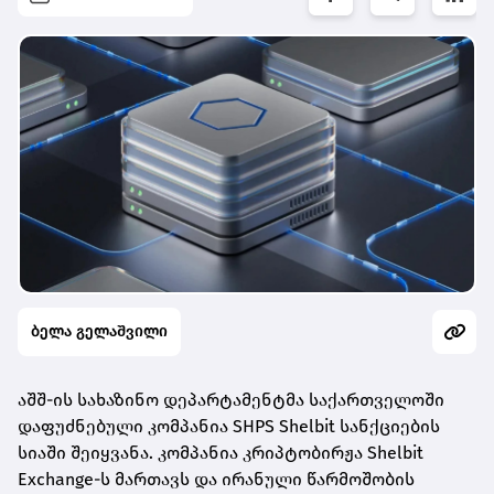
ბელა გელაშვილი
აშშ-ის სახაზინო დეპარტამენტმა საქართველოში
დაფუძნებული კომპანია SHPS Shelbit სანქციების
სიაში შეიყვანა. კომპანია კრიპტობირჟა Shelbit
Exchange-ს მართავს და ირანული წარმოშობის