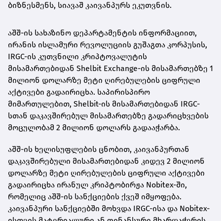
ბიზნესმენს, სიავაშ კაივანპურს ეკუთვნის.
აშშ-ის სახაზინო დეპარტამენტის ინფორმაციით,
ირანის ისლამური რევოლუციის გუშაგთა კორპუსის,
IRGC-ის კუთვნილი კრიპტოვალუტის
მისამართებიდან Shelbit Exchange-ის მისამართებზე 1
მილიონ დოლარზე მეტი ღირებულების ციფრული
აქტივები გადაირიცხა. საპირისპირო
მიმართულებით, Shelbit-ის მისამართებიდან IRGC-
სთან დაკავშირებულ მისამართებზე გადარიცხვების
მოცულობამ 2 მილიონ დოლარს გადააჭარბა.
აშშ-ის ხელისუფლების ცნობით, კაივანპურთან
დაკავშირებული მისამართებიდან კიდევ 2 მილიონ
დოლარზე მეტი ღირებულების ციფრული აქტივები
გადაირიცხა ირანულ კრიპტობირჟა Nobitex-ში,
რომელიც აშშ-ის სანქციების ქვეშ იმყოფება.
კაივანპური სანქციებში მოხვდა IRGC-ისა და Nobitex-
ისთვის მატერიალური ან ფინანსური მხარდაჭერის