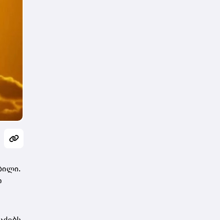
ბილი.
ი
აქებს