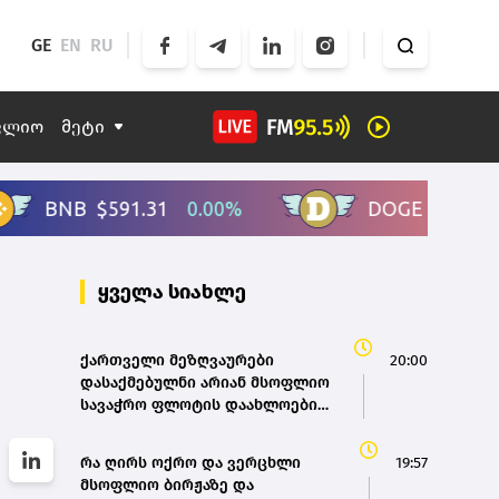
GE
EN
RU
ფლიო
მეტი
ყველა სიახლე
ქართველი მეზღვაურები
20:00
დასაქმებულნი არიან მსოფლიო
სავაჭრო ფლოტის დაახლოებით
80%-ში - საზღვაო ტრანსპორტის
სააგენტოს დირექტორი
რა ღირს ოქრო და ვერცხლი
19:57
მსოფლიო ბირჟაზე და