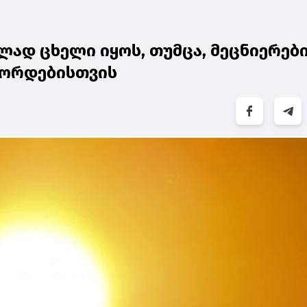
ად ცხელი იყოს, თუმცა, მეცნიერებ
ეკორდებისთვის