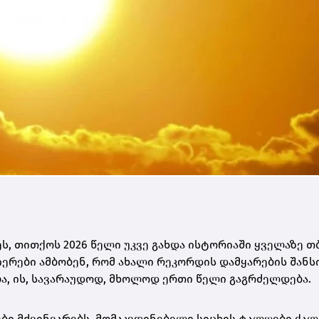
ს, თითქოს 2026 წელი უკვე გახდა ისტორიაში ყველაზე თ
ნიერები ამბობენ, რომ ახალი რეკორდის დამყარების შანს
ება, ის, სავარაუდოდ, მხოლოდ ერთი წელი გაგრძელდება.
ბი მძვინვარებს. მომაკვდინებელი სიცხის ტალღები ქალ