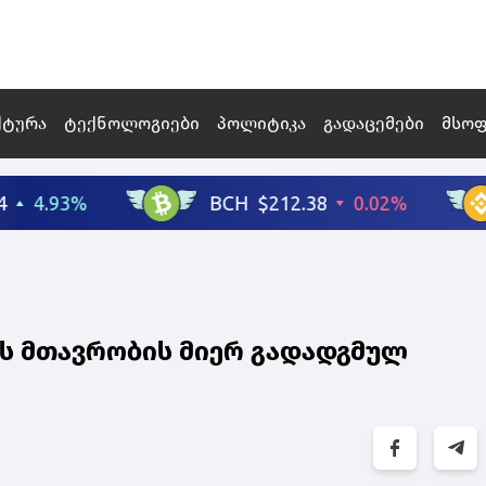
ქტურა
ტექნოლოგიები
პოლიტიკა
გადაცემები
მსო
ის მთავრობის მიერ გადადგმულ