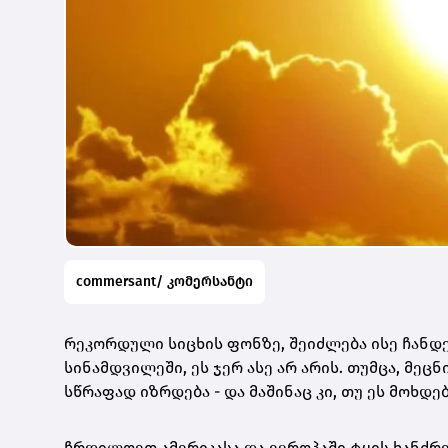
commersant/ კომერსანტი
რეკორდული სიცხის ფონზე, შეიძლება ისე ჩანდე
სინამდვილეში, ეს ჯერ ასე არ არის. თუმცა, მეც
სწრაფად იზრდება - და მაშინაც კი, თუ ეს მოხდ
ჩრდილოეთ ამერიკასა და ევროპაში ტყის ხანძრე