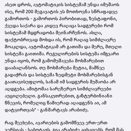
ასეთ დროს, ავტომატიკის სისტემამ უნდა იმუშაოს
ისე, რომ 200 მეგავატის ეს მოთხოვნა სწრაფადვე
გამორთოს - გამორთოს პირობითად, ზესტაფონი,
ქვედა საქარა და კიდევ რაღაცა სადგურები რომ
სისტემამ მდგრადობა შეინარჩუნოს. ახლა,
ფაქტობრივად მოხდა ის, რომ რაღაც სიმძლავრე
მოაკლდა, ავტომატიკამ არ გათიშა და მერე, მთელი
სისტემა გაითიშა. რეგულირების სისტემა იმგვარი
უნდა იყოს, რომ გამომუშავება მოხმარებით
დააბალანსოს. თუ მოხმარება მეტია, მაშნვე
გადაჭრას და სისტემა ზედმეტი მოხმარებისგან
გაათავისუფლოს, სანამ იმ სადგურის მუშაობა არ
აღდგება. ამიტომაა სარეზერვო სიმძლავრეები
აუცილებელი. განსაკუთრებით, გაზტურბინიანი
წნევის, რომელიც წამიერად აღადგენს აი, ამ
დატვირთვას" - განმარტავს არაბიძე.
რაც შეეხება, ავარიების გამომწვევ ერთ-ერთ
ვერსიას - საბოტაჟს, გია არაბიძე აცხადებს, რომ მას