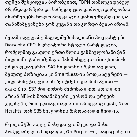
თუმცა შესყიდვის პირობებით, TBPN დამოუკიდებელ
ბრენდად რჩება და სარედაქციო დამოუკიდებლობას
ინარჩუნებს. ხოლო პოდკასტის დამფუძნებლები და
თანაწამყვანები ჯონ კუგანი და ჯორდი ჰეისი არიან.
მესამე ყველაზე მაღალშემოსალიანი პოდკასტერი
Diary of a CEO-ს კრეატორი სტივენ ბარტლეტია,
რომელმაც გასული ერთი წლის განმავლობაში $45
მილიონი გამოიმუშავა. მას მოსდევს Crime Junkie-ს
ეშლი ფლაუერსი, $42 მილიონის შემოსავლით,
მეხუთე პოზიციას კი SmartLess-ის პოდკასტერები —
უილ არნეტი, ჯეისონ ბეიტმენი და შონ ჰეისი —
იკავებენ, $37 მილიონის შემოსავლით. ათეულში
არიან NFL-ის მოთამაშეები ჯეისონ და ტრევის
კელსები, რომელთაც თავიანთი პოდკასტიდან, New
Heights-თან $35 მილიონის შემოსავალი მიიღეს.
რეიტინგში ასევე მოხვდა ჯეი შეტი და მისი
პოპულარული პოდკასტი, On Purpose-ი, სადაც ისეთი