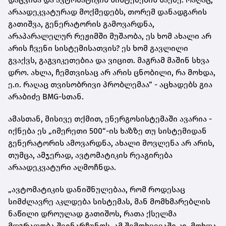
არაადეკვატურად მოქმედებს, თორემ დანადგარის
გათიშვა, გენერატორის გამოვარდნა,
არაპარალელურ რეჟიმში მუშაობა, ეს ხომ ახალი არ
არის ჩვენი სისტემისათვის? ეს ხომ გავლილი
გვაქვს, გაგვიკეთებია და ვიცით. მაგრამ მაშინ სხვა
დრო. ახლა, ჩემთვისაც არ არის ცნობილი, რა მოხდა,
ე.ი. რაღაც თვისობრივი პრობლემაა“ - აცხადებს გია
არაბიძე BMG-სთან.
ამასთან, მისივე თქმით, ენერგოსისტემაში ავარია -
იქნება ეს „იმერეთი 500“-ის ხაზზე თუ სისტემიდან
გენერატორის ამოვარდნა, ახალი მოვლენა არ არის,
თუმცა, ამჯერად, ავტომატიკის რეაგირება
არაადეკვატური აღმოჩნდა.
„ავტომატიკის დანიშნულებაა, რომ როდესაც
სიმძლავრე აკლდება სისტემას, მან მომხმარებლის
ნაწილი დროულად გათიშოს, რათა ქსელმა
მდგრადობა შეინარჩუნოს. ამ შემთხვევაში კი, მოხდა