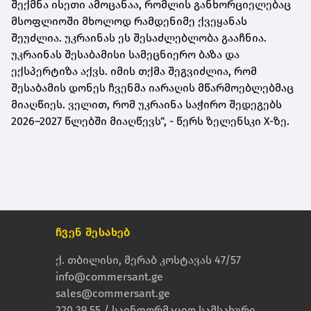
შექმნა ისეთი ამოცანაა, რომლის განხორციელებაც
მსოფლიოში მხოლოდ რამდენიმე ქვეყანას
შეუძლია. უკრაინას ეს შესაძლებლობა გააჩნია.
უკრაინას შესაბამისი სამეცნიერო ბაზა და
ექსპერტიზა აქვს. იმის თქმა შეგვიძლია, რომ
შესაბამის დონეს ჩვენმა იარაღის მწარმოებლებმაც
მიაღწიეს. ველით, რომ უკრაინა საჭირო შედეგებს
2026–2027 წლებში მიაღწევს“, - წერს ზელენსკი X-ზე.
ჩვენ შესახებ
ქ. თბილისი, მერაბ კოსტავას 47/57
info@commersant.ge
sales@commersant.ge
220 39 55 / საინფორმაციო სამსახური