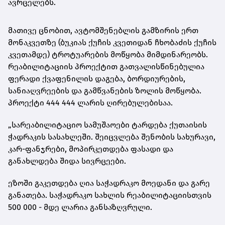
ავრცელებს
.
მათივე ცნობით
,
ავტომშენებლის გამზირის ერთ
მონაკვეთზე
(
ბუკიას ქუჩის კვეთიდან ჩხობაძის ქუჩის
კვეთამდე
)
ტროტუარების მოწყობა მიმდინარეობს
.
რეაბილიტაციის პროექტით გათვალისწინებულია
ფერადი ქვაფენილის დაგება
,
ბორდიურების
,
სანიაღვრეების და გამწვანების ზოლის მოწყობა
.
პროექტი
444 444
ლარის ღირებულებისაა
.
„
სარეაბილიტაციო სამუშაოები ტარდება ქუთაისის
ჭადრაკის სასახლეში
.
შეიცვლება შენობის სახურავი
,
კარ
-
ფანჯრები
,
მოპირკეთდება ფასადი და
განახლდება შიდა სივრცეები
.
ეზოში გაკეთდება ღია საჭადრაკო მოედანი და გარე
განათება
.
საჭადრაკო სახლის რეაბილიტაციისთვის
500 000 -
მდე ლარია განსაზღვრული
.