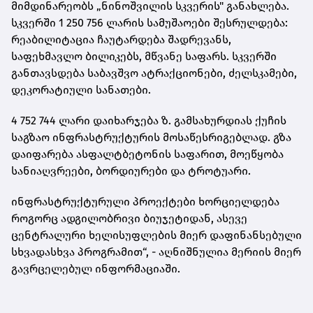
მიმდინარეობს „ნინოშვილის სკვერის
"
განახლება
.
სკვერში
1 250 756
ლარის სამუშაოები შესრულდება
:
რეაბილიტაცია ჩაუტარდება შადრევანს
,
საფეხმავლო ბილიკებს
,
მწვანე საფარს
.
სკვერში
განთავსდება საბავშვო ატრაქციონები
,
ძელსკამები
,
დეკორატიული სანათები
.
4 752 744
ლარი დაიხარჯება ზ
.
გამსახურდიას ქუჩის
საგზაო ინფრასტრუქტურის მოსაწესრიგებლად
.
გზა
დაიფარება ასფალტბეტონის საფარით
,
მოეწყობა
სანიაღვრეები
,
ბორდიურები და ტროტუარი
.
ინფრასტრუქტურული პროექტები ხორციელდება
როგორც ადგილობრივი ბიუჯეტიდან
,
ასევე
ცენტრალური ხელისუფლების მიერ დაფინანსებული
სხვადასხვა პროგრამით
“, -
აღნიშნულია მერიის მიერ
გავრცელებულ ინფორმაციაში
.