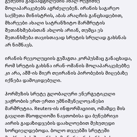
გემების გადაადგილების ახალ რეჟიმზე
მოლაპარაკებებს აგრძელებენ. ირანის საგარეო
საქმეთა მინისტრის, აბას არაღჩის განცხადებით,
მხარეები ახალი სატრანზიტო მარშრუტის
შეთანხმებასთან ახლოს არიან, თუმცა ეს
შეთანხმება თავისთავად სრუტის სრულად გახსნას
არ ნიშნავს.
ირანის რევოლუციის გუშაგთა კორპუსმაც განაცხადა,
რომ სრუტის გახსნა ირან-ომანის მოლაპარაკებებზე
კი არა, აშშ-ის მიერ თეირანის პირობების მიღებაზე
იქნება დამოკიდებული.
ჰორმუზის სრუტე გლობალური ენერგეტიკული
ვაჭრობის ერთ-ერთი უმნიშვნელოვანესი
მარშრუტია. Reuters-ის ინფორმაციით, ომამდე მის
გავლით მსოფლიოში ნავთობისა და ბუნებრივი
აირის გადაზიდვების დაახლოებით მეხუთედი
ხორციელდებოდა. ბოლო თვეებში სრუტეში