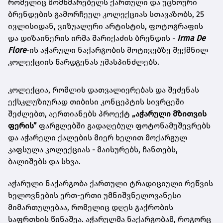
რომელიც მომხმარებელს ქართული და უცხოური
ბრენდების გამორჩეულ კოლექციას სთავაზობს, 25
ივლისიდან, ვიზუალური არტისტის, ფოტოგრაფის
და დიზაინერის ირმა შარიქაძის ბრენდის -
Irma De
Flore
-ის აჭარული ნაქარგობის მოტივებზე შექმნილ
კოლექციის წარდგენას უმასპინძლებს.
კოლექცია, რომლის დათვალიერებას და შეძენას
ექსკლუზიურად თიბისი კონცეპტის სივრცეში
შეძლებთ, აერთიანებს პროექტ
„აჭარული მზითვის
ფერის”
ფარგლებში გადაღებულ ფოტონამუშევრებს
და აჭარელი ქალების მიერ ხელით მოქარგულ
კაფსულა კოლექციას - მაისურებს, ჩანთებს,
ბალიშებს და სხვა.
აჭარული ნაქარგობა ქართული ტრადიციული რეწვის
ხელოვნების ერთ-ერთი უმნიშვნელოვანესი
მიმართულებაა, რომელიც დღეს გაქრობის
საფრთხის წინაშეა. აჭარულმა ნაქარგობამ, როგორც