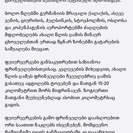
ცხოველისთვის შესაძლოა აუტანელი აღმოჩნდეს.
ბოლო წლებში გერმანიის მრავალი ქალაქის, ასევე
ვენის, ციურიხის, ჰელსინკის, სტოკჰოლმის, ოსლოსა
და კოპენჰაგენის აეროპორტებში ძაღლების
მფლობელებს ახალი წლის ღამის შინაურ
ცხოველებთან ერთად წყნარ ზონებში გატარების
საშუალება მიეცათ.
ფეიერვერკები განსაკუთრებით საზიანოა
ფრინველებისთვისაც. კვლევების მიხედვით, ახალი
წლის ღამეს ფრინველები ჩვეულებრივ ღამის
გასათევ ადგილებს ტოვებენ და მათგან 15-20
კილომეტრით შორს მიფრინავენ. ზოგიერთი
მათგანი შეუსვენებლად ასობით კილომეტრსაც
გადის.
ფეიერვერკების გამო ფრინველები დაახლოებით
ორი საათით ნაკლებს ისვენებენ. მომდევნო
რამდენიმე დღის განმავლობაში კი დაკარგული