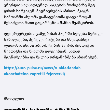
ენერგიის აღსადგენად საკვების მოძიებაზე მეტ
დროს ხარჯავენ. მეცნიერების აზრით, მკაცრ
ზამთარში ასეთმა დამატებითმა დატვირთვამ
შესაძლოა მათი გადარჩენის შანსი შეამციროს.
ფეიერვერკების გაშვებისას ჰაერში ხვდება წვრილი
ნაწილაკები, პერქლორატები და სხვადასხვა
ლითონი. ისინი აბინძურებენ ჰაერს, შემდეგ კი
ნიადაგსა და წყალში ილექებიან, სადაც
მცენარეებსა და წყლის ორგანიზმებს აზიანებენ.
https://euro-pulse.ru/news/v-niderlandah-
okonchatelno-zapretili-fejerverki/
მსოფლიო