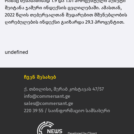
რამაც შესაბამისად 1.9 და 1.01 პროცენტული პუნქტი
შეიტანა ჯამური ინდექსის ცვლილებაში. ამასთან,
2022 წლის თებერვალთან შედარებით მშენებლობის
ღირებულების ინდექსი გაიზარდა 29.3 პროცენტით.
undefined
ჩვენ შესახებ
ქ. თბილისი, მერაბ კოსტავას 47/57
info@commersant.ge
sales@commersant.ge
220 39 55 / საინფორმაციო სამსახური