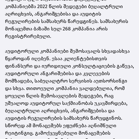
კომპანიებმა 2022 წლის შედეგები ბუღალტრული
აღრიცხვის, ანგარიშგებისა და აუდიტის
რეგულირების სამსახურს წარუდგინეს. სამსახურის
მონაცემთა ბაზაში სულ 268 კომპანია არის
რეგისტრირებული.
აუდიტორული კომპანიები შემოსავალს სხვადასხვა
წყაროდან იღებენ. ესაა კლიენტებისთვის
ფინანსური და იურიდიული კონსულტაციების გაწევა,
აუდიტორული ანგარიშებისა და კვლევების
მომზადება, საბუღალტრო სერვისის აუთსორსინგი
და სხვა. თითოეული კომპანია ვალდებულია, რომ
ყოველი წლის შემოსავლების შედეგები, რაც
უშუალოდ აუდიტორულ საქმიანობას უკავშირდება,
ბუღალტრული აღრიცხვის, ანგარიშგებისა და
აუდიტის რეგულირების სამსახურს წარუდგინოს.
სწორედ ამ მონაცემებს ეფუძნება აღნიშნული
რეიტინგიც. გამოქვეყნებული მონაცემების