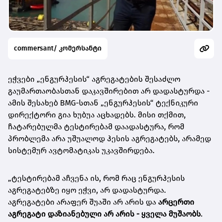
commersant/ კომერსანტი
ეჭვები „ენგურჰესის“ აგრეგატების შესაძლო
გაუმართაობასთან დაკავშირებით არ დადასტურდა -
ამის შესახებ BMG-სთან „ენგურჰესის“
ტექნიკური
დირექტორი გია ხუბუა აცხადებს. მისი თქმით,
ჩატარებულმა ტესტირებამ დაადასტურა, რომ
პრობლემა არა უშუალოდ ჰესის აგრეგატებს, არამედ
სისტემურ ავტომატიკას უკავშირდება.
„ტესტირებამ აჩვენა ის, რომ რაც ენგურჰესის
აგრეგატებზე იყო ეჭვი, არ დადასტურდა.
აგრეგატები არაფერ შუაში არ არის და
არცერთი
აგრეგატი დაზიანებული არ არის - ყველა მუშაობს
.