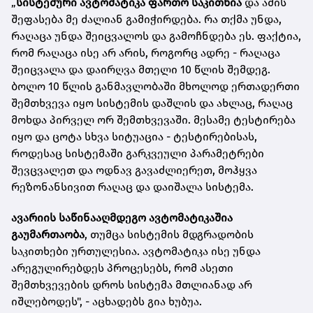
„
სისტემური ავტომატიკა ფართო საკითხია
და ამის
შეფასება მე ძალიან გამიჭირდება. რა თქმა უნდა,
რაღაცა უნდა შეიცვალოს და გამოჩნდება ეს. ფაქტია,
რომ რაღაცა ისე არ არის, როგორც ადრე - რაღაცა
შეიცვალა და დაირღვა მთელი 10 წლის შემდეგ.
ბოლო 10 წლის განმავლობაში მხოლოდ ერთადერთი
შემთხვევა იყო სისტემის დაშლის და ახლაც, რაღაც
მოხდა პირველ ორ შემთხვევაში. მესამე ტესტირება
იყო და ცოტა სხვა სიტუაცია - ტესტირებისას,
როდესაც სისტემაში გარკვეული პარამეტრები
შევცვალეთ და ოდნავ გავაძლიერეთ, მოჰყვა
რეზონანსივით რაღაც და დაიშალა სისტემა.
ავარიის საწინააღმდეგო ავტომატიკაშია
გაუმართაობა
, თუმცა სისტემის მდგრადობის
საკითხები ურთულესია. ავტომატიკა ისე უნდა
არეგულირებდეს პროცესებს, რომ ასეთი
შემთხვევების დროს სისტემა მთლიანად არ
იშლებოდეს", - აცხადებს გია ხუბუა.