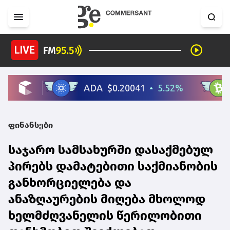
ფინანსები
საჯარო სამსახურში დასაქმებულ
პირებს დამატებითი საქმიანობის
განხორციელება და
ანაზღაურების მიღება მხოლოდ
ხელმძღვანელის წერილობითი