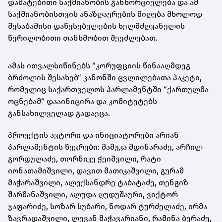
დამატებითი საქმიანობის განხორციელება და ამ
საქმიანობისთვის ანაზღაურების მიღება მხოლოდ
შესაბამისი დაწესებულების ხელმძღვანელის
წერილობითი თანხმობით შეეძლებათ.
ამას ითვალსიწინებს “კორუფციის წინააღმდეგ
ბრძოლის შესახებ“ კანონში ცვლილებათა პაკეტი,
რომელიც საქართველოს პარლამენტში “ქართულმა
ოცნებამ“ დააინიცირა და კომიტეტებს
განსახილველად გადაეცა.
პროექტის ავტორი და ინიციატორები არიან
პარლამენტის წევრები: მამუკა მდინარაძე, არჩილ
გორდულაძე, თორნიკე ჭეიშვილი, რატი
იონათამიშვილი, დავით მათიკაშვილი, გურამ
მაჭარაშვილი, ალექსანდრე ტაბატაძე, თენგიზ
შარმანაშვილი, ალუდა ღუდუშაური, ვიქტორ
ჯაფარიძე, სოზარ სუბარი, ნოდარ ტურძელაძე, ირმა
ზავრადაშვილი, ლევან მაჭავარიანი, რამინა ბერაძე,