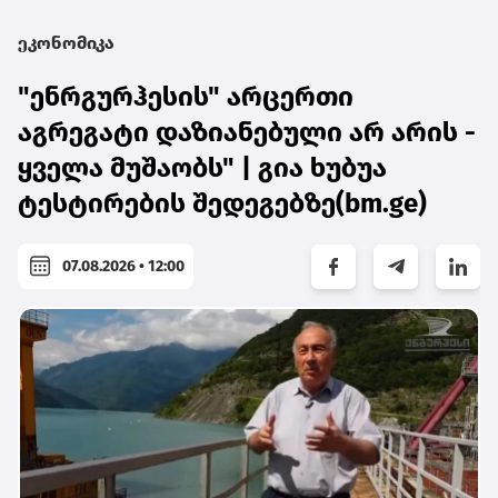
ეკონომიკა
"ენრგურჰესის" არცერთი
აგრეგატი დაზიანებული არ არის -
ყველა მუშაობს" | გია ხუბუა
ტესტირების შედეგებზე(bm.ge)
07.08.2026 • 12:00