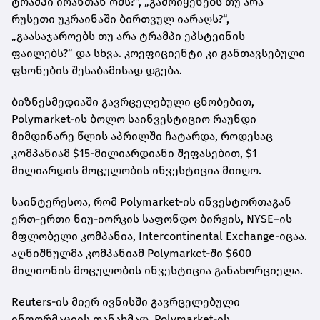
ტრამპი ირანთან ომს?“, „გამოიყენებს თუ არა
რუსეთი უკრაინაში ბირთვულ იარაღს?“,
„გაასაჯაროებს თუ არა ტრამპი ეპსტეინის
ფაილებს?“ და სხვა. კოეფიციენტი კი განთავსებული
ფსონების შესაბამისად დგება.
ბიზნესმედიაში გავრცელებული ცნობებით,
Polymarket-ის ბოლო საინვესტიციო რაუნდი
მიმდინარე წლის აპრილში ჩატარდა, როდესაც
კომპანიამ $15-მილიარდიანი შეფასებით, $1
მილიარდის მოცულობის ინვესტიცია მიიღო.
საინტერესოა, რომ Polymarket-ის ინვესტორთაგან
ერთ-ერთი ნიუ-იორკის საფონდო ბირჟის, NYSE–ის
მფლობელი კომპანია, Intercontinental Exchange-იცაა.
აღნიშნულმა კომპანიამ Polymarket-ში $600
მილიონის მოცულობის ინვესტიცია განახორციელა.
Reuters-ის მიერ ივნისში გავრცელებული
ინფორმაციის თანახმად, Polymarket-ის