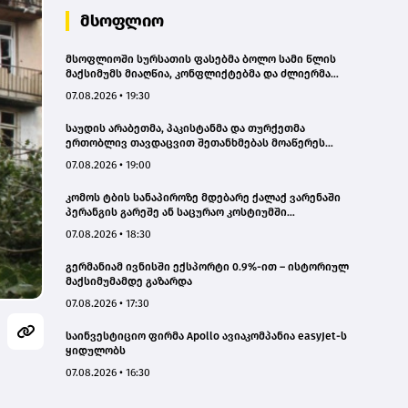
მსოფლიო
მსოფლიოში სურსათის ფასებმა ბოლო სამი წლის
მაქსიმუმს მიაღწია, კონფლიქტებმა და ძლიერმა
სიცხემ მარცვლეულის გაძვირება გამოიწვია -
07.08.2026 • 19:30
„გარდიანი“
საუდის არაბეთმა, პაკისტანმა და თურქეთმა
ერთობლივ თავდაცვით შეთანხმებას მოაწერეს
ხელი
07.08.2026 • 19:00
კომოს ტბის სანაპიროზე მდებარე ქალაქ ვარენაში
პერანგის გარეშე ან საცურაო კოსტიუმში
სიარულისთვის 200 ევრომდე ჯარიმის გადახდა
07.08.2026 • 18:30
მოუწევთ
გერმანიამ ივნისში ექსპორტი 0.9%-ით – ისტორიულ
მაქსიმუმამდე გაზარდა
07.08.2026 • 17:30
საინვესტიციო ფირმა Apollo ავიაკომპანია easyJet-ს
ყიდულობს
07.08.2026 • 16:30