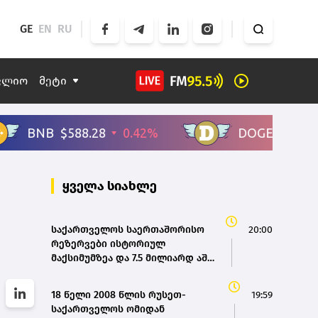
GE
EN
RU
ფლიო
მეტი
ყველა სიახლე
საქართველოს საერთაშორისო
20:00
რეზერვები ისტორიულ
მაქსიმუმზეა და 7.5 მილიარდ აშშ
დოლარს აღემატება - ეკატერინე
მიქაბაძე
18 წელი 2008 წლის რუსეთ-
19:59
საქართველოს ომიდან