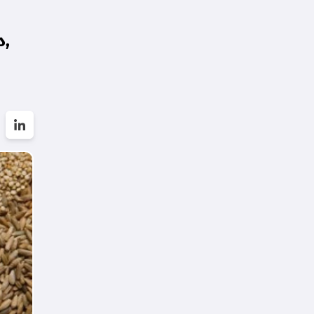
დარსალია
,