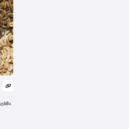
ტებმა