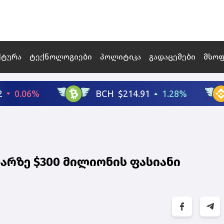
ქტურა
ტექნოლოგიები
პოლიტიკა
გადაცემები
მსო
აზარზე $300 მილიონის ფასიანი