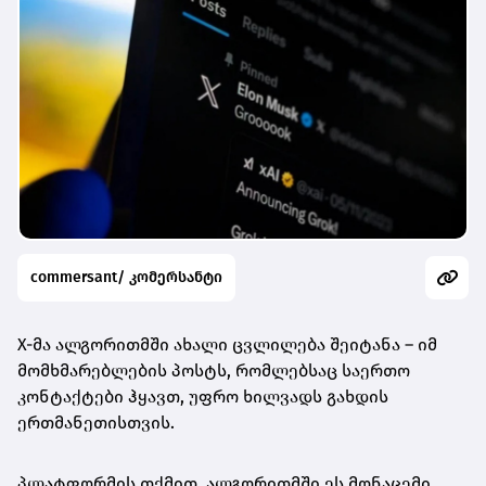
commersant/ კომერსანტი
X-მა ალგორითმში ახალი ცვლილება შეიტანა – იმ
მომხმარებლების პოსტს, რომლებსაც საერთო
კონტაქტები ჰყავთ, უფრო ხილვადს გახდის
ერთმანეთისთვის.
პლატფორმის თქმით, ალგორითმში ეს მონაცემი