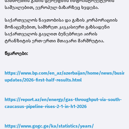
სამხრეთის გაზის დერეფნის ინფრასტრუქტურის
საშუალებით, ევროპულ ბაზარზეც ხვდება.
საქართველოს ნავთობისა და გაზის კორპორაციის
მონაცემებით, სამხრეთ კავკასიური გაზსადენი
საქართველოს გავლით ბუნებრივი აირის
ტრანზიტის ერთ-ერთი მთავარი მარშრუტია.
წყაროები:
https://www.bp.com/en_az/azerbaijan/home/news/busine
updates/2026-first-half-results.html
https://report.az/en/energy/gas-throughput-via-south-
caucasus-pipeline-rises-2-1-in-h1-2026
https://www.gogc.ge/ka/statistics/years/