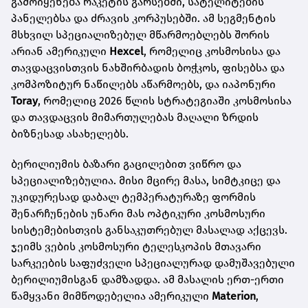
გამოიყენება რაკეტის გარსებში, სატელიტების
პანელებსა და ძრავის კორპუსებში. ამ სეგმენტის
მსხვილ სპეციალიზებულ მწარმოებლებს შორის
არიან ამერიკული
Hexcel
, რომელიც კოსმოსისა და
თავდაცვისთვის ნახშირბადის ბოჭკოს, ფისებსა და
კომპოზიტურ ნაწილებს აწარმოებს, და იაპონური
Toray
, რომელიც 2026 წლის სტრატეგიაში კოსმოსისა
და თავდაცვის მიმართულებას მაღალი ზრდის
ბიზნესად ასახელებს.
ბერილიუმის ბაზარი გაცილებით ვიწრო და
სპეციალიზებულია. მისი მცირე მასა, სიმტკიცე და
უკიდურესად დაბალ ტემპერატურაზე ფორმის
შენარჩუნების უნარი მას ოპტიკური კოსმოსური
სისტემებისთვის განსაკუთრებულ მასალად აქცევს.
ჯეიმს ვების კოსმოსური ტელესკოპის მთავარი
სარკეების საფუძველი სპეციალურად დამუშავებული
ბერილიუმისგან დამზადდა. ამ მასალის ერთ-ერთი
წამყვანი მიმწოდებელია ამერიკული
Materion
,