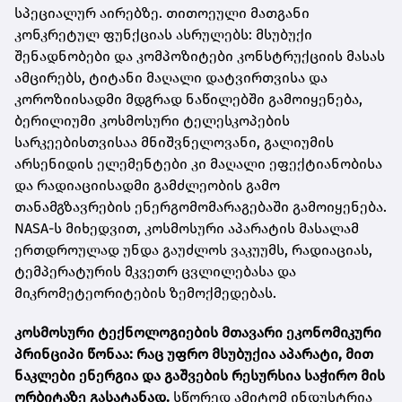
სპეციალურ აირებზე. თითოეული მათგანი
კონკრეტულ ფუნქციას ასრულებს: მსუბუქი
შენადნობები და კომპოზიტები კონსტრუქციის მასას
ამცირებს, ტიტანი მაღალი დატვირთვისა და
კოროზიისადმი მდგრად ნაწილებში გამოიყენება,
ბერილიუმი კოსმოსური ტელესკოპების
სარკეებისთვისაა მნიშვნელოვანი, გალიუმის
არსენიდის ელემენტები კი მაღალი ეფექტიანობისა
და რადიაციისადმი გამძლეობის გამო
თანამგზავრების ენერგომომარაგებაში გამოიყენება.
NASA-ს მიხედვით, კოსმოსური აპარატის მასალამ
ერთდროულად უნდა გაუძლოს ვაკუუმს, რადიაციას,
ტემპერატურის მკვეთრ ცვლილებასა და
მიკრომეტეორიტების ზემოქმედებას.
კოსმოსური ტექნოლოგიების მთავარი ეკონომიკური
პრინციპი წონაა: რაც უფრო მსუბუქია აპარატი, მით
ნაკლები ენერგია და გაშვების რესურსია საჭირო მის
ორბიტაზე გასატანად.
სწორედ ამიტომ ინდუსტრია