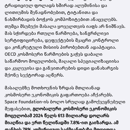
ტრადიციულ ფოლადს ხშირად ალუმინისა და
ლითიუმის შენადნობებით, ტიტანითა და
ნახშირბადის ბოჭკოს კომპოზიტებით ანაცვლებს.
თუმცა მსუბუქი მასალა ყოველთვის იაფს არ ნიშნავს.
მას სჭირდება რთული წარმოება, ხანგრძლივი
სერტიფიცირება, დეფექტების მკაცრი კონტროლი
და კონკრეტული მისიის პირობებთან ადაპტაცია.
OECD კოსმოსური წარმოების ჯაჭვს დაბალი
საწარმოო მოცულობის, მაღალი სპეციალიზაციისა
და კვლევისა და განვითარების დიდი დანახარჯის
მქონე სექტორად აღწერს.
მასალებზე მოთხოვნის ზრდას მთლიანად
კოსმოსური ეკონომიკის გაფართოება აჩქარებს.
Space Foundation-ის ბოლო სრულად გამოქვეყნებული
შეფასებით,
გლობალური კოსმოსური ეკონომიკის
მოცულობამ 2024 წელს 613 მილიარდ დოლარს
მიაღწია და ერთ წელიწადში 7.8%-ით გაიზარდა. ამ
თანხის 78% კომერციულ საქმიანობაზე მოდიოდა.