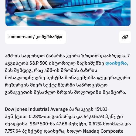
commersant/ კომერსანტი
აშშ-ის საფონდო ბაზარმა კვირა ზრდით დაასრულა. 7
აგვისტოს S&P 500 ისტორიულ მაქსიმუმზე
დაიხურა,
მას შემდეგ, რაც აშშ-ის შრომის ბაზრის
მოსალოდნელზე სუსტმა მონაცემებმა ფედერალური
რეზერვის მიერ სექტემბერში საპროცენტო
განაკვეთის შესაძლო ზრდის მოლოდინი შეამცირა.
Dow Jones Industrial Average პარასკევს 151.83
პუნქტით, 0.28%-ით გაიზარდა და 54,036.93 პუნქტი
შეადგინა. S&P 500-მა 47.68 პუნქტი, 0.62% მოიმატა და
7,757.64 პუნქტზე დაიხურა, ხოლო Nasdaq Composite