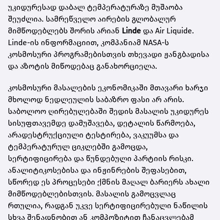
უკიდურესად დაბალ ტემპერატურაზე მუშაობა
შეუძლია. სამრეწველო აირების გლობალურ
მიმწოდებლებს შორის არიან
Linde
და Air Liquide.
Linde-ის ინფორმაციით, კომპანიამ NASA-ს
კოსმოსური პროგრამებისთვის თხევადი ჟანგბადისა
და აზოტის მიწოდებაც განახორციელა.
კოსმოსური მასალების ეკონომიკაში მთავარი ხარჯი
მხოლოდ ნედლეულის საბაზრო ფასი არ არის.
საბოლოო ღირებულებაში შედის მასალის უკიდურეს
სისუფთავემდე დამუშავება, დეტალის წარმოება,
არადესტრუქციული ტესტირება, ვაკუუმსა და
ტემპერატურულ ციკლებში გამოცდა,
სერტიფიცირება და წუნდებული პარტიის რისკი.
ანალიტიკოსებისა და ინჟინრების შეფასებით,
სწორედ ეს პროცესები ქმნის მაღალ ბარიერს ახალი
მიმწოდებლებისთვის. მასალის გამოცვლაც
რთულია, რადგან უკვე სერტიფიცირებული ნაწილის
სხვა შენადნობით ან კომპოზიტით ჩანაცვლებამ