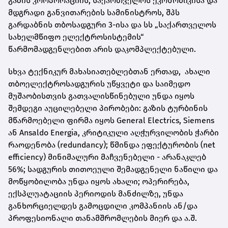
გაზის კორპორაციის, საქართველოს ეკონომიკისა და
მდგრადი განვითარების სამინისტროს, შპს
გარდაბნის თბოსადგური 3-ისა და სს „საქართველოს
სახელმწიფო ელექტროსისტემის“
წარმომადგენლებით არის დაკომპლექტებული.
სხვა ტექნიკურ მახასიათებლებთან ერთად, ახალი
თბოელექტროსადგურის უწყვეტი და საიმედო
მუშაობისთვის გათვალისწინებული უნდა იყოს
შემდეგი აუცილებელი პირობები: გაზის ტურბინის
მწარმოებელი ფირმა იყოს General Electrics,
Siemens
ან Ansaldo Energia, კრიტიკული აღჭურვილობის ჭარბი
რაოდენობა (redundancy); წმინდა ეფექტურობის (net
efficiency) მინიმალური მაჩვენებელი - არანაკლებ
56%; სადგურის თითოეული შემადგენელი ნაწილი და
მოწყობილობა უნდა იყოს ახალი; ოპერირება,
ექსპლუატაციის პერიოდის მანძილზე, უნდა
განხორციელდეს გამოცდილი კომპანიის ან/და
პროფესიონალი თანამშრომლების მიერ და ა.შ.