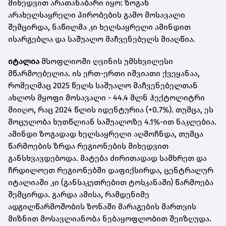
მიხედვით არათანაბარი იყო: ზოგან
არახელსაყრელი პირობების გამო მოსავალი
შემცირდა, ნაწილმა კი ხელსაყრელი ამინდით
ისარგებლა და საშუალო მაჩვენებელს მიაღწია.
იტალია
მსოფლიოში ღვინის უმსხვილესი
მწარმოებელია. ის ერთ-ერთი იშვიათი ქვეყანაა,
რომელმაც 2025 წელს საშუალო მაჩვენებელთან
ახლოს მყოფი მოსავალი - 44.4 მლნ ჰექტოლიტრი
მიიღო, რაც 2024 წლის იდენტურია (+0.7%). თუმცა, ეს
მოცულობა ხუთწლიან საშუალოზე 4.1%-ით ნაკლებია.
ამინდი ზოგადად ხელსაყრელი აღმოჩნდა, თუმცა
წარმოების ზრდა რეგიონების მიხედვით
განსხვავდებოდა. მატება ძირითადად სამხრეთ და
ჩრდილოეთ რეგიონებში დაფიქსირდა, ცენტრალურ
იტალიაში კი (განსაკუთრებით ტოსკანაში) წარმოება
შემცირდა. გარდა ამისა, რამდენიმე
ადგილწარმოშობის ზონაში მარაგების მართვის
მიზნით მოსავლიანობა ნებაყოფლობით შეიზღუდა.