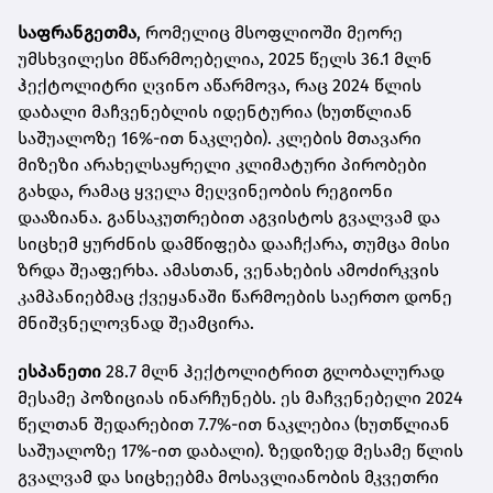
საფრანგეთმა
, რომელიც მსოფლიოში მეორე
უმსხვილესი მწარმოებელია, 2025 წელს 36.1 მლნ
ჰექტოლიტრი ღვინო აწარმოვა, რაც 2024 წლის
დაბალი მაჩვენებლის იდენტურია (ხუთწლიან
საშუალოზე 16%-ით ნაკლები). კლების მთავარი
მიზეზი არახელსაყრელი კლიმატური პირობები
გახდა, რამაც ყველა მეღვინეობის რეგიონი
დააზიანა. განსაკუთრებით აგვისტოს გვალვამ და
სიცხემ ყურძნის დამწიფება დააჩქარა, თუმცა მისი
ზრდა შეაფერხა. ამასთან, ვენახების ამოძირკვის
კამპანიებმაც ქვეყანაში წარმოების საერთო დონე
მნიშვნელოვნად შეამცირა.
ესპანეთი
28.7 მლნ ჰექტოლიტრით გლობალურად
მესამე პოზიციას ინარჩუნებს. ეს მაჩვენებელი 2024
წელთან შედარებით 7.7%-ით ნაკლებია (ხუთწლიან
საშუალოზე 17%-ით დაბალი). ზედიზედ მესამე წლის
გვალვამ და სიცხეებმა მოსავლიანობის მკვეთრი