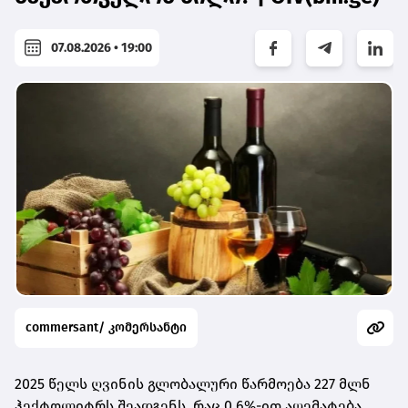
07.08.2026 • 19:00
commersant/ კომერსანტი
2025 წელს ღვინის გლობალური წარმოება 227 მლნ
ჰექტოლიტრს შეადგენს, რაც 0.6%-ით აღემატება