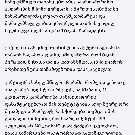
სახელმწიფო თანამდებობაზე საერთაშორისო
აღიარების მქონე იურისტს, უნგრეთის უზენაესი
სასამართლოს ყოფილ თავმჯდომარესა და
მართლმსაჯულების ეროვნული საბჭოს ყოფილ
ხელმძღვანელს, ანდრაშ ბაკას, წარადგენს.
უნგრეთის პრემიერ-მინისტრმა პეტერ მადიარმა
შაბათს საღამოს ფეისბუკში დაწერა, რომ ბაკას
პირადად შეხვდა და ის დათანხმდა, კენჭი იყაროს
პრეზიდენტის თანამდებობის დასაკავებლად.
კენჭისყრა სახელმწიფო კრებაში, რომლის დროსაც
ახალ პრეზიდენტს აირჩევენ, სამშაბათს, 11
აგვისტოს გაიმართება. კანდიდატურის
დასამტკიცებლად მას დეპუტატების სულ მცირე ორი
მესამედის მხარდაჭერა სჭირდება. თუმცა, იმის
გათვალისწინებით, რომ პარლამენტის 199
ადგილიდან 141 „ტისას“ დეპუტატებს ეკუთვნით,
ბაკას გამარჯვება ფაქტობრივად გადაწყვეტილია.