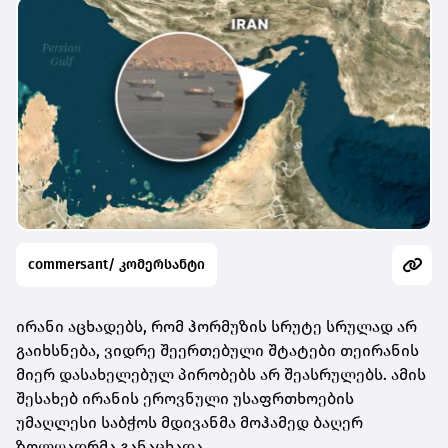
commersant/ კომერსანტი
ირანი აცხადებს, რომ ჰორმუზის სრუტე სრულად არ
გაიხსნება, ვიდრე შეერთებული შტატები თეირანის
მიერ დასახელებულ პირობებს არ შეასრულებს. ამის
შესახებ ირანის ეროვნული უსაფრთხოების
უმაღლესი საბჭოს მდივანმა მოჰამედ ბაღერ
ზოლღადრმა განაცხადა.