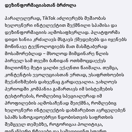
დეზინფორმაციასთან ბრძოლა
პარალელურად, TikTok აძლიერებს მუშაობას
ხელოვნური ინტელექტით შექმნილი სპამისა და
დეზინფორმაციის აღმოსაფხვრლად. პლატფორმა
დიდი ხანია კრძალავს მსგავს ქმედებებს და იყენებს
მოწინავე ტექნოლოგიებს მათ მასშტაბურად
მოსაშორებლად – მხოლოდ მიმდინარე წლის
პირველ სამ თვეში ბაზიდან ოთხმოცდაექვს
მილიონზე მეტი ყალბი ექაუნთი წაიშალა. თუმცა,
კონტენტის ევოლუციასთან ერთად, უსაფრთხოების
მექანიზმების დახვეწაც გარდაუვალია. უახლოეს
პერიოდში კომპანია გამართავს იმ სისტემების
ტესტირებას, რომლებიც სპეციალურად იმ
პროფილების აღმოსაჩენად შეიქმნა, რომლებიც
ხელოვნური ინტელექტის დახმარებით ავრცელებენ
სპამს საზოგადოებრვი ნდობისთვის საფრთხის
შემცველ თემებზე, როგორიცაა პოლიტიკა,
ფინანსური რჩევები და სამედიცინო სფერო.