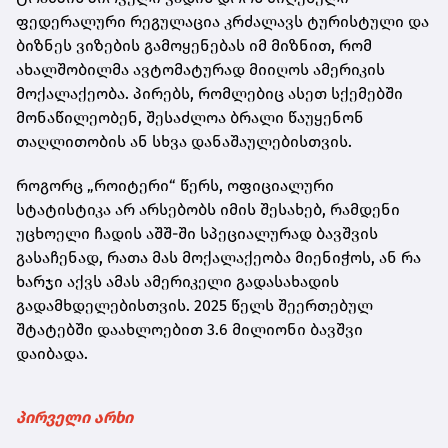
ფედერალური რეგულაცია კრძალავს ტურისტული და
ბიზნეს ვიზების გამოყენებას იმ მიზნით, რომ
ახალშობილმა ავტომატურად მიიღოს ამერიკის
მოქალაქეობა. პირებს, რომლებიც ასეთ სქემებში
მონაწილეობენ, შესაძლოა ბრალი წაუყენონ
თაღლითობის ან სხვა დანაშაულებისთვის.
როგორც „როიტერი“ წერს, ოფიციალური
სტატისტიკა არ არსებობს იმის შესახებ, რამდენი
უცხოელი ჩადის აშშ-ში სპეციალურად ბავშვის
გასაჩენად, რათა მას მოქალაქეობა მიენიჭოს, ან რა
ხარჯი აქვს ამას ამერიკელი გადასახადის
გადამხდელებისთვის. 2025 წელს შეერთებულ
შტატებში დაახლოებით 3.6 მილიონი ბავშვი
დაიბადა.
პირველი არხი