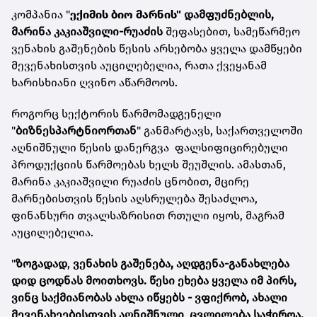
კომპანია
"
ექიმის ბიო მარნის"
დამფუძნებლის,
მარინა კაკიაშვილი-რუაძის
შეფასებით, სამეწარმეო
ვენახის გაშენების წესის არსებობა ყველა დამწყები
მევენახისთვის აუცილებელია, რათა ქვეყანამ
ხარისხიანი ღვინო აწარმოოს.
როგორც სექტორის წარმომადგენელი
"
ბიზნესპარტნიორთან
" განმარტავს, საქართველოში
აღნიშნული წესის დანერგვა ფალსიფიცირებული
პროდუქციის წარმოებას ხელს შეუშლის. ამასთან,
მარინა კაკიაშვილი რუაძის ცნობით, მცირე
მარნებისთვის წესის აღსრულება შესაძლოა,
ფინანსური თვალსაზრისით რთული იყოს, მაგრამ
აუცილებელია.
"
ზოგადად
,
ვენახის გაშენება, აღდგენა-განახლება
დიდ ცოდნას მოითხოვს. წესი ეხება ყველა იმ პირს,
ვინც საქმიანობას ახლა იწყებს - ვფიქრობ, ახალი
მევენახეებისთვის აღნიშნული ცვლილება საჭიროა.