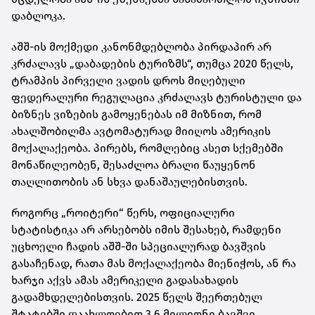
დაბლოკა.
აშშ-ის მოქმედი კანონმდებლობა პირდაპირ არ
კრძალავს „დაბადების ტურიზმს“, თუმცა 2020 წელს,
ტრამპის პირველი ვადის დროს მიღებული
ფედერალური რეგულაცია კრძალავს ტურისტული და
ბიზნეს ვიზების გამოყენებას იმ მიზნით, რომ
ახალშობილმა ავტომატურად მიიღოს ამერიკის
მოქალაქეობა. პირებს, რომლებიც ასეთ სქემებში
მონაწილეობენ, შესაძლოა ბრალი წაუყენონ
თაღლითობის ან სხვა დანაშაულებისთვის.
როგორც „როიტერი“ წერს, ოფიციალური
სტატისტიკა არ არსებობს იმის შესახებ, რამდენი
უცხოელი ჩადის აშშ-ში სპეციალურად ბავშვის
გასაჩენად, რათა მას მოქალაქეობა მიენიჭოს, ან რა
ხარჯი აქვს ამას ამერიკელი გადასახადის
გადამხდელებისთვის. 2025 წელს შეერთებულ
შტატებში დაახლოებით 3.6 მილიონი ბავშვი