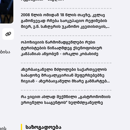
2008 წლის ომიდან 18 წლის თავზე, კვლავ
გამოწვევად რჩება საოკუპაციო რეჟიმების
მიერ, ე.წ. საზღვრის უკანონო კვეთისთვის,
პირთა უკანონო დაკავებების და
პატიმრობის პრაქტიკა, ასევე მშობლიურ
ოპოზიციის წარმომადგენლები რუსი
ენაზე განათლების ხელმისაწვდომობა-
ტურისტების წინააღმდეგ ქსენოფობიურ
სახალხო დამცველი
ბისა
კამპანიას აწყობენ - ირაკლი კობახიძე
აზერბაიჯანელი მძღოლები საქართველოს
საბაჟოზე მრავალკვირიან შეფერხებებზე
ჩივიან - აზერბაიჯანული მხარე განმარტებას
ითხოვს
რა ვიცით ახლად შექმნილი „გასტრონომიის
ეროვნული სააგენტოს“ ხელმძღვანელზე
საზოგადოება
იის