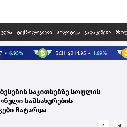
ქტურა
ტექნოლოგიები
პოლიტიკა
გადაცემები
მსო
ობესების საკითხებზე სოფლის
იონული სამსახურების
გები ჩატარდა