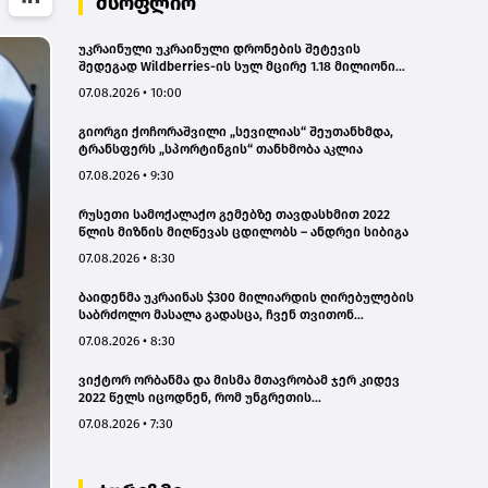
მსოფლიო
უკრაინული უკრაინული დრონების შეტევის
შედეგად Wildberries-ის სულ მცირე 1.18 მილიონი
კვადრატული მეტრი სასაწყობე სივრცე დაიწვა
07.08.2026 • 10:00
გიორგი ქოჩორაშვილი „სევილიას“ შეუთანხმდა,
ტრანსფერს „სპორტინგის“ თანხმობა აკლია
07.08.2026 • 9:30
რუსეთი სამოქალაქო გემებზე თავდასხმით 2022
წლის მიზნის მიღწევას ცდილობს – ანდრეი სიბიგა
07.08.2026 • 8:30
ბაიდენმა უკრაინას $300 მილიარდის ღირებულების
საბრძოლო მასალა გადასცა, ჩვენ თვითონ
გვჭირდება რაკეტები - დონალდ ტრამპი
07.08.2026 • 8:30
ვიქტორ ორბანმა და მისმა მთავრობამ ჯერ კიდევ
2022 წელს იცოდნენ, რომ უნგრეთის
ენერგოსისტემა ზღვარზე იყო, მაგრამ არაფერი
07.08.2026 • 7:30
გააკეთეს - პეტერ მადიარი