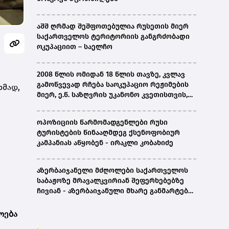
აშშ ღრმად შეშფოთებულია რუსეთის მიერ
საქართველოს ტერიტორიის განგრძობადი
ოკუპაციით – საელჩო
2008 წლის ომიდან 18 წლის თავზე, კვლავ
გამოწვევად რჩება საოკუპაციო რეჟიმების
ხმად,
მიერ, ე.წ. საზღვრის უკანონო კვეთისთვის,
პირთა უკანონო დაკავებების და
პატიმრობის პრაქტიკა, ასევე მშობლიურ
ოპოზიციის წარმომადგენლები რუსი
ენაზე განათლების ხელმისაწვდომობა-
ტურისტების წინააღმდეგ ქსენოფობიურ
სახალხო დამცველი
კამპანიას აწყობენ - ირაკლი კობახიძე
აზერბაიჯანელი მძღოლები საქართველოს
საბაჟოზე მრავალკვირიან შეფერხებებზე
ჩივიან - აზერბაიჯანული მხარე განმარტებას
ითხოვს
ოება