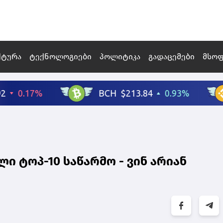
ქტურა
ტექნოლოგიები
პოლიტიკა
გადაცემები
მსო
ი ტოპ-10 საწარმო - ვინ არიან