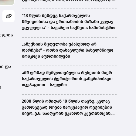
ირაკლი კობახიძე
"18 წლის შემდეგ საქართველოს
მშვიდობისა და ერთიანობის მიზანი კვლავ
უცვლელია" - საგარეო საქმეთა სამინისტრო
ნელია
„ანექსიის მცდელობა უპასუხოდ არ
დარჩება“ - ოთხი დასავლური სახელმწიფო
მოსკოვს აფრთხილებს
რი და
აშშ ღრმად შეშფოთებულია რუსეთის მიერ
საქართველოს ტერიტორიის განგრძობადი
ოკუპაციით – საელჩო
ს
2008 წლის ომიდან 18 წლის თავზე, კვლავ
გამოწვევად რჩება საოკუპაციო რეჟიმების
მიერ, ე.წ. საზღვრის უკანონო კვეთისთვის,
პირთა უკანონო დაკავებების და
პატიმრობის პრაქტიკა, ასევე მშობლიურ
ენაზე განათლების ხელმისაწვდომობა-