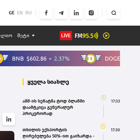
GE
EN
RU
ფლიო
მეტი
ყველა სიახლე
აშშ-ის სენატმა ტოდ ბლანში
17:33
დაამტკიცა გენერალურ
პროკურორად
თხილის ექსპორტის
17:30
ღირებულება 50%-ით გაიზარდა -