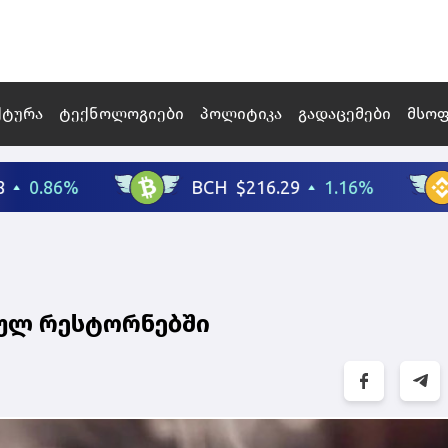
ქტურა
ტექნოლოგიები
პოლიტიკა
გადაცემები
მსო
თულ რესტორნებში