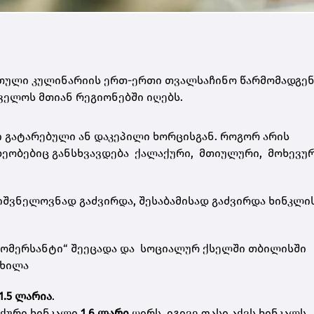
რთული კულინარიის ერთ-ერთი თვალსაჩინო წარმომადგე
ველოს მთიან რეგიონებში იღებს.
ი გატარებული ან დაკეპილი ხორცისგან. როგორ არის
ახეობებიც განსხვავდება ქალაქური, მთიულური, მოხევუ
იშვნელოვნად გაძვირდა, შესაბამისად გაძვირდა ხინკლი
 „კომერსანტი“ შეეცადა და სოციალურ ქსელში თბილისში
იხილა
1.5
ლარია
.
აქური ხინკალი
1.6 ლარი
ღირს. იგივე ფასი აქვს ხინკალს