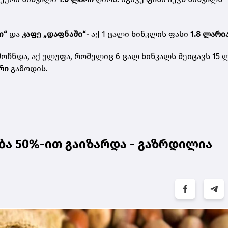
ი“
და
კაფე „დაფნაში“
- აქ 1 ცალი ხინკლის ფასი
1.8 ლარი
ოჩნდა, აქ ულუფა, რომელიც 6 ცალ ხინკალს შეიცავს 15 
რი
გამოდის.
ა 50%-ით გაიზარდა - გაზრდილია