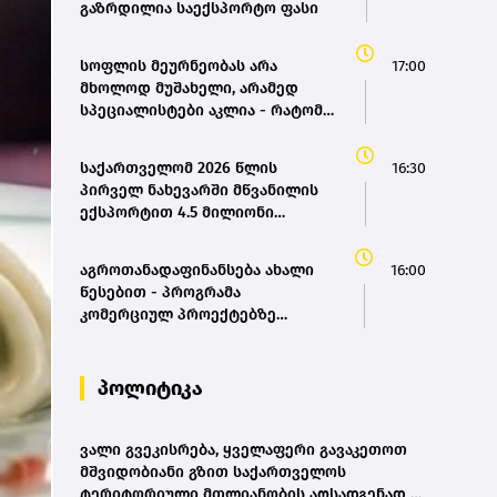
გაზრდილია საექსპორტო ფასი
სოფლის მეურნეობას არა
17:00
მხოლოდ მუშახელი, არამედ
სპეციალისტები აკლია - რატომ
ვერ პოულობს აგრობიზნესი
ვეტერინარებსა და ინჟინრებს
საქართველომ 2026 წლის
16:30
პირველ ნახევარში მწვანილის
ექსპორტით 4.5 მილიონი
დოლარი მიიღო
აგროთანადაფინანსება ახალი
16:00
წესებით - პროგრამა
კომერციულ პროექტებზე
გადაერთო
პოლიტიკა
ვალი გვეკისრება, ყველაფერი გავაკეთოთ
მშვიდობიანი გზით საქართველოს
ტერიტორიული მთლიანობის აღსადგენად -