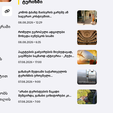
ტურიზმი
კომოს ტბაზე მაისურის გარეშე ან
საცურაო კოსტიუმით
სეირნობისთვის ტურისტებს 200
08.08.2026 • 12:29
ევრომდე დააჯარიმებენ
გრამი
რომელი ევროპული ადგილები
მოხვდა იუნესკოს სიაში
08.08.2026 • 6:35
პაკეტების გაძვირების მიუხედავად,
ჯავშნები საკმაოდ აქტიურია - „ჩექინ
ს
თრეველი"(bm.ge)
07.08.2026 • 17:00
ყაზახურ მედიაში საქართველოს
რტით
ტურიზმის ეროვნული
ადმინისტრაციის მარკეტინგული
07.08.2026 • 9:00
კამპანიის ფარგლებში სტატიები
მომზადდა
"არაბი ტურისტების ნაკადი
ყობს
შემცირდა, ყაზახი ვიზიტორები კი
წილის
გააქტიურდნენ"- Borjomi UnderWood
07.08.2026 • 7:00
Hotel