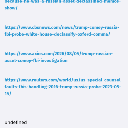
because-he-was-a-russian-asset-declassified-memos-
show/
https://www.cbsnews.com/news/trump-comey-russia-
fbi-probe-white-house-declassify-oxferd-comma/
https://www.axios.com/2026/08/05/trump-russian-
asset-comey-fbi-investigation
https://www.reuters.com/world/us/us-special-counsel-
faults-fbis-handling-2016-trump-russia-probe-2023-05-
15/
undefined