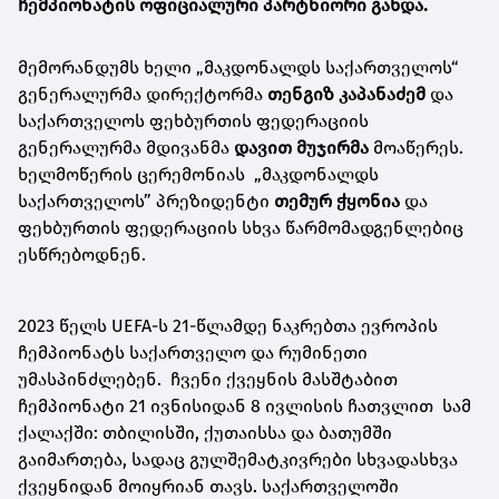
ჩემპიონატის ოფიციალური პარტნიორი გახდა.
მემორანდუმს ხელი „მაკდონალდს საქართველოს“
გენერალურმა დირექტორმა
თენგიზ კაპანაძემ
და
საქართველოს ფეხბურთის ფედერაციის
გენერალურმა მდივანმა
დავით მუჯირმა
მოაწერეს.
ხელმოწერის ცერემონიას „მაკდონალდს
საქართველოს”
პრეზიდენტი
თემურ ჭყონია
და
ფეხბურთის ფედერაციის სხვა წარმომადგენლებიც
ესწრებოდნენ.
2023 წელს UEFA-ს 21-წლამდე ნაკრებთა ევროპის
ჩემპიონატს საქართველო და რუმინეთი
უმასპინძლებენ. ჩვენი ქვეყნის მასშტაბით
ჩემპიონატი 21 ივნისიდან 8 ივლისის ჩათვლით სამ
ქალაქში: თბილისში, ქუთაისსა და ბათუმში
გაიმართება, სადაც გულშემატკივრები სხვადასხვა
ქვეყნიდან მოიყრიან თავს. საქართველოში