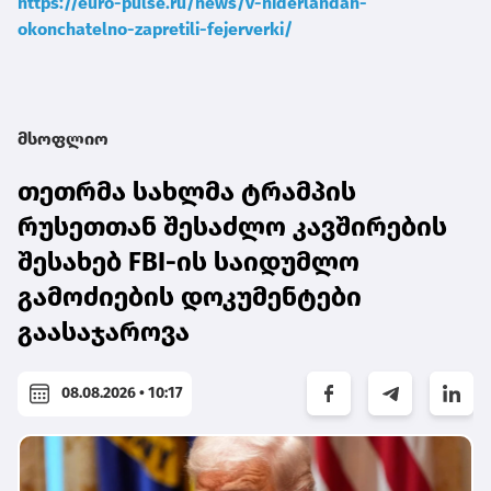
https://euro-pulse.ru/news/v-niderlandah-
okonchatelno-zapretili-fejerverki/
მსოფლიო
თეთრმა სახლმა ტრამპის
რუსეთთან შესაძლო კავშირების
შესახებ FBI-ის საიდუმლო
გამოძიების დოკუმენტები
გაასაჯაროვა
08.08.2026 • 10:17