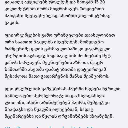
გასათევ ადგილებს ტოვებენ და მათგან 15-20
კილომეტრით შორს მიფრინავენ. ზოგიერთი
მათგანი შეუსვენებლად ასობით კილომეტრსაც
გადის.
ფეიერვერკების გამო ფრინველები დაახლოებით
ორი საათით ნაკლებს ისვენებენ. მომდევნო
რამდენიმე დღის განმავლობაში კი დაკარგული
ენერგიის აღსადგენად საკვების მოძიებაზე მეტ
დროს ხარჯავენ. მეცნიერების აზრით, მკაცრ
ზამთარში ასეთმა დამატებითმა დატვირთვამ
შესაძლოა მათი გადარჩენის შანსი შეამციროს.
ფეიერვერკების გაშვებისას ჰაერში ხვდება წვრილი
ნაწილაკები, პერქლორატები და სხვადასხვა
ლითონი. ისინი აბინძურებენ ჰაერს, შემდეგ კი
ნიადაგსა და წყალში ილექებიან, სადაც
მცენარეებსა და წყლის ორგანიზმებს აზიანებენ.