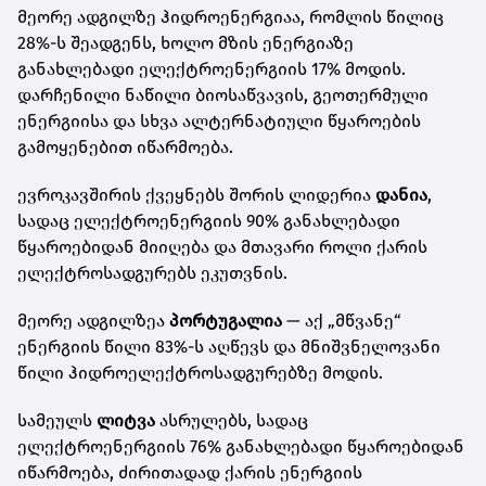
მეორე ადგილზე ჰიდროენერგიაა, რომლის წილიც
28%-ს შეადგენს, ხოლო მზის ენერგიაზე
განახლებადი ელექტროენერგიის 17% მოდის.
დარჩენილი ნაწილი ბიოსაწვავის, გეოთერმული
ენერგიისა და სხვა ალტერნატიული წყაროების
გამოყენებით იწარმოება.
ევროკავშირის ქვეყნებს შორის ლიდერია
დანია
,
სადაც ელექტროენერგიის 90% განახლებადი
წყაროებიდან მიიღება და მთავარი როლი ქარის
ელექტროსადგურებს ეკუთვნის.
მეორე ადგილზეა
პორტუგალია
— აქ „მწვანე“
ენერგიის წილი 83%-ს აღწევს და მნიშვნელოვანი
წილი ჰიდროელექტროსადგურებზე მოდის.
სამეულს
ლიტვა
ასრულებს, სადაც
ელექტროენერგიის 76% განახლებადი წყაროებიდან
იწარმოება, ძირითადად ქარის ენერგიის