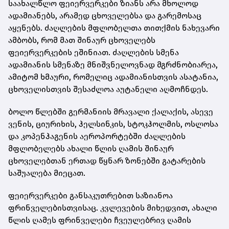
საახალწლო ფეიერვერკები ზიანს არა მხოლოდ
ადამიანებს, არამედ ცხოველებსა და გარემოსაც
აყენებს. ძაღლების მფლობელთა თითქმის ნახევარი
ამბობს, რომ მათ შინაურ ცხოველებს
ფეიერვერკების ეშინიათ. ძაღლების სმენა
ადამიანის სმენაზე მნიშვნელოვნად მგრძნობიარეა,
ამიტომ ხმაური, რომელიც ადამიანისთვის ასატანია,
ცხოველისთვის შესაძლოა აუტანელი აღმოჩნდეს.
ბოლო წლებში გერმანიის მრავალი ქალაქის, ასევე
ვენის, ციურიხის, ჰელსინკის, სტოკჰოლმის, ოსლოსა
და კოპენჰაგენის აეროპორტებში ძაღლების
მფლობელებს ახალი წლის ღამის შინაურ
ცხოველებთან ერთად წყნარ ზონებში გატარების
საშუალება მიეცათ.
ფეიერვერკები განსაკუთრებით საზიანოა
ფრინველებისთვისაც. კვლევების მიხედვით, ახალი
წლის ღამეს ფრინველები ჩვეულებრივ ღამის