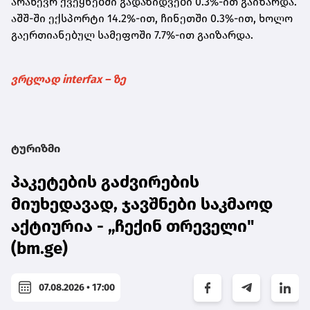
არაწევრ ქვეყნებში გადაზიდვები 0.3%-ით გაიზარდა.
აშშ-ში ექსპორტი 14.2%-ით, ჩინეთში 0.3%-ით, ხოლო
გაერთიანებულ სამეფოში 7.7%-ით გაიზარდა.
ვრცლად interfax – ზე
ტურიზმი
პაკეტების გაძვირების
მიუხედავად, ჯავშნები საკმაოდ
აქტიურია - „ჩექინ თრეველი"
(bm.ge)
07.08.2026 • 17:00