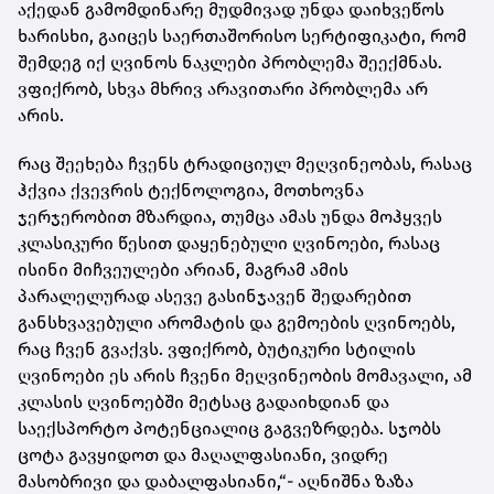
აქედან გამომდინარე მუდმივად უნდა დაიხვეწოს
ხარისხი, გაიცეს საერთაშორისო სერტიფიკატი, რომ
შემდეგ იქ ღვინოს ნაკლები პრობლემა შეექმნას.
ვფიქრობ, სხვა მხრივ არავითარი პრობლემა არ
არის.
რაც შეეხება ჩვენს ტრადიციულ მეღვინეობას, რასაც
ჰქვია ქვევრის ტექნოლოგია, მოთხოვნა
ჯერჯერობით მზარდია, თუმცა ამას უნდა მოჰყვეს
კლასიკური წესით დაყენებული ღვინოები, რასაც
ისინი მიჩვეულები არიან, მაგრამ ამის
პარალელურად ასევე გასინჯავენ შედარებით
განსხვავებული არომატის და გემოების ღვინოებს,
რაც ჩვენ გვაქვს. ვფიქრობ, ბუტიკური სტილის
ღვინოები ეს არის ჩვენი მეღვინეობის მომავალი, ამ
კლასის ღვინოებში მეტსაც გადაიხდიან და
საექსპორტო პოტენციალიც გაგვეზრდება. სჯობს
ცოტა გავყიდოთ და მაღალფასიანი, ვიდრე
მასობრივი და დაბალფასიანი,“- აღნიშნა ზაზა