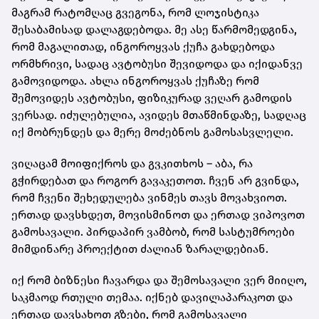
მაგრამ რატომღაც გვეგონა, რომ ლოჯისტიკა
შესაბამისად დალაგდებოდა. მე ასე წარმომედგინა,
რომ მაგალითად, ინგოროყვას ქუჩა გახდებოდა
ორმხრივი, სადაც ავტობუსი შევიდოდა და იქიდანვე
გამოვიდოდა. ახლა ინგოროყვას ქუჩაზე რომ
შემოვიდეს ავტობუსი, ფიზიკურად ვეღარ გამოდის
ვერსად. იძულებულია, ავიდეს მთაწმინდაზე, სადღაც
იქ მობრუნდეს და მერე მოძებნოს გამოსასვლელი.
ვიღაცამ მოიფიქროს და გვკითხოს – აბა, რა
გჭირდებათ და როგორ გავაკეთოთ. ჩვენ არ გვინდა,
რომ ჩვენი შეხედულება ვინმეს თავს მოვახვიოთ.
ერთად დავსხდეთ, მოვისმინოთ და ერთად ვიპოვოთ
გამოსავალი. პირდაპირ ვამბობ, რომ სასტუმროები
მიმდინარე პროექტით ძალიან ზარალდებიან.
იქ რომ ბიზნესი ჩავარდა და შემოსავალი ვერ მიიღო,
საკმაოდ რთული თემაა. იქნებ დავილაპარაკოთ და
ერთად დავსახოთ გზები, რომ გამოსავალი