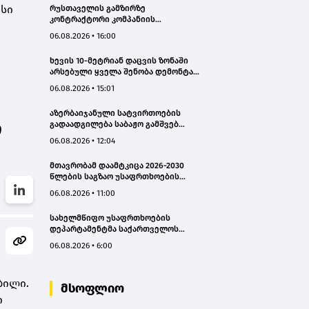
ისი
რუსთაველის გამზირზე
კონტრაქტორი კომპანიის
თვითმცლელმა ტრანშიის კიდესთან
06.08.2026 • 16:00
ახლოს იმოძრავა, რამაც ნიადაგის
ჩამოშლა და ტექნიკის მოცურება
ხევის 10-მეტრიან დაცვის ზონაში
გამოიწვია, გადაბრუნდა
არსებული ყველა შენობა დემონტაჟს
ავტომანქანა - თვითმცლელში
დაექვემდებარება - თელავის მერი
იმყოფებოდა მცირეწლოვანი ბავშვი
06.08.2026 • 15:01
- GWP
აზერბაიჯანული სატვირთოების
ი
გადაადგილება საბაჟო გამშვებ
პუნქტებზე შეუფერხებლად
06.08.2026 • 12:04
მიმდინარეობს- შემოსავლების
სამსახური
მთავრობამ დაამტკიცა 2026-2030
წლების საგზაო უსაფრთხოების
ეროვნული სტრატეგია და მისი
06.08.2026 • 11:00
სამოქმედო გეგმა – თამარ
იოსელიანი
სახელმწიფო უსაფრთხოების
დეპარტამენტმა საქართველოს
სახელმწიფო ინტერესების
06.08.2026 • 6:00
საზიანოდ საბოტაჟის მუხლით
გამოძიება დაიწყო
ბილი.
მსოფლიო
ი