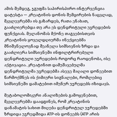
ამის შემდეგ, ჯგუფმა საპირისპირო ინტერვენცია
დატესტა — კრეატინის დონის შემცირების ნაცვლად,
მკვლევრებმა ის გაზარდეს, რათა ენახათ,
გააძლიერებდა თუ არა ეს დენდრიტული უჯრედების
ფუნქციას. მელანომას მქონე თაგვებისთვის
კრეატინის ყოველდღიურმა ინექციებმა
მნიშვნელოვნად შეანელა სიმსივნის ზრდა და
გააძლიერა სიმსივნეში ინფილტრირებული
დენდრიტული უჯრედების როგორც რაოდენობა, ისე
აქტივაცია. კრეატინით დამუშავებულმა
დენდრიტულმა უჯრედებმა ასევე მაღალი დონეებით
წარმოქმნეს ის ქიმიური სიგნალები, რომლებიც
სიმსივნეში დამატებით იმუნურ უჯრედებს იზიდავს.
მეტაბოლომიკური ანალიზების გამოყენებით,
მკვლევრებმა დაადგინეს, რომ კრეატინის
დანამატის სახით მიღება დენდრიტულ უჯრედებში
ზრდიდა უჯრედშიდა ATP-ის დონეებს (ATP არის