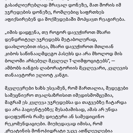
გასაძლიერებლად მრავალ დონეზე, მათ შორის იმ
უჯრედების დონეზე, რომლებიც საფრთხეს
აფიქსირებენ და მოქმედებაში მოჰყავთ რეაგირება.
„იმის დადგენა, თუ როგორ დავუჭიროთ მხარი
დენდრიტულ უჯრედებს მეტაბოლურად,
დაახლოებით ისეა, მხარი დავუჭიროთ მთლიან
კიბოს საწინააღმდეგო პასუხს და არა მხოლოდ მის
ბოლოში არსებულ მკვლელ T-ლიმფოციტებს“, —
ამბობს იანგის ლაბორატორიის მკვლევარი, კვლევის
თანაავტორი ელიოტ კანგი.
მკვლევრები ხაზს უსვამენ, რომ მართალია, შედეგები
სამეცნიერო თვალსაზრისით იმედისმომცემია,
მაგრამ ეს კვლევა უჯრედებსა და თაგვებზე ჩატარდა
და არა პაციენტებზე; შესაბამისად, ამას არ უნდა
დაეფუძნოს რამე დიეტური ან სამედიცინო
რეკომენდაციები. მიუხედავად იმისა, რომ
კრეატინის მონოჰიდრატი უკვე ათწლეულებია