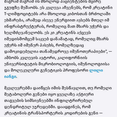
მაგრამ მაგრამ ის მხოლოდ პაციენტების მცირე
ჯგუფზე მუშაობს. ეს კვლევა აჩვენებს, რომ კრეატინი
T-ლიმფოციტებს არა მხოლოდ კიბოსთან ბრძოლაში
ეხმარება, არამედ ასევე ენერგიით ავსებს მთელ იმ
ინფრასტრუქტურას, რომელიც მათ მხარს უჭერს და
ხელმძღვანელობს. ეს კი კრეატინს აქცევს
იმედისმომცემ საკვებ დანამატად, რომელიც მხარს
უჭერს იმ იმუნურ პასუხს, რომელზედაც
დამოკიდებულია თანამედროვე იმუნოთერაპიები“, —
ამბობს კვლევის ავტორი, კალიფორნიის
უნივერსიტეტის მიკრობიოლოგიის, იმუნოლოგიისა
და მოლეკულური გენეტიკის პროფესორი
ლილი
იანგი
.
მკვლევრებმა დაიწყეს იმის შესწავლით, თუ რომელი
მეტაბოლური გენები იყო ყველაზე აქტიური
თაგვების სიმსივნეებში ინფილტრირებულ
დენდრიტულ უჯრედებში. დაადგინეს, რომ
კრეატინის ტრანსპორტერის კოდირების გენი —