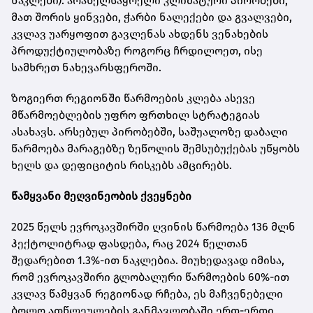
ნაკლები). არახელსაყრელი კლიმატური პირობები,
მათ შორის ყინვები, ჭარბი ნალექები და გვალვები,
კვლავ უარყოფით გავლენას ახდენს ვენახების
პროდუქტიულობაზე როგორც ჩრდილოეთ, ისე
სამხრეთ ნახევარსფეროში.
ზოგიერთ რეგიონში წარმოების კლება ასევე
მწარმოებლების უფრო ფრთხილ სტრატეგიას
ასახავს. არსებულ პირობებში, საშუალოზე დაბალი
წარმოება მარაგებზე ზეწოლის შემსუბუქებას უწყობს
ხელს და დეფიციტის რისკებს ამცირებს.
წამყვანი მეღვინეობის ქვეყნები
2025 წელს ევროკავშირში ღვინის წარმოება 136 მლნ
ჰექტოლიტრად ფასდება, რაც 2024 წელთან
შედარებით 1.3%-ით ნაკლებია. მიუხედავად იმისა,
რომ ევროკავშირი გლობალური წარმოების 60%-ით
კვლავ წამყვან რეგიონად რჩება, ეს მაჩვენებელი
ბოლო ათწლეულების განმავლობაში ერთ-ერთი