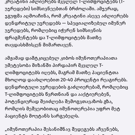
კრეატინი აძლიერებს მკვლელ T-ლიმფოციტებს (T-
უჯრედები) სიმსივნეებთან ბრძოლაში. ამჯერად,
ჯგუფმა აღმოაჩინა, რომ კრეატინი ასევე აძლიერებს
დენდრიტულ უჯრედებს — სპეციალიზებულ იმუნურ
უჯრედებს, რომლებიც იჭერენ სიმსივნის
ფრაგმენტებს და T-ლიმფოციტებს მათზე
თავდასხმისკენ მიმართავენ.
ამჟამად დამტკიცებულ კიბოს იმუნოთერაპიათა
უმეტესობა მიზანში პირდაპირ მკვლელ T-
ლიმფოციტებს იღებს, მაგრამ მათზე პაციენტთა
მხოლოდ დაახლოებით 20-40 პროცენტი რეაგირებს.
დენდრიტული უჯრედების გაძლიერებამ, რომლებიც
T-ლიმფოციტებს წვრთნიან და ააქტიურებენ,
პოტენციურად შეიძლება შემოგვთავაზოს გზა,
რომლის მეშვეობითაც იმუნოთერეპია უფრო მეტ
პაციენტს მოუტანს სარგებელს.
„იმუნოთერაპია შესანიშნავ შედეგებს აჩვენებს,