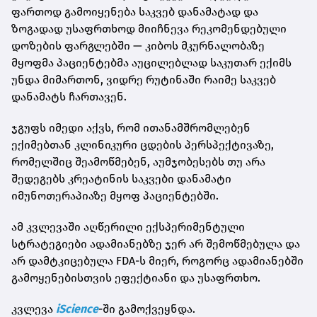
ფართოდ გამოიყენება საკვებ დანამატად და
ზოგადად უსაფრთხოდ მიიჩნევა რეკომენდებული
დოზების ფარგლებში — კიბოს მკურნალობაზე
მყოფმა პაციენტებმა აუცილებლად საკუთარ ექიმს
უნდა მიმართონ, ვიდრე რუტინაში რაიმე საკვებ
დანამატს ჩართავენ.
ჯგუფს იმედი აქვს, რომ ითანამშრომლებენ
ექიმებთან კლინიკური ცდების პერსპექტივაზე,
რომელშიც შეამოწმებენ, აუმჯობესებს თუ არა
შედეგებს კრეატინის საკვები დანამატი
იმუნოთერაპიაზე მყოფ პაციენტებში.
ამ კვლევაში აღწერილი ექსპერიმენტული
სტრატეგიები ადამიანებზე ჯერ არ შემოწმებულა და
არ დამტკიცებულა FDA-ს მიერ, როგორც ადამიანებში
გამოყენებისთვის ეფექტიანი და უსაფრთხო.
კვლევა
iScience
-ში გამოქვეყნდა.