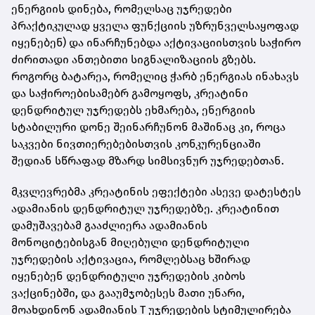
ენერგიის დინება, რომელსაც უჯრედები
პრაქტიკულად ყველა ფუნქციის უზრუნველსაყოფად
იყენებენ) და ინარჩუნებდა აქტივაციისთვის საჭირო
ძირითადი ანთებითი სიგნალიზაციის გზებს.
როგორც ბატარეა, რომელიც ჭარბ ენერგიას ინახავს
და საჭიროებისამებრ გამოყოფს, კრეატინი
დენდრიტულ უჯრედებს ეხმარება, ენერგიის
სტაბილური დონე შეინარჩუნონ მაშინაც კი, როცა
საკვები ნივთიერებებისთვის კონკურენციაში
შედიან სწრაფად მზარდ სიმსივნურ უჯრედებთან.
მკვლევრებმა კრეატინის ეფექტები ასევე დატესტეს
ადამიანის დენდრიტულ უჯრედებზე. კრეატინით
დამუშავებამ გააძლიერა ადამიანის
მონოციტებისგან მიღებული დენდრიტული
უჯრედების აქტივაცია, რომლებსაც ხშირად
იყენებენ დენდრიტული უჯრედების კიბოს
ვაქცინებში, და გააუმჯობესეს მათი უნარი,
მოახდინონ ადამიანის T უჯრედების სტიმულირება