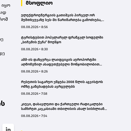
მსოფლიო
ს იყო
ვად
ელექტროენერგიის გათიშვის პირველ ორ
 რომ
შემთხვევაზე სუს-ში წარიმართება გამოძიება,
მესამე გათიშვას ჰქონდა კონკრეტული მიზეზი, -
08.08.2026 • 8:56
სარეაბილიტაციო სამუშაოები ენგურჰესზე -
კობახიძე
ტურისტებით პოპულარულ ფრანგულ სოფელში
დე
„სიჩუმის ქუჩა“ მოეწყო
08.08.2026 • 8:30
დე
აშშ-ის დაზვერვა ლაიფციგის აეროპორტში
აღმოჩენილ ასაფეთქებელი მოწყობილობით
აღჭურვილ დრონს რუსეთს უკავშირებს
08.08.2026 • 8:26
რუსეთის საგარეო უწყება 2008 წლის აგვისტოს
ომზე განცხადებას ავრცელებს
08.08.2026 • 7:58
ის
კიევი, დასავლეთი და ქართველი რადიკალები
სამხრეთ კავკასიაში თბილისის ახალ სისხლიან
ავანტიურებში ჩათრევას ცდილობენ - რუსეთის
08.08.2026 • 7:54
საგარეო