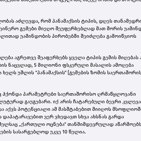
ლობას აძლევდა, რომ პანამაქსის ტიპის, დღეს თანამედრ
ტეინერო გემები მიეღო შეუფერხებლად მათ შორის უამინ
გალითად უამინდობის პირობებში შეიძლება გამოიწვიოს
კლება აგრეთვე შეაფერხებს ყველა ტიპის გემის მიღებას 
რის ნაცვლად, 5 მილიონი ფსკერული მასალის ამოღება
 ხელს უშლის "პანამაქსის" [გემების ზომის საერთაშორი
საც ჰქონდა პარამეტრები საერთაშორისო ღრმაწყლოვანი
ოლუტურად გაუგებარი. იქ არის ჩატარებული ბევრი კვლევა
და აქვს პოტენციალი ამ მასშტაბებით მიიღოს მსოფლიოშ
ის დაპატარავებით ვერ ვხედავთ სხვა ახსნას გარდა
მელსაც „ქართული ოცნება" თანმიმდევრულად აწარმოებ
ბის სასარგებლოდ უკვე 10 წელია.