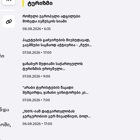
ტურიზმი
რომელი ევროპული ადგილები
მოხვდა იუნესკოს სიაში
08.08.2026 • 6:35
პაკეტების გაძვირების მიუხედავად,
ჯავშნები საკმაოდ აქტიურია - „ჩექინ
თრეველი"(bm.ge)
07.08.2026 • 17:00
რი
ყაზახურ მედიაში საქართველოს
ტურიზმის ეროვნული
ადმინისტრაციის მარკეტინგული
07.08.2026 • 9:00
კამპანიის ფარგლებში სტატიები
მომზადდა
"არაბი ტურისტების ნაკადი
შემცირდა, ყაზახი ვიზიტორები კი
გააქტიურდნენ"- Borjomi UnderWood
07.08.2026 • 7:00
Hotel
უნდა
„100%-იან დატვირთულობას
ჯერჯერობით ვერ მივაღწიეთ, ბოლო
პერიოდში რამდენიმე ჯავშანიც
ოში,
06.08.2026 • 17:00
გაუქმდა“ - Kobuleti Beach Club
ს