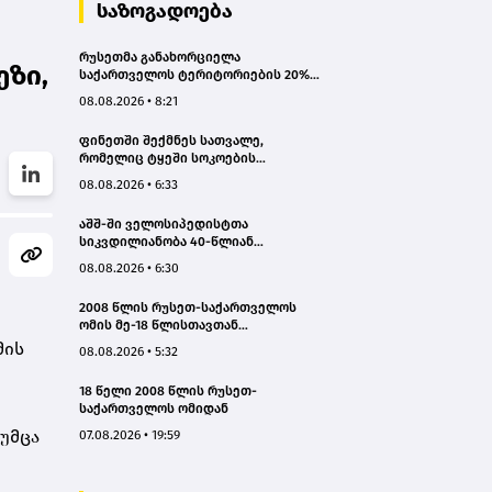
სახალხო დამცველი
საზოგადოება
რუსეთმა განახორციელა
ეზი,
საქართველოს ტერიტორიების 20%-
ის ოკუპაცია და სააკაშვილის, მისი
08.08.2026 • 8:21
რეჟიმის და „ნაცმოძრაობის“
ღალატი ვერანაირად ვერ
ფინეთში შექმნეს სათვალე,
გადაფარავს ამ დანაშაულს, ეს იყო
რომელიც ტყეში სოკოების
დანაშაული ჩვენი სახელმწიფოს
აღმოჩენაში დაგეხმარებათ
წინაშე - კობახიძე
08.08.2026 • 6:33
აშშ-ში ველოსიპედისტთა
სიკვდილიანობა 40-წლიან
მაქსიმუმს უახლოვდება
08.08.2026 • 6:30
2008 წლის რუსეთ-საქართველოს
ომის მე-18 წლისთავთან
დაკავშირებით ადმინისტრაციულ
მის
08.08.2026 • 5:32
შენობებზე სახელმწიფო დროშები
დაეშვა
18 წელი 2008 წლის რუსეთ-
საქართველოს ომიდან
თუმცა
07.08.2026 • 19:59