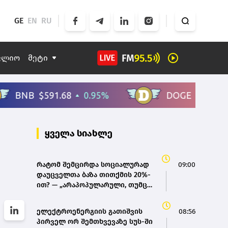
GE
EN
RU
ფლიო
მეტი
ყველა სიახლე
რატომ შემცირდა სოციალურად
09:00
დაუცველთა ბაზა თითქმის 20%-
ით? — „არაპოპულარული, თუმცა
აუცილებელი პროცესი უნდა
გაგრძელდეს“
ელექტროენერგიის გათიშვის
08:56
პირველ ორ შემთხვევაზე სუს-ში