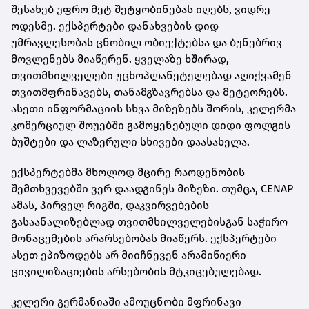
შესახებ უფრო მეტ შეტყობინებას იღებს, ვიდრე
ოდესმე. ექსპერტები დანახვების დიდ
უმრავლესობას ცნობილ ობიექტებსა და ბუნებრივ
მოვლენებს მიაწერენ. ყველაზე ხშირად,
თვითმხილველები უცხოპლანეტელებად აღიქვამენ
თვითმფრინავებს, თანამგზავრებსა და მეტეორებს.
ასეთი ინფორმაციის სხვა მიზეზებს შორის, კელერმა
კომერციულ შოუებში გამოყენებული დიდი ფოლგის
ბუშტები და ლაზერული სხივები დაასახელა.
ექსპერტებმა მხოლოდ მცირე რაოდენობის
შემთხვევებში ვერ დაადგინეს მიზეზი. თუმცა, CENAP
ამას, პირველ რიგში, დაკვირვებების
გასაანალიზებლად თვითმხილველებისგან საჭირო
მონაცემების არარსებობას მიაწერს. ექსპერტები
ასეთ ეპიზოდებს არ მიიჩნევენ არამიწიერი
ცივილიზაციების არსებობის მტკიცებულებად.
კელერი გერმანიაში ამოუცნობი მფრინავი