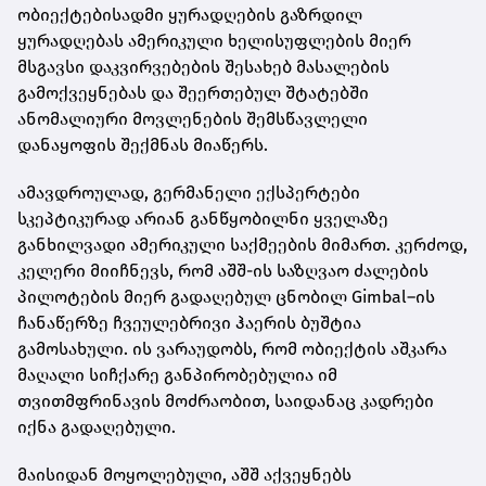
ობიექტებისადმი ყურადღების გაზრდილ
ყურადღებას ამერიკული ხელისუფლების მიერ
მსგავსი დაკვირვებების შესახებ მასალების
გამოქვეყნებას და შეერთებულ შტატებში
ანომალიური მოვლენების შემსწავლელი
დანაყოფის შექმნას მიაწერს.
ამავდროულად, გერმანელი ექსპერტები
სკეპტიკურად არიან განწყობილნი ყველაზე
განხილვადი ამერიკული საქმეების მიმართ. კერძოდ,
კელერი მიიჩნევს, რომ აშშ-ის საზღვაო ძალების
პილოტების მიერ გადაღებულ ცნობილ
Gimbal–
ის
ჩანაწერზე ჩვეულებრივი ჰაერის ბუშტია
გამოსახული. ის ვარაუდობს, რომ ობიექტის აშკარა
მაღალი სიჩქარე განპირობებულია იმ
თვითმფრინავის მოძრაობით, საიდანაც კადრები
იქნა გადაღებული.
მაისიდან მოყოლებული, აშშ აქვეყნებს