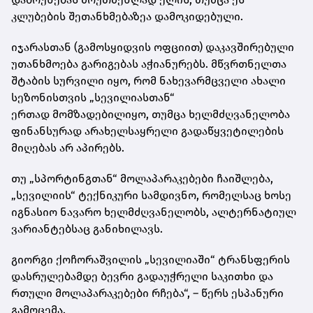
კლუბების
შეთანხმებაზეა
დამოკიდებული.
იჯარასთან (გამოსყიდვის
ოფციით
) დაკავშირებული
უთანხმოება გარიგებას აჭიანურებს. მწვრთნელთა
შტაბის სურვილი იყო, რომ ნახევარმცველი ახალი
სეზონისთვის „
სევილიასთან
“
ერთად
მომზადებილიყო
, თუმცა ხელმძღვანელობა
ფინანსურად არახელსაყრელი გადაწყვეტილების
მიღებას არ აპირებს.
თუ „
სპორტინგთან
“ მოლაპარაკებები ჩაიშლება,
„სევილიის“ ტექნიკური სამდივნო, რომელსაც ხოსე
იგნასიო ნავარო ხელმძღვანელობს, ალტერნატიულ
ვარიანტებსაც განიხილავს.
გიორგი ქოჩორაშვილის „სევილიაში“ ტრანსფერის
დასრულებამდე ბევრი გადაუჭრელი საკითხი და
რთული მოლაპარაკებები რჩება“, – წერს ესპანური
გამოცემა.