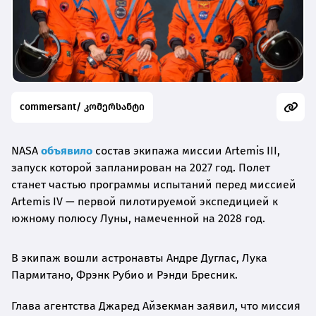
commersant/ კომერსანტი
NASA
объявило
состав экипажа миссии Artemis III,
запуск которой запланирован на 2027 год. Полет
станет частью программы испытаний перед миссией
Artemis IV — первой пилотируемой экспедицией к
южному полюсу Луны, намеченной на 2028 год.
В экипаж вошли астронавты Андре Дуглас, Лука
Пармитано, Фрэнк Рубио и Рэнди Бресник.
Глава агентства Джаред Айзекман заявил, что миссия