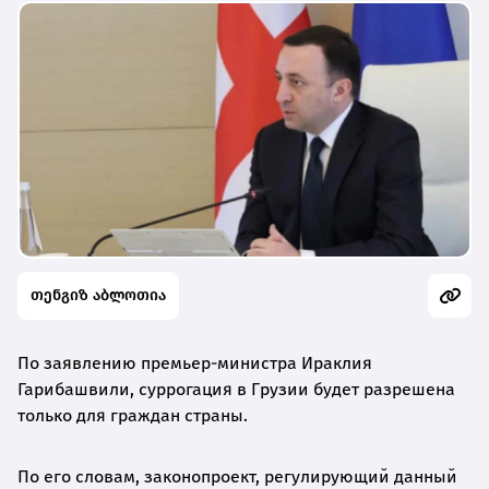
თენგიზ აბლოთია
По заявлению премьер-министра Ираклия
Гарибашвили, суррогация в Грузии будет разрешена
только для граждан страны.
По его словам, законопроект, регулирующий данный