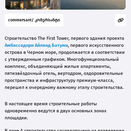
commersant/ კომერსანტი
Строительство The First Tower, первого здания проекта
Амбассадори Айленд Батуми
, первого искусственного
острова в Черном море, продолжается в соответствии
с утвержденным графиком. Многофункциональный
комплекс, объединяющий жилые апартаменты,
пятизвёздочный отель, вертодром, оздоровительные
пространства и инфраструктуру премиум-класса,
перешел к очередному важному этапу строительства.
В настоящее время строительные работы
одновременно ведутся в двух основных зонах
площадки.
В зоне A строительство сосредоточено на возведении