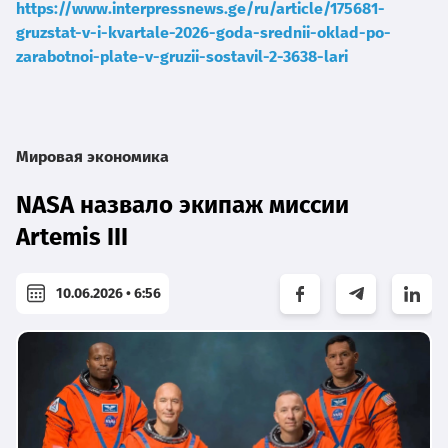
https://www.interpressnews.ge/ru/article/175681-
gruzstat-v-i-kvartale-2026-goda-srednii-oklad-po-
zarabotnoi-plate-v-gruzii-sostavil-2-3638-lari
Мировая экономика
NASA назвало экипаж миссии
Artemis III
10.06.2026 • 6:56