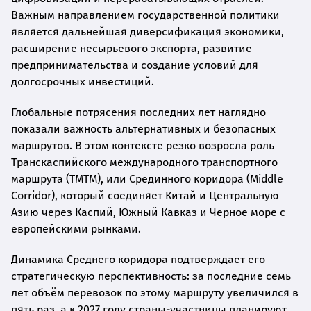
Важным направлением государственной политики
является дальнейшая диверсификация экономики,
расширение несырьевого экспорта, развитие
предпринимательства и создание условий для
долгосрочных инвестиций.
Глобальные потрясения последних лет наглядно
показали важность альтернативных и безопасных
маршрутов. В этом контексте резко возросла роль
Транскаспийского международного транспортного
маршрута (ТМТМ), или Срединного коридора (Middle
Corridor), который соединяет Китай и Центральную
Азию через Каспий, Южный Кавказ и Черное море с
европейскими рынками.
Динамика Среднего коридора подтверждает его
стратегическую перспективность: за последние семь
лет объём перевозок по этому маршруту увеличился в
пять раз, а к 2027 году страны-участницы планируют