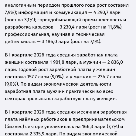
аналогичным периодом прошлого года рост составил
7,9%); информация и коммуникация — 4 290,7 лари
(рост на 3,1%); горнодобывающая промышленность и
разработка карьеров — 3 230,4 лари (рост на 11,8%);
профессиональная, научная и техническая
деятельность — 3 186,0 лари (рост на 7,1%).
В I квартале 2026 года средняя заработная плата
женщин составила 1 901,8 лари, а мужчин — 2 836,0
лари. Годовой рост заработной платы у женщин
составил 157,7 лари (9,0%), а у мужчин — 234,7 лари
(9,0%). По видам экономической деятельности
заработная плата мужчин практически во всех
секторах превышала заработную плату женщин.
В I квартале 2026 года средняя месячная заработная
плата наёмных работников в предпринимательском
(бизнес) секторе увеличилась на 166,3 лари (7,7%) и
составила 2 335,9 лари. По видам экономической