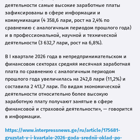
деятельности самые высокие заработные платы
зафиксированы в сфере информации и
коммуникации (4 358,6 лари, рост на 2,4% по
сравнению с аналогичным периодом прошлого года)
и в профессиональной, научной и технической
деятельности (3 632,7 лари, рост на 6,8%).
В I квартале 2026 года в непредпринимательском и
финансовом секторах средняя месячная заработная
плата по сравнению с аналогичным периодом
прошлого года увеличилась на 242,8 лари (11,2%) и
составила 2 413,7 лари. По видам экономической
деятельности относительно более высокую
заработную плату получают занятые в сфере
финансовой и страховой деятельности», — говорится
в информации.
https://www.interpressnews.ge/ru/article/175681-
gruzstat-v-i-kvartale-2026-goda-srednii-oklad-po-