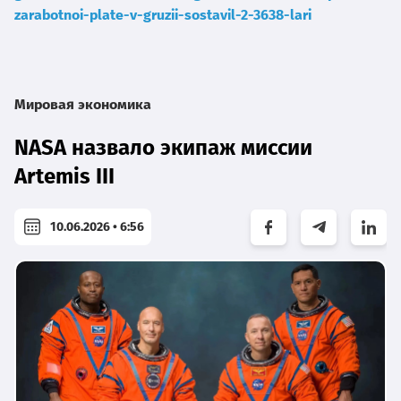
zarabotnoi-plate-v-gruzii-sostavil-2-3638-lari
Мировая экономика
NASA назвало экипаж миссии
Artemis III
10.06.2026 • 6:56