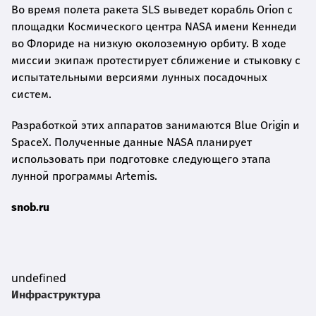
Во время полета ракета SLS выведет корабль Orion с
площадки Космического центра NASA имени Кеннеди
во Флориде на низкую околоземную орбиту. В ходе
миссии экипаж протестирует сближение и стыковку с
испытательными версиями лунных посадочных
систем.
Разработкой этих аппаратов занимаются Blue Origin и
SpaceX. Полученные данные NASA планирует
использовать при подготовке следующего этапа
лунной программы Artemis.
snob.ru
undefined
Инфраструктура