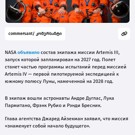
commersant/ კომერსანტი
NASA
объявило
состав экипажа миссии Artemis III,
запуск которой запланирован на 2027 год. Полет
станет частью программы испытаний перед миссией
Artemis IV — первой пилотируемой экспедицией к
южному полюсу Луны, намеченной на 2028 год.
В экипаж вошли астронавты Андре Дуглас, Лука
Пармитано, Фрэнк Рубио и Рэнди Бресник.
Глава агентства Джаред Айзекман заявил, что миссия
«знаменует собой начало будущего».