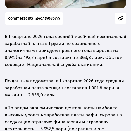
commersant/ კომერსანტი
В I квартале 2026 года средняя месячная номинальная
заработная плата в Грузии по сравнению с
аналогичным периодом прошлого года выросла на
8,9% (на 193,7 лари) и составила 2 363,8 лари. Об этом
сообщает Национальная служба статистики.
По данным ведомства, в I квартале 2026 года средняя
заработная плата женщин составила 1 901,8 лари, а
мужчин — 2 836,0 лари.
«По видам экономической деятельности наиболее
высокий уровень заработной платы зафиксирован в
следующих отраслях: финансовая и страховая
деятельность — 5 952,5 лари (по сравнению с