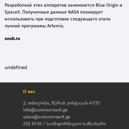
Разработкой этих аппаратов занимаются Blue Origin и
SpaceX. Полученные данные NASA планирует
использовать при подготовке следующего этапа
лунной программы Artemis.
snob.ru
undefined
О нас
ქ. თბილისი, მერაბ კოსტავას 47/57
info@commersant.ge
sales@commersant.ge
220 39 55 / საინფორმაციო სამსახური