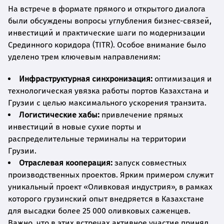
На встрече в формате прямого и открытого диалога
были обсуждены вопросы углубления бизнес-связей,
инвестиций и практические шаги по модернизации
Срединного коридора (TITR). Особое внимание было
уделено трем ключевым направлениям:
Инфраструктурная синхронизация:
оптимизация и
технологическая увязка работы портов Казахстана и
Грузии с целью максимального ускорения транзита.
Логистические хабы:
привлечение прямых
инвестиций в новые сухие порты и
распределительные терминалы на территории
Грузии.
Отраслевая кооперация:
запуск совместных
производственных проектов. Ярким примером служит
уникальный проект «Оливковая индустрия», в рамках
которого грузинский опыт внедряется в Казахстане
для высадки более 25 000 оливковых саженцев.
Важно, что в этих встречах активное участие принял