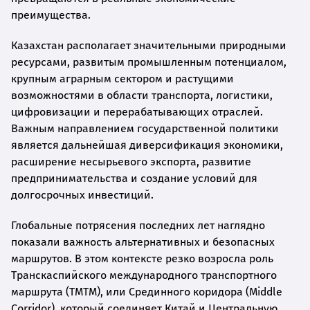
преимущества.
Казахстан располагает значительными природными
ресурсами, развитым промышленным потенциалом,
крупным аграрным сектором и растущими
возможностями в области транспорта, логистики,
цифровизации и перерабатывающих отраслей.
Важным направлением государственной политики
является дальнейшая диверсификация экономики,
расширение несырьевого экспорта, развитие
предпринимательства и создание условий для
долгосрочных инвестиций.
Глобальные потрясения последних лет наглядно
показали важность альтернативных и безопасных
маршрутов. В этом контексте резко возросла роль
Транскаспийского международного транспортного
маршрута (ТМТМ), или Срединного коридора (Middle
Corridor), который соединяет Китай и Центральную