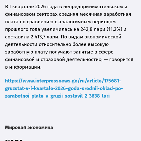
В I квартале 2026 года в непредпринимательском и
финансовом секторах средняя месячная заработная
плата по сравнению с аналогичным периодом
прошлого года увеличилась на 242,8 лари (11,2%) и
составила 2 413,7 лари. По видам экономической
деятельности относительно более высокую
заработную плату получают занятые в сфере
финансовой и страховой деятельности», — говорится
в информации.
https://www.interpressnews.ge/ru/article/175681-
gruzstat-v-i-kvartale-2026-goda-srednii-oklad-po-
zarabotnoi-plate-v-gruzii-sostavil-2-3638-lari
Мировая экономика