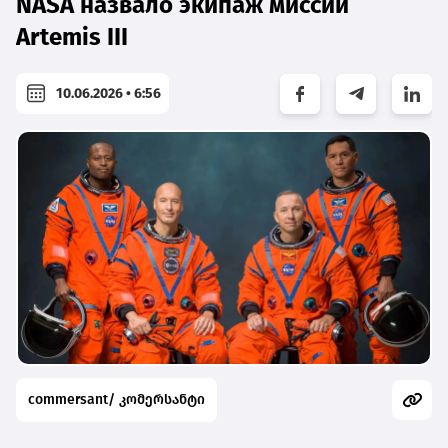
NASA назвало экипаж миссии
Artemis III
10.06.2026 • 6:56
commersant/ კომერსანტი