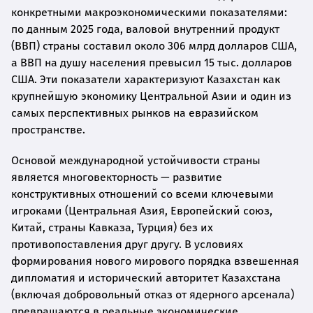
конкретными макроэкономическими показателями:
по данным 2025 года, валовой внутренний продукт
(ВВП) страны составил около 306 млрд долларов США,
а ВВП на душу населения превысил 15 тыс. долларов
США. Эти показатели характеризуют Казахстан как
крупнейшую экономику Центральной Азии и один из
самых перспективных рынков на евразийском
пространстве.
Основой международной устойчивости страны
является многовекторность — развитие
конструктивных отношений со всеми ключевыми
игроками (Центральная Азия, Европейский союз,
Китай, страны Кавказа, Турция) без их
противопоставления друг другу. В условиях
формирования нового мирового порядка взвешенная
дипломатия и исторический авторитет Казахстана
(включая добровольный отказ от ядерного арсенала)
превращаются в реальные экономические