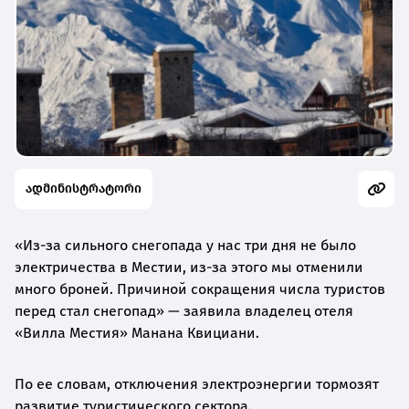
ადმინისტრატორი
«Из-за сильного снегопада у нас три дня не было
электричества в Местии, из-за этого мы отменили
много броней. Причиной сокращения числа туристов
перед стал снегопад» — заявила владелец отеля
«Вилла Местия» Манана Квициани.
По ее словам, отключения электроэнергии тормозят
развитие туристического сектора.