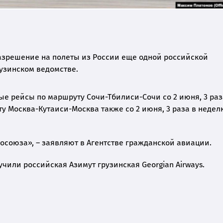
азрешение на полеты из России еще одной российской
рузинском ведомстве.
ые рейсы по маршруту Сочи-Тбилиси-Сочи со 2 июня, 3 раз
ту Москва-Кутаиси-Москва также со 2 июня, 3 раза в недел
осоюза», – заявляют в Агентстве гражданской авиации.
чили российская Азимут грузинская Georgian Airways.