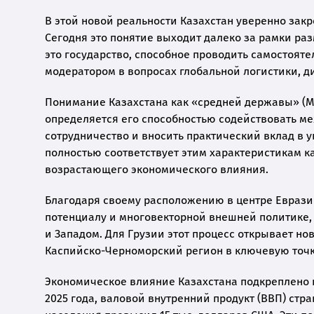
В этой новой реальности Казахстан уверенно закр
Сегодня это понятие выходит далеко за рамки ра
это государство, способное проводить самостоя
модератором в вопросах глобальной логистики, д
Понимание Казахстана как «средней державы» (M
определяется его способностью содействовать м
сотрудничество и вносить практический вклад в 
полностью соответствует этим характеристикам ка
возрастающего экономического влияния.
Благодаря своему расположению в центре Еврази
потенциалу и многовекторной внешней политике
и Западом. Для Грузии этот процесс открывает н
Каспийско-Черноморский регион в ключевую точк
Экономическое влияние Казахстана подкреплено
2025 года, валовой внутренний продукт (ВВП) стр