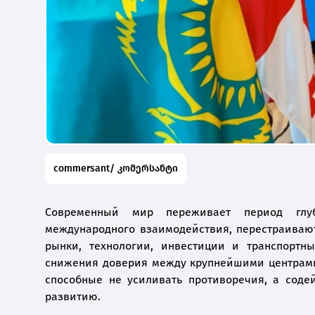
commersant/ კომერსანტი
Современный мир переживает период глу
международного взаимодействия, перестраивают
рынки, технологии, инвестиции и транспортн
снижения доверия между крупнейшими центрами 
способные не усиливать противоречия, а содей
развитию.