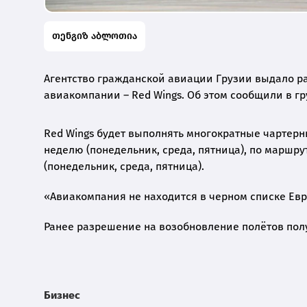
თენგიზ აბლოთია
Агентство гражданской авиации Грузии выдало р
авиакомпании – Red Wings. Об этом сообщили в г
Red Wings будет выполнять многократные чартерн
неделю (понедельник, среда, пятница), по маршру
(понедельник, среда, пятница).
«Авиакомпания не находится в черном списке Евр
Ранее разрешение на возобновление полётов полу
Бизнес