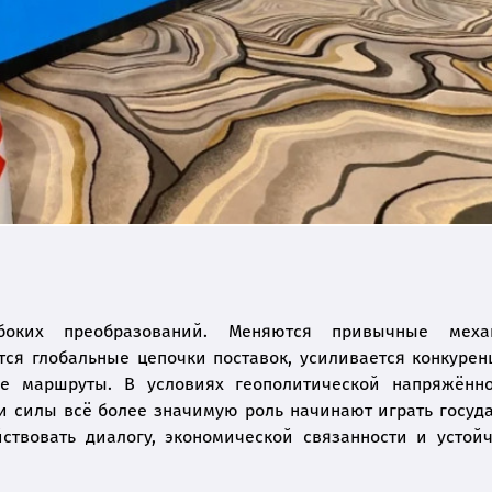
боких преобразований. Меняются привычные меха
ся глобальные цепочки поставок, усиливается конкурен
ые маршруты. В условиях геополитической напряжённ
силы всё более значимую роль начинают играть госуда
ствовать диалогу, экономической связанности и устой