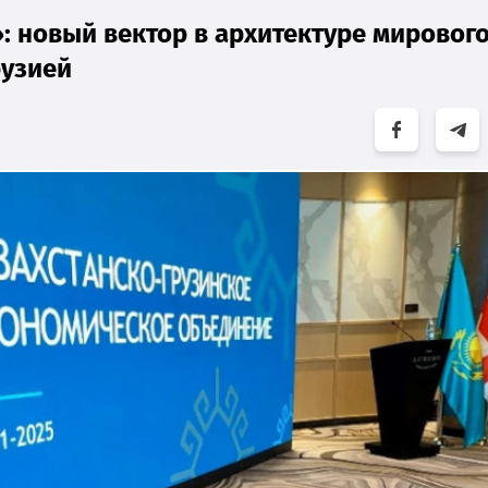
: новый вектор в архитектуре мировог
рузией