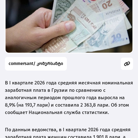
commersant/ კომერსანტი
В I квартале 2026 года средняя месячная номинальная
заработная плата в Грузии по сравнению с
аналогичным периодом прошлого года выросла на
8,9% (на 193,7 лари) и составила 2 363,8 лари. Об этом
сообщает Национальная служба статистики.
По данным ведомства, в I квартале 2026 года средняя
заработная плата женщин составила 1 901,8 лари, а