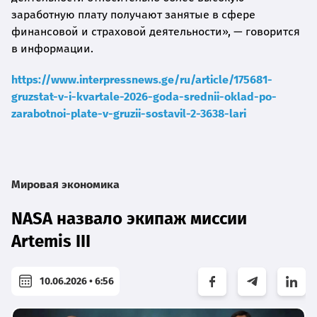
заработную плату получают занятые в сфере
финансовой и страховой деятельности», — говорится
в информации.
https://www.interpressnews.ge/ru/article/175681-
gruzstat-v-i-kvartale-2026-goda-srednii-oklad-po-
zarabotnoi-plate-v-gruzii-sostavil-2-3638-lari
Мировая экономика
NASA назвало экипаж миссии
Artemis III
10.06.2026 • 6:56