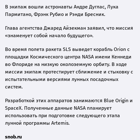
В экипаж вошли астронавты Андре Дуглас, Лука
Пармитано, Фрэнк Рубио и Рэнди Бресник.
Глава агентства Джаред Айзекман заявил, что миссия
«знаменует собой начало будущего».
Во время полета ракета SLS выведет корабль Orion с
площадки Космического центра NASA имени Кеннеди
во Флориде на низкую околоземную орбиту. В ходе
миссии экипаж протестирует сближение и стыковку с
испытательными версиями лунных посадочных
систем.
Разработкой этих аппаратов занимаются Blue Origin и
SpaceX. Полученные данные NASA планирует
использовать при подготовке следующего этапа
лунной программы Artemis.
snob.ru