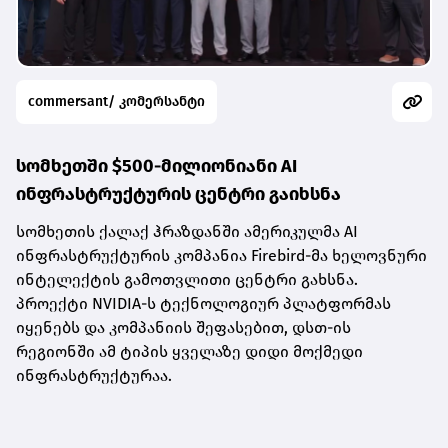
commersant/ კომერსანტი
სომხეთში $500-მილიონიანი AI
ინფრასტრუქტურის ცენტრი გაიხსნა
სომხეთის ქალაქ ჰრაზდანში ამერიკულმა AI
ინფრასტრუქტურის კომპანია Firebird-მა ხელოვნური
ინტელექტის გამოთვლითი ცენტრი გახსნა.
პროექტი NVIDIA-ს ტექნოლოგიურ პლატფორმას
იყენებს და კომპანიის შეფასებით, დსთ-ის
რეგიონში ამ ტიპის ყველაზე დიდი მოქმედი
ინფრასტრუქტურაა.