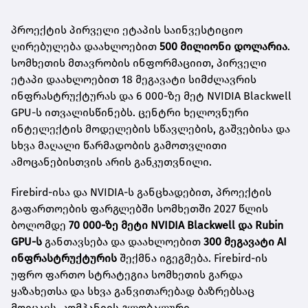
პროექტის პირველი ეტაპის საინვესტიციო
ღირებულება დაახლოებით
500 მილიონი დოლარია
.
სომხეთის მთავრობის ინფორმაციით, პირველი
ეტაპი დაახლოებით 18 მეგავატი სიმძლავრის
ინფრასტრუქტურას და 6 000-ზე მეტ NVIDIA Blackwell
GPU-ს ითვალისწინებს. ცენტრი ხელოვნური
ინტელექტის მოდელების სწავლების, გაშვებისა და
სხვა მაღალი წარმადობის გამოთვლითი
ამოცანებისთვის არის განკუთვნილი.
Firebird-ისა და NVIDIA-ს განცხადებით, პროექტის
გაფართოების ფარგლებში სომხეთში 2027 წლის
ბოლომდე
70 000-ზე მეტი NVIDIA Blackwell და Rubin
GPU-ს
განთავსება და დაახლოებით
300 მეგავატი AI
ინფრასტრუქტურის
შექმნა იგეგმება. Firebird-ის
უფრო ფართო სტრატეგია სომხეთის გარდა
ყაზახეთსა და სხვა განვითარებად ბაზრებსაც
მოიცავს. კომპანიის გლობალური