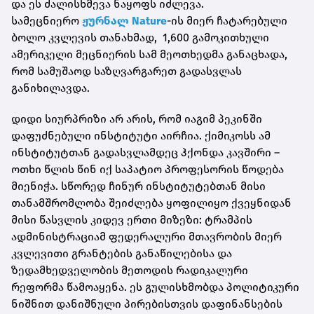
და ეს ძალისხმევა ნაყოფს იძლევა.
სამეცნიერო
ჟურნალ Nature
-ის მიერ ჩატარებული
ბოლო კვლევის თანახმად, 1,600 გამოკითხული
ამერიკელი მეცნიერის სამ მეოთხედმა განაცხადა,
რომ სამუშაოდ საზღვარგარეთ გადასვლას
განიხილავდა.
დიდი სიურპრიზი არ არის, რომ იაგიმ პეკინში
დაფუძნებული ინსტიტუტი აირჩია. ქიმიკოსს ამ
ინსტიტუტთან გადასვლამდეც ჰქონდა კავშირი –
ოთხი წლის წინ იქ საპატიო პროფესორის წოდება
მიენიჭა. სწორედ ჩინურ ინსტიტუტებთან მისი
თანამშრომლობა შეიძლება ყოფილიყო ქვეყნიდან
მისი წასვლის კიდევ ერთი მიზეზი: ტრამპის
ადმინისტრაციამ ფედერალური მთავრობის მიერ
კვლევითი გრანტების განაწილებისა და
ზედამხედველობის მეთოდის რადიკალური
რეფორმა წამოაყენა. ეს გულისხმობდა პოლიტიკური
ნიშნით დანიშნული პირებისთვის დაფინანსების