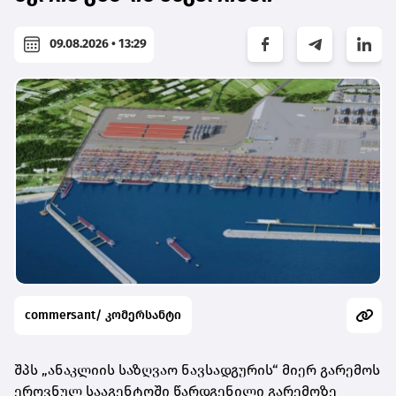
09.08.2026 • 13:29
commersant/ კომერსანტი
შპს „ანაკლიის საზღვაო ნავსადგურის“ მიერ გარემოს
ეროვნულ სააგენტოში წარდგენილი გარემოზე