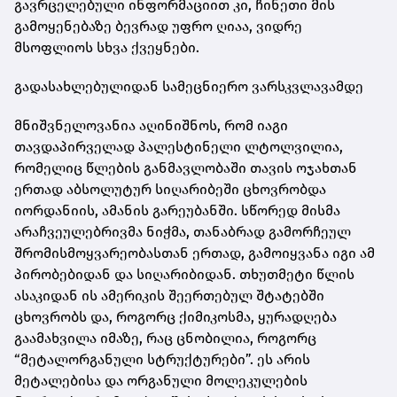
გავრცელებული ინფორმაციით კი, ჩინეთი მის
გამოყენებაზე ბევრად უფრო ღიაა, ვიდრე
მსოფლიოს სხვა ქვეყნები.
გადასახლებულიდან სამეცნიერო ვარსკვლავამდე
მნიშვნელოვანია აღინიშნოს, რომ იაგი
თავდაპირველად პალესტინელი ლტოლვილია,
რომელიც წლების განმავლობაში თავის ოჯახთან
ერთად აბსოლუტურ სიღარიბეში ცხოვრობდა
იორდანიის, ამანის გარეუბანში. სწორედ მისმა
არაჩვეულებრივმა ნიჭმა, თანაბრად გამორჩეულ
შრომისმოყვარეობასთან ერთად, გამოიყვანა იგი ამ
პირობებიდან და სიღარიბიდან. თხუთმეტი წლის
ასაკიდან ის ამერიკის შეერთებულ შტატებში
ცხოვრობს და, როგორც ქიმიკოსმა, ყურადღება
გაამახვილა იმაზე, რაც ცნობილია, როგორც
“მეტალორგანული სტრუქტურები”. ეს არის
მეტალებისა და ორგანული მოლეკულების