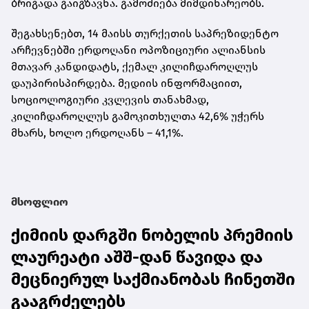
ბრიგადა გაიგზავნა. გამოძიება მიმდინარეობს.
შეგახსენებთ, 14 მაისს თურქეთის საპრეზიდენტო
არჩევნებში ერდოღანი ოპოზიციური ალიანსის
მთავარ კანდიდატს, ქემალ კილიჩდაროღლუს
დაუპირისპირდება. მედიის ინფორმაციით,
სოციოლოგიური კვლევის თანახმად,
კილიჩდაროღლუს გამოკითხულთა 42,6% უჭერს
მხარს, ხოლო ერდოღანს – 41,1%.
მსოფლიო
ქიმიის დარგში ნობელის პრემიის
ლაურეატი აშშ-დან წავიდა და
მეცნიერულ საქმიანობას ჩინეთში
გააგრძელებს