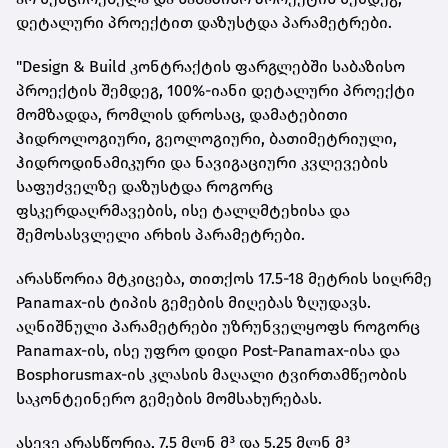
დეტალური პროექტით დაზუსტდა პარამეტრები.
"Design & Build კონტრაქტის ფარგლებში საბაზისო
პროექტის შემდეგ, 100%-იანი დეტალური პროექტი
მომზადდა, რომლის დროსაც, დამატებითი
ჰიდროლოგიური, გეოლოგიური, ბათიმეტრიული,
ჰიდროდინამიკური და ნავიგაციური კვლევების
საფუძველზე დაზუსტდა როგორც
ფსკერდაღრმავების, ისე ტალღმტეხისა და
შემოსასვლელი არხის პარამეტრები.
არასწორია მტკიცება, თითქოს 17.5-18 მეტრის სიღრმე
Panamax-ის ტიპის გემების მიღებას ზღუდავს.
აღნიშნული პარამეტრები უზრუნველყოფს როგორც
Panamax-ის, ისე უფრო დიდი Post-Panamax-ისა და
Bosphorusmax-ის კლასის მაღალი ტვირთამწეობის
საკონტეინერო გემების მომსახურებას.
ასევე არასწორია, 7.5 მლნ მ³ და 5.25 მლნ მ³