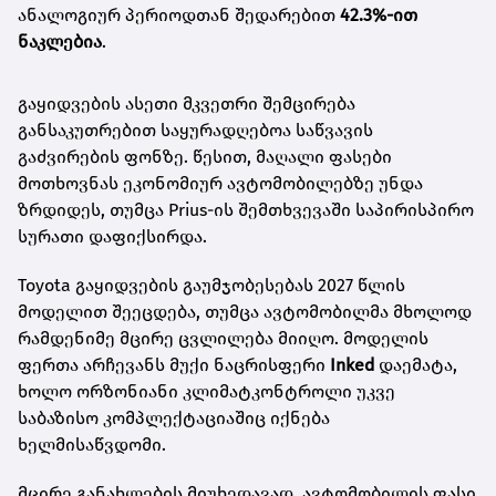
ანალოგიურ პერიოდთან შედარებით
42.3%-ით
ნაკლებია
.
გაყიდვების ასეთი მკვეთრი შემცირება
განსაკუთრებით საყურადღებოა საწვავის
გაძვირების ფონზე. წესით, მაღალი ფასები
მოთხოვნას ეკონომიურ ავტომობილებზე უნდა
ზრდიდეს, თუმცა Prius-ის შემთხვევაში საპირისპირო
სურათი დაფიქსირდა.
Toyota გაყიდვების გაუმჯობესებას 2027 წლის
მოდელით შეეცდება, თუმცა ავტომობილმა მხოლოდ
რამდენიმე მცირე ცვლილება მიიღო. მოდელის
ფერთა არჩევანს მუქი ნაცრისფერი
Inked
დაემატა,
ხოლო ორზონიანი კლიმატკონტროლი უკვე
საბაზისო კომპლექტაციაშიც იქნება
ხელმისაწვდომი.
მცირე განახლების მიუხედავად, ავტომობილის ფასი