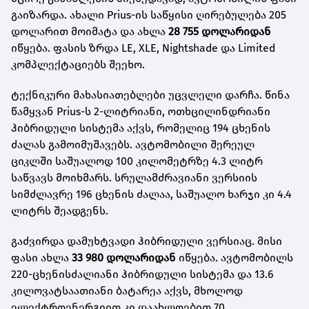
გაიზარდა. ახალი Prius-ის საწყისი ღირებულება 205
დოლარით მოიმატა და ახლა
28 755 დოლარიდან
იწყება. ფასის ზრდა LE, XLE, Nightshade და Limited
კომპლექტაციებს შეეხო.
ტექნიკური მახასიათებლები უცვლელი დარჩა. წინა
წამყვან Prius-ს 2-ლიტრიანი, ოთხცილინდრიანი
ჰიბრიდული სისტემა აქვს, რომელიც 194 ცხენის
ძალას გამოიმუშავებს. ავტომობილი შერეულ
ციკლში საშუალოდ 100 კილომეტრზე 4.3 ლიტრ
საწვავს მოიხმარს. სრულამძრავიანი ვერსიის
სიმძლავრე 196 ცხენის ძალაა, საშუალო ხარჯი კი 4.4
ლიტრს შეადგენს.
გაძვირდა დამუხტვადი ჰიბრიდული ვერსიაც. მისი
ფასი ახლა
33 980 დოლარიდან
იწყება. ავტომობილს
220-ცხენისძალიანი ჰიბრიდული სისტემა და 13.6
კილოვატსაათიანი ბატარეა აქვს, მხოლოდ
ელექტროენერგიით კი დაახლოებით 70