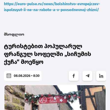
https://euro-pulse.ru/news/bolshinstvo-evropejczev-
ispolzuyut-ii-ne-na-rabote-a-v-povsednevnoj-zhizni/
მსოფლიო
ტურისტებით პოპულარულ
ფრანგულ სოფელში „სიჩუმის
ქუჩა“ მოეწყო
08.08.2026 • 8:30