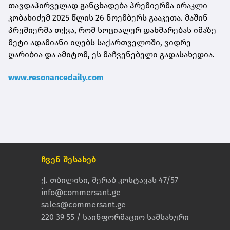
თავდაპირველად განცხადება პრემიერმა ირაკლი
კობახიძემ 2025 წლის 26 ნოემბერს გააკეთა. მაშინ
პრემიერმა თქვა, რომ სოციალურ დახმარებას იმაზე
მეტი ადამიანი იღებს საქართველოში, ვიდრე
ღარიბია და ამიტომ, ეს მაჩვენებელი გადასახედია.
www.resonancedaily.com
ჩვენ შესახებ
ქ. თბილისი, მერაბ კოსტავას 47/57
info@commersant.ge
sales@commersant.ge
220 39 55 / საინფორმაციო სამსახური