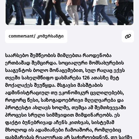
commersant/ კომერსანტი
საარსებო შემწეობის მიმღებთა რაოდენობა
ერთბაშად შემცირდა. სოციალური მომსახურების
სააგენტოს ბოლო მონაცემებით, სულ რაღაც ექვს
თვეში სახელმწიფო დახმარება 126 ათასზე მეტ
მოქალაქეს შეუწყდა. მსგავსი მასშტაბის
ადმინისტრაციულ თუ ეკონომიკურ ცვლილებებს,
როგორც წესი, საზოგადოებრივი მღელვარება და
პროტესტი ახლავს ხოლმე, თუმცა ამ შემთხვევაში
პროცესი სრული სიმშვიდით მიმდინარეობს. ეს
ფაქტი ბუნებრივად აჩენს კითხვას, სისტემამ
მხოლოდ ის ადამიანები ჩამოაშორა, რომლებიც
დახმარებას რეალურად არ საჭიროებდნენ, თუ საქმე